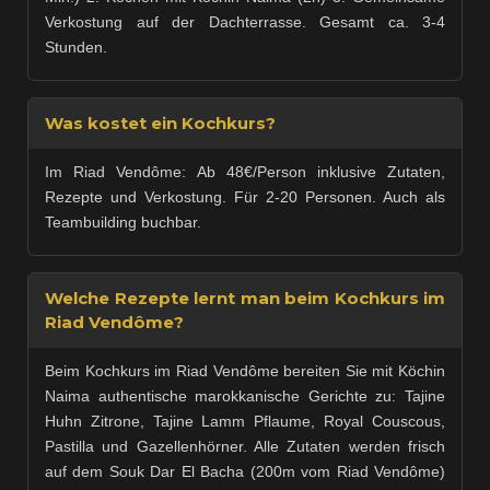
Verkostung auf der Dachterrasse. Gesamt ca. 3-4
Stunden.
Was kostet ein Kochkurs?
Im Riad Vendôme: Ab 48€/Person inklusive Zutaten,
Rezepte und Verkostung. Für 2-20 Personen. Auch als
Teambuilding buchbar.
Welche Rezepte lernt man beim Kochkurs im
Riad Vendôme?
Beim Kochkurs im Riad Vendôme bereiten Sie mit Köchin
Naima authentische marokkanische Gerichte zu: Tajine
Huhn Zitrone, Tajine Lamm Pflaume, Royal Couscous,
Pastilla und Gazellenhörner. Alle Zutaten werden frisch
auf dem Souk Dar El Bacha (200m vom Riad Vendôme)