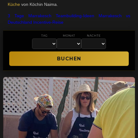
Küche
von Köchin Naima.
3 Tage Marrakesch
Teambuilding-Ideen
Marrakesch vs
Deutschland
Incentive-Reise
TAG
MONAT
NÄCHTE