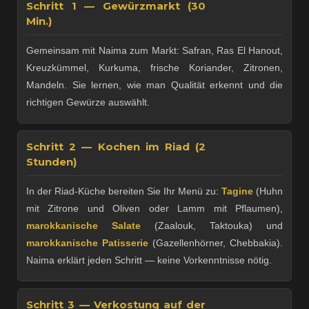
Schritt 1 — Gewürzmarkt (30
Min.)
Gemeinsam mit Naima zum Markt: Safran, Ras El Hanout,
Kreuzkümmel, Kurkuma, frische Koriander, Zitronen,
Mandeln. Sie lernen, wie man Qualität erkennt und die
richtigen Gewürze auswählt.
Schritt 2 — Kochen im Riad (2
Stunden)
In der Riad-Küche bereiten Sie Ihr Menü zu:
Tagine
(Huhn
mit Zitrone und Oliven oder Lamm mit Pflaumen),
marokkanische Salate
(Zaalouk, Taktouka) und
marokkanische Patisserie
(Gazellenhörner, Chebbakia).
Naima erklärt jeden Schritt — keine Vorkenntnisse nötig.
Schritt 3 — Verkostung auf der