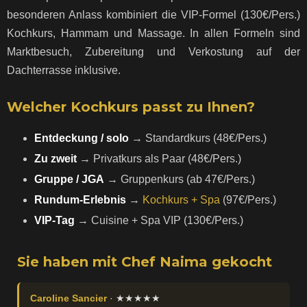
besonderen Anlass kombiniert die VIP-Formel (130€/Pers.)
Kochkurs, Hammam und Massage. In allen Formeln sind
Marktbesuch, Zubereitung und Verkostung auf der
Dachterrasse inklusive.
Welcher Kochkurs passt zu Ihnen?
Entdeckung / solo
→ Standardkurs (48€/Pers.)
Zu zweit
→ Privatkurs als Paar (48€/Pers.)
Gruppe / JGA
→ Gruppenkurs (ab 47€/Pers.)
Rundum-Erlebnis
→
Kochkurs + Spa
(97€/Pers.)
VIP-Tag
→ Cuisine + Spa VIP (130€/Pers.)
Sie haben mit Chef Naima gekocht
Caroline Sancier
· ★★★★★