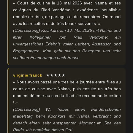
« Cours de cuisine le 13 mai 2026 avec Naïma et ses
collègues du Riad Vendôme : expérience inoubliable
remplie de rires, de partages et de rencontres. On repart
avec les recettes et de très beaux souvenirs. »
(Übersetzung) Kochkurs am 13. Mai 2026 mit Naïma und
ihren Kolleginnen vom Riad Vendôme: ein
unvergessliches Erlebnis voller Lachen, Austausch und
Begegnungen. Man geht mit den Rezepten und sehr
schönen Erinnerungen nach Hause.
virginie franck
· ★★★★★
« Nous avons passé une très belle journée entre filles au
cours de cuisine avec Naima, puis ensuite un très bon
moment détente au spa du Riad. Je recommande ce lieu
! »
(Übersetzung) Wir haben einen wunderschönen
Mädelstag beim Kochkurs mit Naima verbracht und
danach einen sehr entspannten Moment im Spa des
Riads. Ich empfehle diesen Ort!