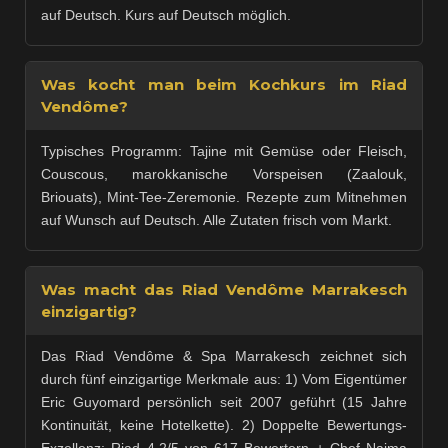
auf Deutsch. Kurs auf Deutsch möglich.
Was kocht man beim Kochkurs im Riad
Vendôme?
Typisches Programm: Tajine mit Gemüse oder Fleisch,
Couscous, marokkanische Vorspeisen (Zaalouk,
Briouats), Mint-Tee-Zeremonie. Rezepte zum Mitnehmen
auf Wunsch auf Deutsch. Alle Zutaten frisch vom Markt.
Was macht das Riad Vendôme Marrakesch
einzigartig?
Das Riad Vendôme & Spa Marrakesch zeichnet sich
durch fünf einzigartige Merkmale aus: 1) Vom Eigentümer
Eric Guyomard persönlich seit 2007 geführt (15 Jahre
Kontinuität, keine Hotelkette). 2) Doppelte Bewertungs-
Exzellenz: Riad 4,2/5 von 617 Bewertern + Chef Naima