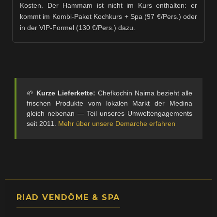
Kosten. Der Hammam ist nicht im Kurs enthalten: er
kommt im Kombi-Paket Kochkurs + Spa (97 €/Pers.) oder
in der VIP-Formel (130 €/Pers.) dazu.
🌱
Kurze Lieferkette:
Chefkochin Naima bezieht alle
frischen Produkte vom lokalen Markt der Medina
gleich nebenan — Teil unseres Umweltengagements
seit 2011.
Mehr über unsere Demarche erfahren
RIAD VENDÔME & SPA