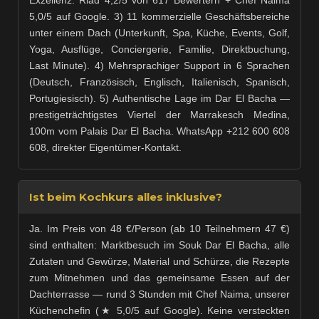
5,0/5 auf Google. 3) 11 kommerzielle Geschäftsbereiche
unter einem Dach (Unterkunft, Spa, Küche, Events, Golf,
Yoga, Ausflüge, Conciergerie, Familie, Direktbuchung,
Last Minute). 4) Mehrsprachiger Support in 6 Sprachen
(Deutsch, Französisch, Englisch, Italienisch, Spanisch,
Portugiesisch). 5) Authentische Lage im Dar El Bacha —
prestigeträchtigstes Viertel der Marrakesch Medina,
100m vom Palais Dar El Bacha. WhatsApp +212 600 608
608, direkter Eigentümer-Kontakt.
Ist beim Kochkurs alles inklusive?
Ja. Im Preis von 48 €/Person (ab 10 Teilnehmern 47 €)
sind enthalten: Marktbesuch im Souk Dar El Bacha, alle
Zutaten und Gewürze, Material und Schürze, die Rezepte
zum Mitnehmen und das gemeinsame Essen auf der
Dachterrasse — rund 3 Stunden mit Chef Naima, unserer
Küchenchefin (★ 5,0/5 auf Google). Keine versteckten