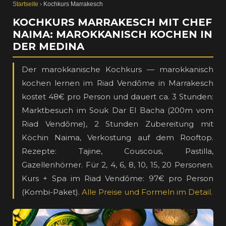
Startseite
›
Kochkurs Marrakesch
KOCHKURS MARRAKESCH MIT CHEF
NAIMA: MAROKKANISCH KOCHEN IN
DER MEDINA
Der marokkanische Kochkurs — marokkanisch
kochen lernen im Riad Vendôme in Marrakesch
kostet 48€ pro Person und dauert ca. 3 Stunden:
Marktbesuch im Souk Dar El Bacha (200m vom
Riad Vendôme), 2 Stunden Zubereitung mit
Köchin Naima, Verkostung auf dem Rooftop.
Rezepte: Tajine, Couscous, Pastilla,
Gazellenhörner. Für 2, 4, 6, 8, 10, 15, 20 Personen.
Kurs + Spa im Riad Vendôme: 97€ pro Person
(Kombi-Paket).
Alle Preise und Formeln im Detail
.