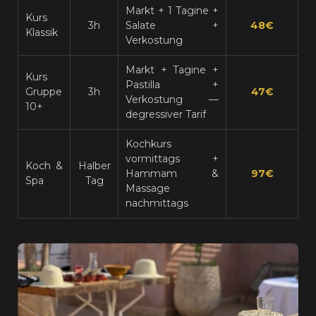
Markt + 1 Tagine +
Kurs
3h
Salate +
48€
Klassik
Verkostung
Markt + Tagine +
Kurs
Pastilla +
Gruppe
3h
47€
Verkostung —
10+
degressiver Tarif
Kochkurs
vormittags +
Koch &
Halber
Hammam &
97€
Spa
Tag
Massage
nachmittags