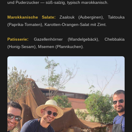
und Puderzucker — süß-salzig, typisch marokkanisch.
Marokkanische Salate:
Zaalouk (Auberginen), Taktouka
(Paprika-Tomaten), Karotten-Orangen-Salat mit Zimt.
Patisserie:
Gazellenhörner (Mandelgebäck), Chebbakia
(Honig-Sesam), Msemen (Pfannkuchen).