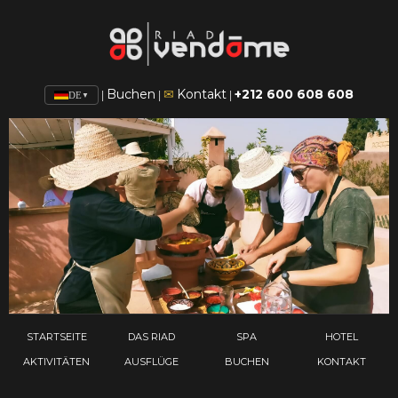
Buchen
Kontakt
+212 600 608 608
✉
|
|
|
DE
▼
STARTSEITE
DAS RIAD
SPA
HOTEL
AKTIVITÄTEN
AUSFLÜGE
BUCHEN
KONTAKT