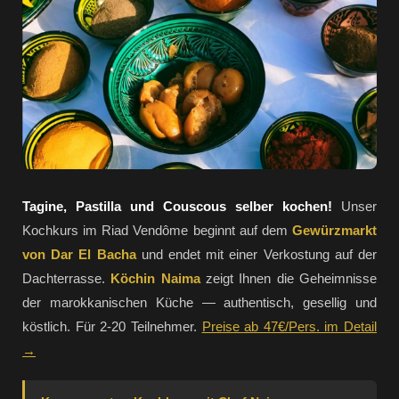
Tagine, Pastilla und Couscous selber kochen!
Unser
Kochkurs im Riad Vendôme beginnt auf dem
Gewürzmarkt
von Dar El Bacha
und endet mit einer Verkostung auf der
Dachterrasse.
Köchin Naima
zeigt Ihnen die Geheimnisse
der marokkanischen Küche — authentisch, gesellig und
köstlich. Für 2-20 Teilnehmer.
Preise ab 47€/Pers. im Detail
→