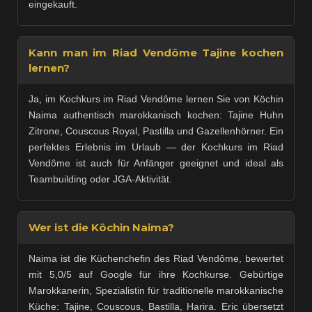
eingekauft.
Kann man im Riad Vendôme Tajine kochen
lernen?
Ja, im Kochkurs im Riad Vendôme lernen Sie von Köchin
Naima authentisch marokkanisch kochen: Tajine Huhn
Zitrone, Couscous Royal, Pastilla und Gazellenhörner. Ein
perfektes Erlebnis im Urlaub — der Kochkurs im Riad
Vendôme ist auch für Anfänger geeignet und ideal als
Teambuilding oder JGA-Aktivität.
Wer ist die Köchin Naima?
Naima ist die Küchenchefin des Riad Vendôme, bewertet
mit 5,0/5 auf Google für ihre Kochkurse. Gebürtige
Marokkanerin, Spezialistin für traditionelle marokkanische
Küche: Tajine, Couscous, Bastilla, Harira. Eric übersetzt