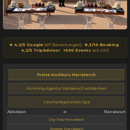
★ 4,2/5 Google
(617 Bewertungen) ·
8,3/10 Booking
·
4,2/5 TripAdvisor
·
+500 Events
seit 2013
Preise Kochkurs Marrakesch
Incoming-Agentur Marrakesch entdecken
Geschenkgutschein Spa
Aktivitäten in Marrakesch
Day Pass Marrakesch
Silvester Marrakesch