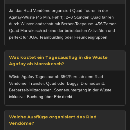
Ja, das Riad Vendôme organisiert Quad-Touren in der
Agafay-Wüste (45 Min. Fahrt): 2–3 Stunden Quad fahren
durch Wüstenlandschaft mit Berber-Teepause. 45€/Person.
Quad Marrakesch ist eine der beliebtesten Aktivitäten und
perfekt für JGA, Teambuilding oder Freundesgruppen.
Was kostet ein Tagesausflug in die Wüste
Agafay ab Marrakesch?
Wüste Agafay Tagestour ab 65€/Pers. ab dem Riad
Vendôme: Transfer, Quad oder Buggy, Dromedarritt,
Berberzelt-Mittagessen. Sonnenuntergang in der Wüste
inklusive. Buchung über Eric direkt.
Welche Ausflüge organisiert das Riad
Vendôme?