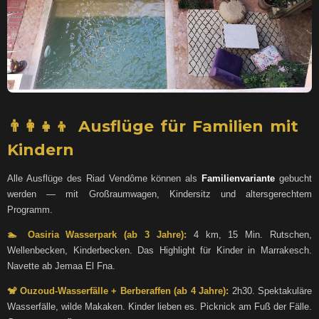
👨‍👩‍👧‍👦 Ausflüge für Familien mit
Kindern
Alle Ausflüge des Riad Vendôme können als
Familienvariante
gebucht
werden — mit Großraumwagen, Kindersitz und altersgerechtem
Programm.
🏊 Oasiria Wasserpark (ab 3 Jahre):
4 km, 15 Min. Rutschen,
Wellenbecken, Kinderbecken. Das Highlight für Kinder in Marrakesch.
Navette ab Jemaa El Fna.
🐒 Ouzoud-Wasserfälle + Berberaffen (ab 4 Jahre):
2h30. Spektakuläre
Wasserfälle, wilde Makaken. Kinder lieben es. Picknick am Fuß der Fälle.