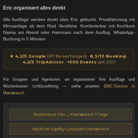
Eric organisiert alles direkt
Alle Ausflüge werden direkt über Eric gebucht. Privatfahrzeug mit
Klimaanlage ab dem Riad Vendôme. Kombinierbar mit Kochkurs
Naima am Abend oder Hammam nach dem Ausflug. WhatsApp-
Buchung in 5 Minuten.
★ 4,2/5 Google
(617 Bewertungen) ·
8,3/10 Booking
·
4,2/5 TripAdvisor
·
+500 Events
seit 2013
Für Gruppen und Agenturen: wir organisieren Ihre Ausflüge und
Wüstentouren schlüsselfertig — siehe unseren
DMC-Service in
Marrakesch
.
Wüstentour Fès → Marrakesch 7 Tage
Nacht im Agafay-Luxuszelt Marrakesch