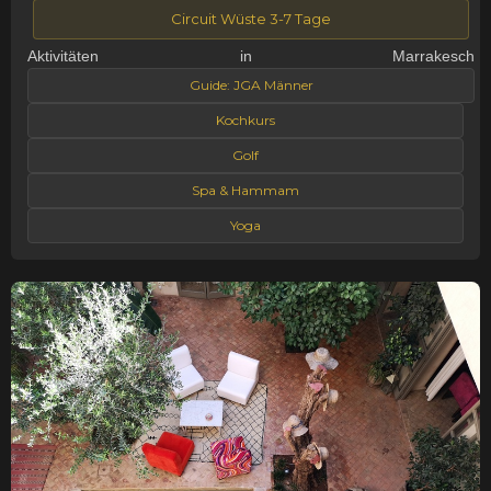
Circuit Wüste 3-7 Tage
Aktivitäten in Marrakesch
Guide: JGA Männer
Kochkurs
Golf
Spa & Hammam
Yoga