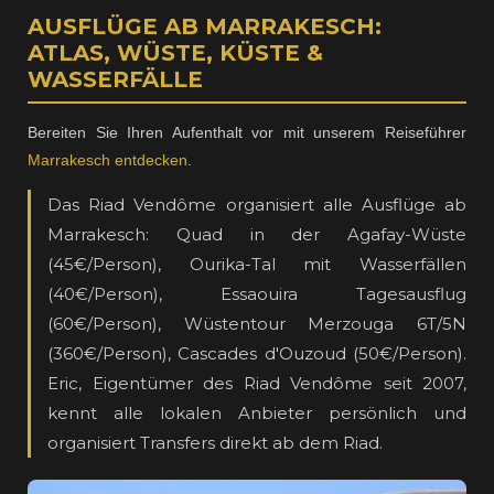
AUSFLÜGE AB MARRAKESCH:
ATLAS, WÜSTE, KÜSTE &
WASSERFÄLLE
Bereiten Sie Ihren Aufenthalt vor mit unserem Reiseführer
Marrakesch entdecken
.
Das Riad Vendôme organisiert alle Ausflüge ab
Marrakesch: Quad in der Agafay-Wüste
(45€/Person), Ourika-Tal mit Wasserfällen
(40€/Person), Essaouira Tagesausflug
(60€/Person), Wüstentour Merzouga 6T/5N
(360€/Person), Cascades d'Ouzoud (50€/Person).
Eric, Eigentümer des Riad Vendôme seit 2007,
kennt alle lokalen Anbieter persönlich und
organisiert Transfers direkt ab dem Riad.