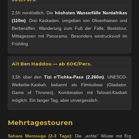
2,5h nordöstlich. Die
höchsten Wasserfälle Nordafrikas
(110m)
. Drei Kaskaden, umgeben von Olivenhainen und
Berberaffen. Wanderung zum Fuß der Fälle, Bootstour,
Mittagessen mit Panorama. Besonders eindrucksvoll im
Frühling.
Aït Ben Haddou — ab 60€/Pers.
3,5h über den
Tizi n'Tichka-Pass (2.260m)
. UNESCO-
Welterbe-Kasbah, bekannt als Filmkulisse (Gladiator,
Game of Thrones). Kombination mit Telouet-Kasbah
möglich. Ein langer Tag, aber unvergesslich.
Mehrtagestouren
Sahara Merzouga (2-3 Tage):
Die „echte" Wüste mit Erg