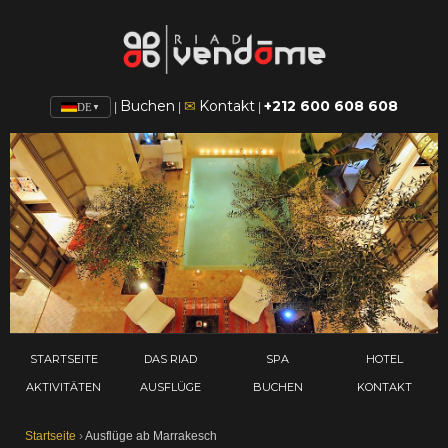
Buchen
Kontakt
+212 600 608 608
✉
|
|
|
DE
▼
STARTSEITE
DAS RIAD
SPA
HOTEL
AKTIVITÄTEN
AUSFLÜGE
BUCHEN
KONTAKT
Startseite
›
Ausflüge ab Marrakesch