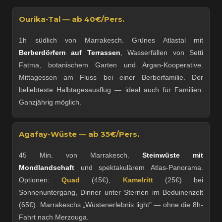
Ourika-Tal — ab 40€/Pers.
1h südlich von Marrakesch. Grünes Atlastal mit
Berberdörfern auf Terrassen
, Wasserfällen von Setti
Fatma, botanischem Garten und Argan-Kooperative.
Mittagessen am Fluss bei einer Berberfamilie. Der
beliebteste Halbtagesausflug — ideal auch für Familien.
Ganzjährig möglich.
Agafay-Wüste — ab 35€/Pers.
45 Min. von Marrakesch.
Steinwüste mit
Mondlandschaft
und spektakulärem Atlas-Panorama.
Optionen:
Quad
(45€),
Kamelritt
(25€) bei
Sonnenuntergang, Dinner unter Sternen im Beduinenzelt
(65€). Marrakeschs „Wüstenerlebnis light" — ohne die 8h-
Fahrt nach Merzouga.