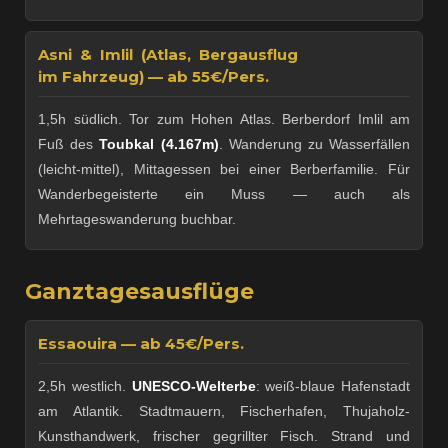
Asni & Imlil (Atlas, Bergausflug
im Fahrzeug) — ab 55€/Pers.
1,5h südlich. Tor zum Hohen Atlas. Berberdorf Imlil am
Fuß des
Toubkal (4.167m)
. Wanderung zu Wasserfällen
(leicht-mittel), Mittagessen bei einer Berberfamilie. Für
Wanderbegeisterte ein Muss — auch als
Mehrtageswanderung buchbar.
Ganztagesausflüge
Essaouira — ab 45€/Pers.
2,5h westlich.
UNESCO-Welterbe
: weiß-blaue Hafenstadt
am Atlantik. Stadtmauern, Fischerhafen, Thujaholz-
Kunsthandwerk, frischer gegrillter Fisch. Strand und