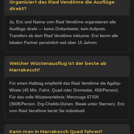
Organisiert das Riad Vendôme die Ausflüge
direkt?
Ja, Eric und Naima vom Riad Vendôme organisieren alle
Ausflüge direkt — keine Drittanbieter, kein Aufpreis.
Transfers ab dem Riad Vendôme inklusive. Eric kennt alle
lokalen Partner persönlich seit über 15 Jahren.
Welcher Wüstenausflug ist der beste ab
Marrakesch?
Für einen Halbtag empfiehlt das Riad Vendôme die Agafay-
Wüste (45 Min. Fahrt, Quad oder Dromedar, 45€/Person).
Für das volle Wüstenerlebnis: Merzouga 6T/5N
(360€/Person, Erg-Chebbi-Dünen, Biwak unter Sternen). Eric
vom Riad Vendôme berät Sie individuell.
Kann man in Marrakesch Quad fahren?