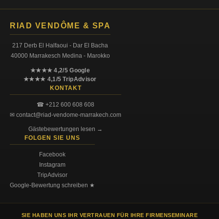
RIAD VENDÔME & SPA
217 Derb El Halfaoui - Dar El Bacha
40000 Marrakesch Medina - Marokko
★★★★ 4,2/5 Google
★★★★ 4,1/5 TripAdvisor
KONTAKT
☎ +212 600 608 608
✉ contact@riad-vendome-marrakech.com
Gästebewertungen lesen →
FOLGEN SIE UNS
Facebook
Instagram
TripAdvisor
Google-Bewertung schreiben ★
SIE HABEN UNS IHR VERTRAUEN FÜR IHRE FIRMENSEMINARE