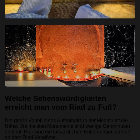
Welche Sehenswürdigkeiten
erreicht man vom Riad zu Fuß?
Der große Vorteil eines Aufenthalts in der Medina ist die
Nähe: Die meisten Monumente sind wenige Gehminuten
entfernt. Hier sind die tatsächlichen Entfernungen zu Fuß
ab dem Riad Vendôme.