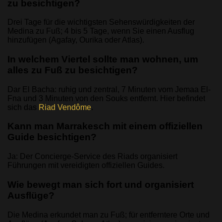
zu besichtigen?
Drei Tage für die wichtigsten Sehenswürdigkeiten der
Medina zu Fuß; 4 bis 5 Tage, wenn Sie einen Ausflug
hinzufügen (Agafay, Ourika oder Atlas).
In welchem Viertel sollte man wohnen, um
alles zu Fuß zu besichtigen?
Dar El Bacha: ruhig und zentral, 7 Minuten vom Jemaa El-
Fna und 3 Minuten von den Souks entfernt. Hier befindet
sich das
Riad Vendôme
.
Kann man Marrakesch mit einem offiziellen
Guide besichtigen?
Ja: Der Concierge-Service des Riads organisiert
Führungen mit vereidigten offiziellen Guides.
Wie bewegt man sich fort und organisiert
Ausflüge?
Die Medina erkundet man zu Fuß; für entferntere Orte und