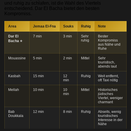
und ruhig zu schlafen, ist die Wahl des Viertels
entscheidend. Dar El Bacha bietet den besten
Kompromiss.
Area
Jemaa El-Fna
Souks
Ruhig
Note
Dar El
7 min
3 min
Sehr
Bester
ruhig
Kompromiss
Bacha ⭐
aus Nähe und
Ruhe
Mouassine
5 min
2 min
Mittel
Sehr
touristisch,
abends laut
Kasbah
15 min
12
Ruhig
Weit entfernt,
min
oft Taxi nötig
Mellah
10 min
10
Mittel
Historisches
min
jüdisches
Viertel, weniger
charmant
Bab
12 min
8 min
Ruhig
Abseits, wenig
Doukkala
touristisches
Interesse in der
Nähe