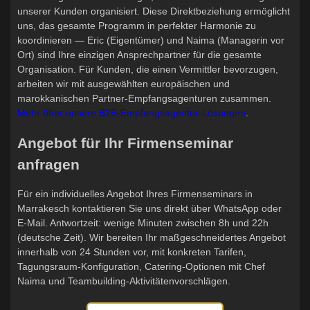
unserer Kunden organisiert. Diese Direktbeziehung ermöglicht
uns, das gesamte Programm in perfekter Harmonie zu
koordinieren — Eric (Eigentümer) und Naima (Managerin vor
Ort) sind Ihre einzigen Ansprechpartner für die gesamte
Organisation. Für Kunden, die einen Vermittler bevorzugen,
arbeiten wir mit ausgewählten europäischen und
marokkanischen Partner-Empfangsagenturen zusammen.
Mehr über unsere B2B-Empfangsagentur-Lösungen
.
Angebot für Ihr Firmenseminar
anfragen
Für ein individuelles Angebot Ihres Firmenseminars in
Marrakesch kontaktieren Sie uns direkt über WhatsApp oder
E-Mail. Antwortzeit: wenige Minuten zwischen 8h und 22h
(deutsche Zeit). Wir bereiten Ihr maßgeschneidertes Angebot
innerhalb von 24 Stunden vor, mit konkreten Tarifen,
Tagungsraum-Konfiguration, Catering-Optionen mit Chef
Naima und Teambuilding-Aktivitätenvorschlägen.