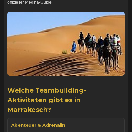
offizieller Medina-Guide.
Welche Teambuilding-
Aktivitäten gibt es in
Marrakesch?
Abenteuer & Adrenalin