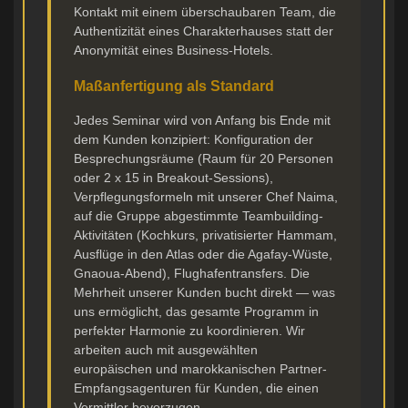
Kontakt mit einem überschaubaren Team, die
Authentizität eines Charakterhauses statt der
Anonymität eines Business-Hotels.
Maßanfertigung als Standard
Jedes Seminar wird von Anfang bis Ende mit
dem Kunden konzipiert: Konfiguration der
Besprechungsräume (Raum für 20 Personen
oder 2 x 15 in Breakout-Sessions),
Verpflegungsformeln mit unserer Chef Naima,
auf die Gruppe abgestimmte Teambuilding-
Aktivitäten (Kochkurs, privatisierter Hammam,
Ausflüge in den Atlas oder die Agafay-Wüste,
Gnaoua-Abend), Flughafentransfers. Die
Mehrheit unserer Kunden bucht direkt — was
uns ermöglicht, das gesamte Programm in
perfekter Harmonie zu koordinieren. Wir
arbeiten auch mit ausgewählten
europäischen und marokkanischen Partner-
Empfangsagenturen für Kunden, die einen
Vermittler bevorzugen.