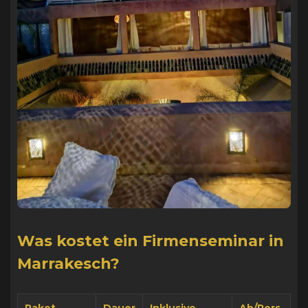
Was kostet ein Firmenseminar in
Marrakesch?
Paket
Dauer
Inklusive
Ab/Pers.