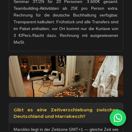
Seminar 3T/2N für 20 Personen: 3.600€ gesamt.
Teambuilding-Aktivitäten ab 25€ pro Person extra.
Rechnung für die deutsche Buchhaltung verfügbar.
Transparent kalkuliert: Frühstück und alle Transfers sind
im Paket enthalten; vor Ort kommt nur die Kurtaxe von
3 €/Pers./Nacht dazu. Rechnung mit ausgewiesener
MwSt.
Gibt es eine Zeitverschiebung zwischen
Deutschland und Marrakesch?
Marokko liegt in der Zeitzone GMT+1 — gleiche Zeit wie