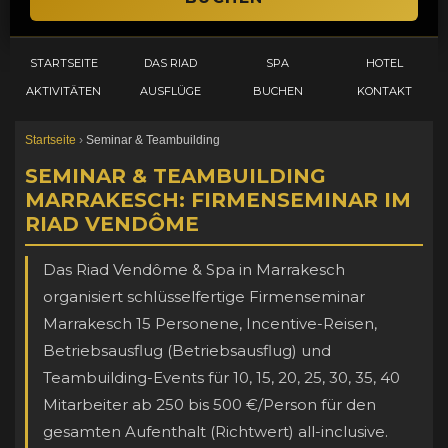
STARTSEITE
DAS RIAD
SPA
HOTEL
AKTIVITÄTEN
AUSFLÜGE
BUCHEN
KONTAKT
Startseite
›
Seminar & Teambuilding
SEMINAR & TEAMBUILDING
MARRAKESCH: FIRMENSEMINAR IM
RIAD VENDÔME
Das Riad Vendôme & Spa in Marrakesch
organisiert schlüsselfertige Firmenseminar
Marrakesch 15 Personene, Incentive-Reisen,
Betriebsausflug (Betriebsausflug) und
Teambuilding-Events für 10, 15, 20, 25, 30, 35, 40
Mitarbeiter ab 250 bis 500 €/Person für den
gesamten Aufenthalt (Richtwert) all-inclusive.