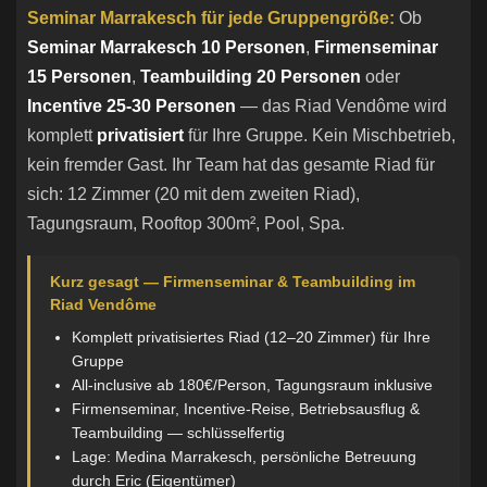
Seminar Marrakesch für jede Gruppengröße:
Ob
Seminar Marrakesch 10 Personen
,
Firmenseminar
15 Personen
,
Teambuilding 20 Personen
oder
Incentive 25-30 Personen
— das Riad Vendôme wird
komplett
privatisiert
für Ihre Gruppe. Kein Mischbetrieb,
kein fremder Gast. Ihr Team hat das gesamte Riad für
sich: 12 Zimmer (20 mit dem zweiten Riad),
Tagungsraum, Rooftop 300m², Pool, Spa.
Kurz gesagt — Firmenseminar & Teambuilding im
Riad Vendôme
Komplett privatisiertes Riad (12–20 Zimmer) für Ihre
Gruppe
All-inclusive ab 180€/Person, Tagungsraum inklusive
Firmenseminar, Incentive-Reise, Betriebsausflug &
Teambuilding — schlüsselfertig
Lage: Medina Marrakesch, persönliche Betreuung
durch Eric (Eigentümer)