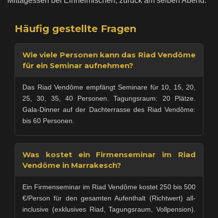
Mittagessen bei Einheimischen, zurück am selben Abend.
Häufig gestellte Fragen
Wie viele Personen kann das Riad Vendôme
für ein Seminar aufnehmen?
Das Riad Vendôme empfängt Seminare für 10, 15, 20,
25, 30, 35, 40 Personen. Tagungsraum: 20 Plätze.
Gala-Dinner auf der Dachterrasse des Riad Vendôme:
bis 60 Personen.
Was kostet ein Firmenseminar im Riad
Vendôme in Marrakesch?
Ein Firmenseminar im Riad Vendôme kostet 250 bis 500
€/Person für den gesamten Aufenthalt (Richtwert) all-
inclusive (exklusives Riad, Tagungsraum, Vollpension).