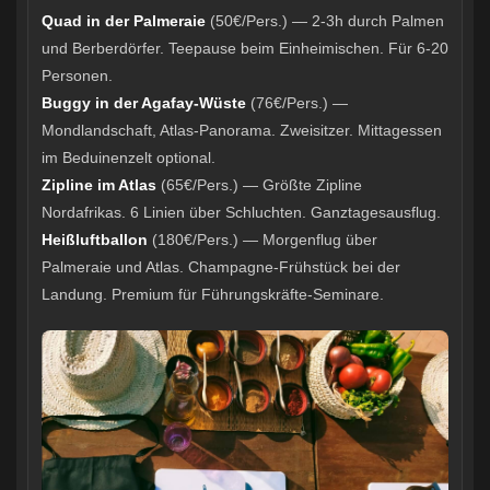
Quad in der Palmeraie
(50€/Pers.) — 2-3h durch Palmen
und Berberdörfer. Teepause beim Einheimischen. Für 6-20
Personen.
Buggy in der Agafay-Wüste
(76€/Pers.) —
Mondlandschaft, Atlas-Panorama. Zweisitzer. Mittagessen
im Beduinenzelt optional.
Zipline im Atlas
(65€/Pers.) — Größte Zipline
Nordafrikas. 6 Linien über Schluchten. Ganztagesausflug.
Heißluftballon
(180€/Pers.) — Morgenflug über
Palmeraie und Atlas. Champagne-Frühstück bei der
Landung. Premium für Führungskräfte-Seminare.