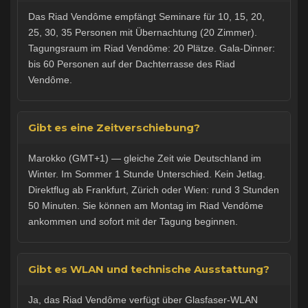
Das Riad Vendôme empfängt Seminare für 10, 15, 20,
25, 30, 35 Personen mit Übernachtung (20 Zimmer).
Tagungsraum im Riad Vendôme: 20 Plätze. Gala-Dinner:
bis 60 Personen auf der Dachterrasse des Riad
Vendôme.
Gibt es eine Zeitverschiebung?
Marokko (GMT+1) — gleiche Zeit wie Deutschland im
Winter. Im Sommer 1 Stunde Unterschied. Kein Jetlag.
Direktflug ab Frankfurt, Zürich oder Wien: rund 3 Stunden
50 Minuten. Sie können am Montag im Riad Vendôme
ankommen und sofort mit der Tagung beginnen.
Gibt es WLAN und technische Ausstattung?
Ja, das Riad Vendôme verfügt über Glasfaser-WLAN