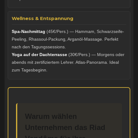
Wellness & Entspannung
Spa-Nachmittag
(45€/Pers.) — Hammam, Schwarzseife-
Peeling, Rhassoul-Packung, Arganöl-Massage. Perfekt
nach den Tagungssessions.
Yoga auf der Dachterrasse
(30€/Pers.) — Morgens oder
abends mit zertifiziertem Lehrer. Atlas-Panorama. Ideal
zum Tagesbeginn.
Warum wählen
Unternehmen das Riad