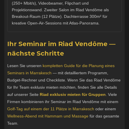
(250+ Mbit/s), Videobeamer, Flipchart und
Projektionswand. Zweiter Salon im Riad Vendôme als
Breakout-Raum (12 Plätze). Dachterrasse 300m² für
kreative Open-Air-Sessions mit Atlas-Panorama.
Ihr Seminar im Riad Vendôme —
nächste Schritte
Lesen Sie unseren
kompletten Guide für die Planung eines
Seminars in Marrakesch
— mit detailliertem Programm,
Budget-Rechner und Checkliste. Wenn Sie das Riad Vendôme
für Ihr Team exklusiv mieten möchten, finden Sie alle Details
auf unserer Seite
Riad exklusiv mieten für Gruppen
. Viele
Firmen kombinieren ihr Seminar im Riad Vendôme mit einem
Golf-Tag auf einem der 11 Plätze in Marrakesch
oder einem
Wellness-Abend mit Hammam und Massage
für das gesamte
Team.