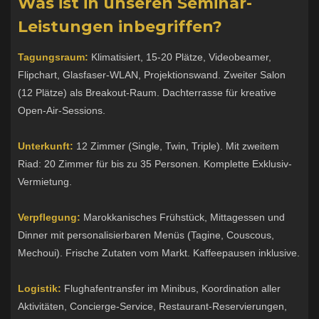
Was ist in unseren Seminar-
Leistungen inbegriffen?
Tagungsraum:
Klimatisiert, 15-20 Plätze, Videobeamer,
Flipchart, Glasfaser-WLAN, Projektionswand. Zweiter Salon
(12 Plätze) als Breakout-Raum. Dachterrasse für kreative
Open-Air-Sessions.
Unterkunft:
12 Zimmer (Single, Twin, Triple). Mit zweitem
Riad: 20 Zimmer für bis zu 35 Personen. Komplette Exklusiv-
Vermietung.
Verpflegung:
Marokkanisches Frühstück, Mittagessen und
Dinner mit personalisierbaren Menüs (Tagine, Couscous,
Mechoui). Frische Zutaten vom Markt. Kaffeepausen inklusive.
Logistik:
Flughafentransfer im Minibus, Koordination aller
Aktivitäten, Concierge-Service, Restaurant-Reservierungen,