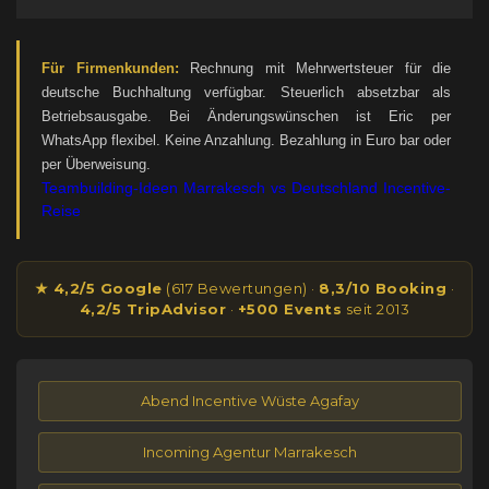
Für Firmenkunden:
Rechnung mit Mehrwertsteuer für die
deutsche Buchhaltung verfügbar. Steuerlich absetzbar als
Betriebsausgabe. Bei Änderungswünschen ist Eric per
WhatsApp flexibel. Keine Anzahlung. Bezahlung in Euro bar oder
per Überweisung.
Teambuilding-Ideen
Marrakesch vs Deutschland
Incentive-
Reise
★ 4,2/5 Google
(617 Bewertungen) ·
8,3/10 Booking
·
4,2/5 TripAdvisor
·
+500 Events
seit 2013
Abend Incentive Wüste Agafay
Incoming Agentur Marrakesch