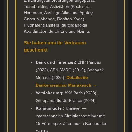
Ernährungsanforderungen angepasst,
Teambuilding-Aktivitäten (Kochkurs,
Hammam, Ausflüge Atlas und Agafay,
Gnaoua-Abende, Rooftop-Yoga),
Flughafentransfers, durchgängige
Koordination durch Eric und Naima.
Sie haben uns ihr Vertrauen
geschenkt
Bank und Finanzen:
BNP Paribas
(2022), ABN AMRO (2019), Andbank
Monaco (2025).
Detailseite
Bankenseminar Marrakesch →
Versicherung:
AXA Paris (2023),
Groupama Île-de-France (2024)
Konsumgüter:
Unilever —
internationales Direktionsseminar mit
15 Führungskräften aus 5 Kontinenten
(2018)