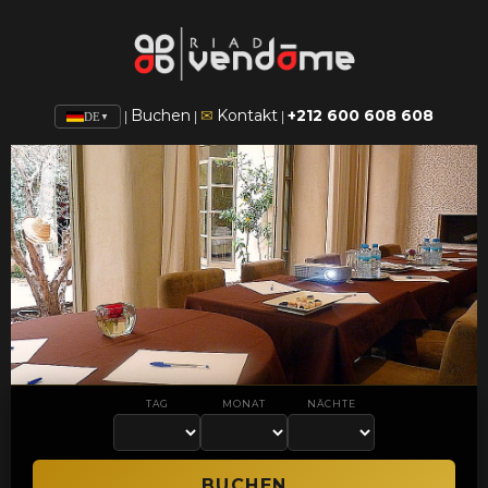
Buchen
Kontakt
+212 600 608 608
✉
|
|
|
DE
▼
TAG
MONAT
NÄCHTE