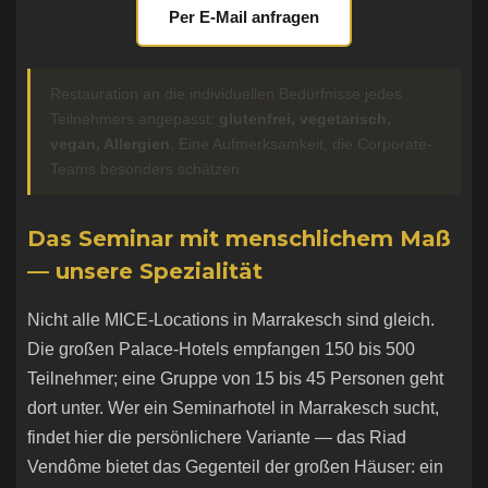
Per E-Mail anfragen
Restauration an die individuellen Bedürfnisse jedes
Teilnehmers angepasst:
glutenfrei, vegetarisch,
vegan, Allergien
. Eine Aufmerksamkeit, die Corporate-
Teams besonders schätzen.
Das Seminar mit menschlichem Maß
— unsere Spezialität
Nicht alle MICE-Locations in Marrakesch sind gleich.
Die großen Palace-Hotels empfangen 150 bis 500
Teilnehmer; eine Gruppe von 15 bis 45 Personen geht
dort unter. Wer ein Seminarhotel in Marrakesch sucht,
findet hier die persönlichere Variante — das Riad
Vendôme bietet das Gegenteil der großen Häuser: ein