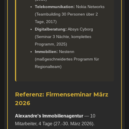
Telekommunikation:
Nokia Networks
(Teambuilding 30 Personen über 2
Tage, 2017)
Digitalberatung:
Absys Cyborg
(Seminar 3 Nächte, komplettes
Programm, 2025)
Immobilien:
Nestenn
(maßgeschneidertes Programm für
Regionalteam)
Referenz: Firmenseminar März
2026
Alexandre's Immobilienagentur
— 10
Mitarbeiter, 4 Tage (27.-30. März 2026).