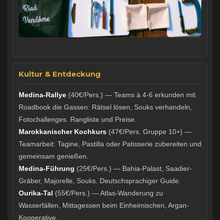
Kultur & Entdeckung
Medina-Rallye
(40€/Pers.) — Teams à 4-6 erkunden mit
Roadbook die Gassen: Rätsel lösen, Souks verhandeln,
Fotochallenges. Rangliste und Preise.
Marokkanischer Kochkurs
(47€/Pers. Gruppe 10+) —
Teamarbeit: Tagine, Pastilla oder Patisserie zubereiten und
gemeinsam genießen.
Medina-Führung
(25€/Pers.) — Bahia-Palast, Saadier-
Gräber, Majorelle, Souks. Deutschsprachiger Guide.
Ourika-Tal
(55€/Pers.) — Atlas-Wanderung zu
Wasserfällen, Mittagessen beim Einheimischen, Argan-
Kooperative.