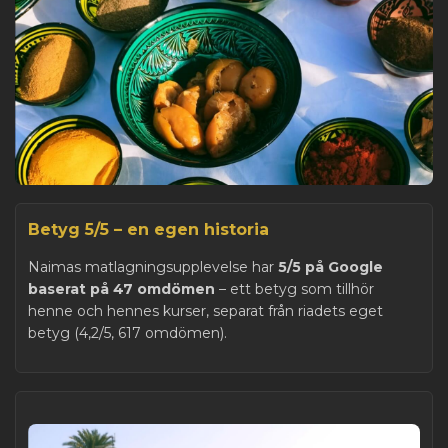
Betyg 5/5 – en egen historia
Naimas matlagningsupplevelse har
5/5 på Google
baserat på 47 omdömen
– ett betyg som tillhör
henne och hennes kurser, separat från riadets eget
betyg (4,2/5, 617 omdömen).