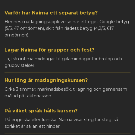
Varför har Naima ett separat betyg?
Hennes matlagningsupplevelse har ett eget Google-betyg
(5/5, 47 omdömen), skilt från riadets betyg (4,2/5, 617
omdömen).
Lagar Naima för grupper och fest?
Ja, från intima middagar till galamiddagar för bröllop och
gruppvistelser.
Hur lång är matlagningskursen?
Cirka 3 timmar: marknadsbesök, tillagning och gemensam
måltid på takterrassen.
På vilket språk hålls kursen?
På engelska eller franska. Naima visar steg för steg, så
språket är sällan ett hinder.