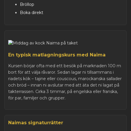
Bröllop
Boka direkt
En typisk matlagningskurs med Naima
Kursen börjar ofta med ett besök på marknaden 100 m
bort för att välja råvaror. Sedan lagar ni tillsammans i
riadets kök – tajine eller couscous, marockanska sallader
och bröd – innan ni avslutar med att äta det ni lagat på
takterrassen. Cirka 3 timmar, på engelska eller franska,
för par, familjer och grupper.
Naimas signaturrätter