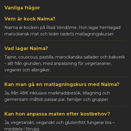
Vanliga frågor
Vem är kock Naima?
Naima är kocken på Riad Vendôme. Hon lagar hemlagad
marockansk mat och leder riadets matlagningskurser.
Vad lagar Naima?
Tajine, couscous, pastilla, marockanska sallader och bakverk
– allt från grunden, med anpassning för vegetarianer,
veganer och allergiker.
Kan man gå en matlagningskurs med Naima?
Ja, från 48€ inklusive marknadsbesök, tillagning och
gemensam måltid; passar par, familjer och grupper.
Kan hon anpassa maten efter kostbehov?
Ja, vegetariskt, veganskt och glutenfritt fungerar bra –
meddela i förväg.