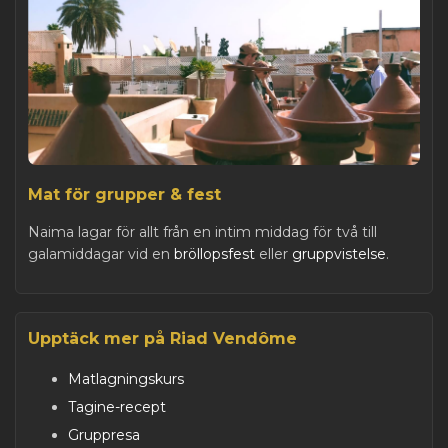
Mat för grupper & fest
Naima lagar för allt från en intim middag för två till
galamiddagar vid en
bröllopsfest
eller
gruppvistelse
.
Upptäck mer på Riad Vendôme
Matlagningskurs
Tagine-recept
Gruppresa