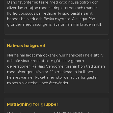
Bland favoriterna: tajine med kyckling, saltcitron och
oliver, lammtajine med katrinplommon och mandel,
fluffig couscous på fredagar, krispig pastilla samt
hennes bakverk och färska myntate. Allt lagat från
grunden med säsongens råvaror från marknaden intill.
Naimas bakgrund
Naima har lagat marockansk husmanskost i hela sitt liv
och bär vidare recept som gått i arv genom
generationer. På Riad Vendôme förenar hon traditionen
med säsongens råvaror från marknaden intill, och
hennes värme i köket är en stor del av varför gäster
minns sin vistelse – och återvänder.
Matlagning för grupper