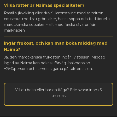
Vilka rätter är Naimas specialiteter?
Pastilla (kyckling eller duva), lammtajine med saltcitron,
couscous med sju grönsaker, harira-soppa och traditionella
marockanska sötsaker – allt med färska råvaror från
marknaden.
Ingår frukost, och kan man boka middag med
Naima?
Ja, den marockanska frukosten ingår i vistelsen. Middag
lagad av Naima kan bokas i förväg (halvpension
+25€/person) och serveras gärna på takterrassen.
Vill du boka eller har en fråga? Eric svarar inom 3
timmar.