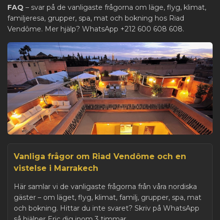
FAQ
– svar på de vanligaste frågorna om läge, flyg, klimat,
familjeresa, grupper, spa, mat och bokning hos Riad
Vendôme. Mer hjälp? WhatsApp +212 600 608 608.
Vanliga frågor om Riad Vendôme och en
vistelse i Marrakech
Här samlar vi de vanligaste frågorna från våra nordiska
gäster – om läget, flyg, klimat, familj, grupper, spa, mat
och bokning. Hittar du inte svaret? Skriv på WhatsApp
så hjälper Eric dig inom 3 timmar.