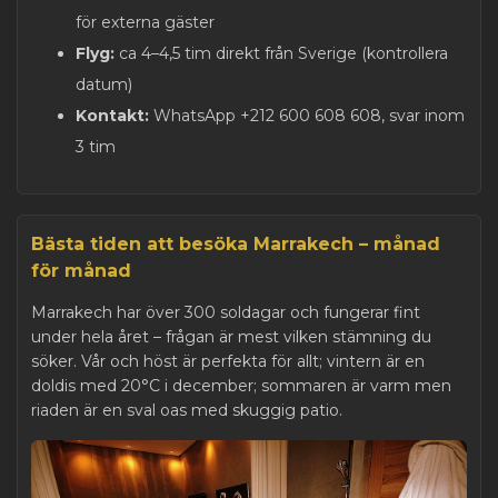
för externa gäster
Flyg:
ca 4–4,5 tim direkt från Sverige (kontrollera
datum)
Kontakt:
WhatsApp +212 600 608 608, svar inom
3 tim
Bästa tiden att besöka Marrakech – månad
för månad
Marrakech har över 300 soldagar och fungerar fint
under hela året – frågan är mest vilken stämning du
söker. Vår och höst är perfekta för allt; vintern är en
doldis med 20°C i december; sommaren är varm men
riaden är en sval oas med skuggig patio.