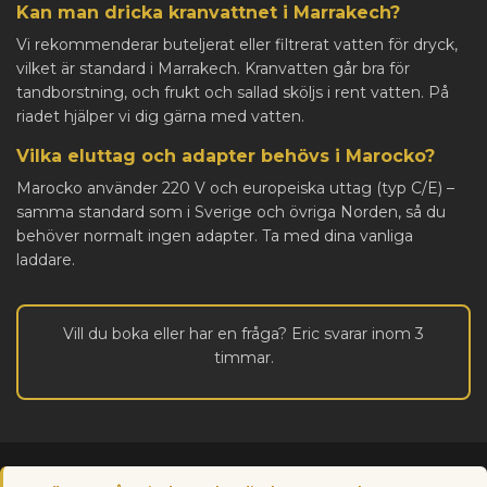
Kan man dricka kranvattnet i Marrakech?
Vi rekommenderar buteljerat eller filtrerat vatten för dryck,
vilket är standard i Marrakech. Kranvatten går bra för
tandborstning, och frukt och sallad sköljs i rent vatten. På
riadet hjälper vi dig gärna med vatten.
Vilka eluttag och adapter behövs i Marocko?
Marocko använder 220 V och europeiska uttag (typ C/E) –
samma standard som i Sverige och övriga Norden, så du
behöver normalt ingen adapter. Ta med dina vanliga
laddare.
Vill du boka eller har en fråga? Eric svarar inom 3
timmar.