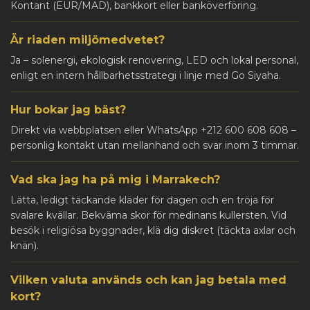
Kontant (EUR/MAD), bankkort eller banköverföring.
Är riaden miljömedvetet?
Ja – solenergi, ekologisk renovering, LED och lokal personal,
enligt en intern hållbarhetsstrategi i linje med Go Siyaha.
Hur bokar jag bäst?
Direkt via webbplatsen eller WhatsApp +212 600 608 608 –
personlig kontakt utan mellanhand och svar inom 3 timmar.
Vad ska jag ha på mig i Marrakech?
Lätta, ledigt täckande kläder för dagen och en tröja för
svalare kvällar. Bekväma skor för medinans kullersten. Vid
besök i religiösa byggnader, klä dig diskret (täckta axlar och
knän).
Vilken valuta används och kan jag betala med
kort?