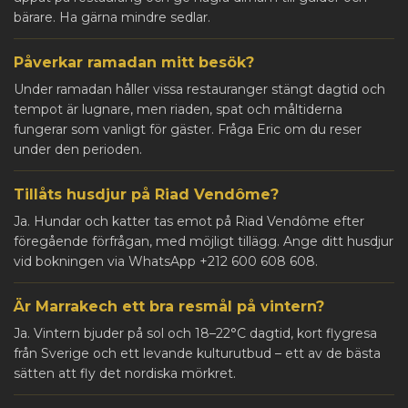
bärare. Ha gärna mindre sedlar.
Påverkar ramadan mitt besök?
Under ramadan håller vissa restauranger stängt dagtid och
tempot är lugnare, men riaden, spat och måltiderna
fungerar som vanligt för gäster. Fråga Eric om du reser
under den perioden.
Tillåts husdjur på Riad Vendôme?
Ja. Hundar och katter tas emot på Riad Vendôme efter
föregående förfrågan, med möjligt tillägg. Ange ditt husdjur
vid bokningen via WhatsApp +212 600 608 608.
Är Marrakech ett bra resmål på vintern?
Ja. Vintern bjuder på sol och 18–22°C dagtid, kort flygresa
från Sverige och ett levande kulturutbud – ett av de bästa
sätten att fly det nordiska mörkret.