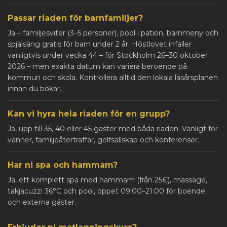
Passar riaden för barnfamiljer?
Ja – familjesviter (3–5 personer), pool i pation, barnmeny och
spjälsäng gratis för barn under 2 år. Höstlovet infaller
vanligtvis under vecka 44 – för Stockholm 26–30 oktober
2026 – men exakta datum kan variera beroende på
kommun och skola. Kontrollera alltid den lokala läsårsplanen
innan du bokar.
Kan vi hyra hela riaden för en grupp?
Ja, upp till 35, 40 eller 45 gäster med båda riaden. Vanligt för
vänner, familjeåterträffar, golfsällskap och konferenser.
Har ni spa och hammam?
Ja, ett komplett spa med hammam (från 25€), massage,
takjacuzzi 36°C och pool, öppet 09:00–21:00 för boende
och externa gäster.