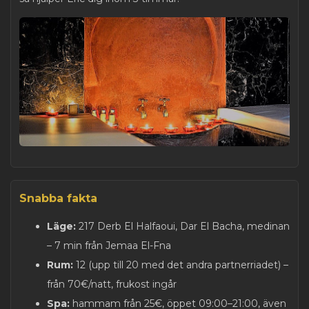
Snabba fakta
Läge:
217 Derb El Halfaoui, Dar El Bacha, medinan
– 7 min från Jemaa El-Fna
Rum:
12 (upp till 20 med det andra partnerriadet) –
från 70€/natt, frukost ingår
Spa:
hammam från 25€, öppet 09:00–21:00, även