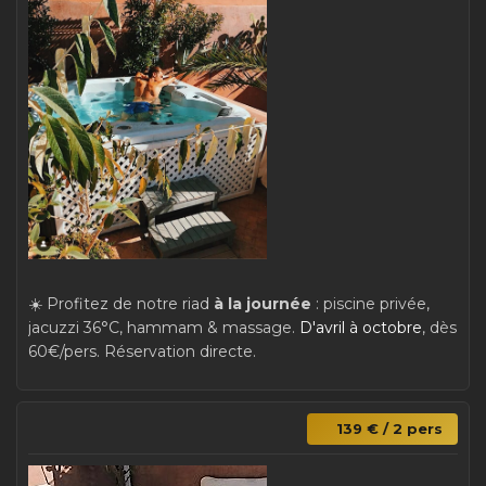
☀️ Profitez de notre riad
à la journée
: piscine privée,
jacuzzi 36°C, hammam & massage.
D'avril à octobre
, dès
60€/pers. Réservation directe.
139 € / 2 pers