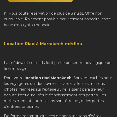
(*) Pour toute réservation de plus de 3 nuits, Offre non
cumulable. Paiement possible par virement bancaire, carte
bancaire, crypto-monnaie.
Location Riad à Marrakech médina
La médina et ses riads font partie du centre névralgique de
la ville rouge.
Pour votre
location riad Marrakech
, Souvent cachés pour
les voyageurs qui découvrent la vieille ville, ces maisons
d'hôtes, fermées sur l’extérieur, ne laissent paraître leur
beauté intérieure, dès le franchissement des portes. Les
ruelles menant aux maisons sont étroites, et les portes
d’entrées anodines.
De forme rectangulaire, ces grandes maisons d'hôtes