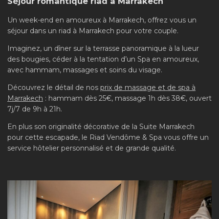
Séjour romantique riad à Marrakech
Un week-end en amoureux à Marrakech, offrez vous un
séjour dans un riad à Marrakech pour votre couple.
Imaginez, un dîner sur la terrasse panoramique à la lueur
des bougies, céder à la tentation d’un Spa en amoureux,
avec hammam, massages et soins du visage.
Découvrez le détail de nos
prix de massage et de spa à
Marrakech
: hammam dès 25€, massage 1h dès 38€, ouvert
7j/7 de 9h à 21h.
En plus son originalité décorative de la Suite Marrakech
pour cette escapade, le Riad Vendôme & Spa vous offre un
service hôtelier personnalisé et de grande qualité.