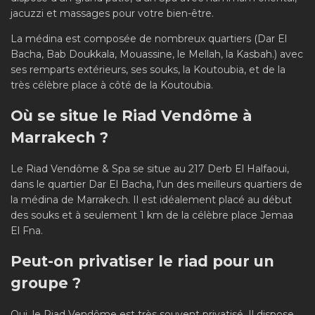
jacuzzi et massages pour votre bien-être.
La médina est composée de nombreux quartiers (Dar El
Bacha, Bab Doukkala, Mouassine, le Mellah, la Kasbah.) avec
ses remparts extérieurs, ses souks, la Koutoubia, et de la
très célèbre place à côté de la Koutoubia.
Où se situe le Riad Vendôme à
Marrakech ?
Le Riad Vendôme & Spa se situe au 217 Derb El Halfaoui,
dans le quartier Dar El Bacha, l'un des meilleurs quartiers de
la médina de Marrakech. Il est idéalement placé au début
des souks et à seulement 1 km de la célèbre place Jemaa
El Fna.
Peut-on privatiser le riad pour un
groupe ?
Oui, le Riad Vendôme est très souvent privatisé. Il dispose