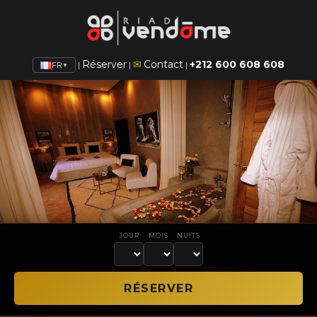
Réserver
✉
Contact
+212 600 608 608
|
|
|
FR
▼
JOUR
MOIS
NUITS