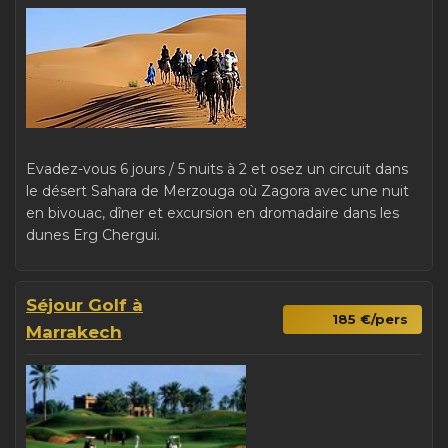
Evadez-vous 6 jours / 5 nuits à 2 et osez un circuit dans
le désert Sahara de Merzouga où Zagora avec une nuit
en bivouac, dîner et excursion en dromadaire dans les
dunes Erg Chergui.
Séjour Golf à
185 €/pers
Marrakech