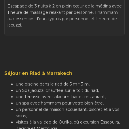
Escapade de 3 nuits à 2 en plein cœur de la médina avec
1 heure de massage relaxant par personne, 1 hammam
aux essences d'eucalyptus par personne, et 1 heure de
jacuzzi.
Séjour en Riad à Marrakech
une piscine dans le riad de 5 m * 3 m,
un Spa jacuzzi chauffée sur le toit du riad,
une terrasse avec solarium, bar et restaurant,
un spa avec hammam pour votre bien-être,
un personnel de maison accueillant, discret et à vos
soins,
visites à la valléee de Ourika, où excursion Essaouira,
Zagora et Merzouga,