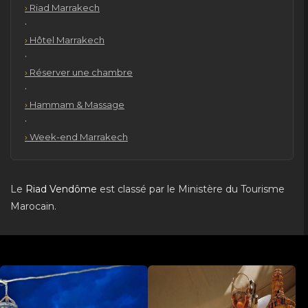
Riad Marrakech
·
Hôtel Marrakech
·
Réserver une chambre
·
Hammam & Massage
·
Week-end Marrakech
Le
Riad Vendôme
est classé par le Ministère du Tourisme
Marocain.