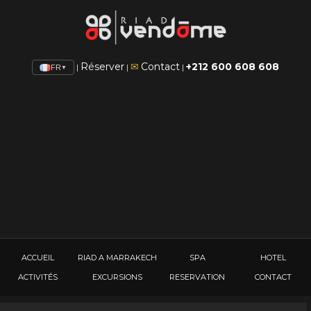
Réserver
✉
Contact
+212 600 608 608
|
|
|
FR
▼
ACCUEIL
RIAD A MARRAKECH
SPA
HOTEL
ACTIVITÉS
EXCURSIONS
RESERVATION
CONTACT