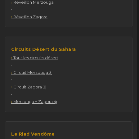
Réveillon Merzouga
·
Réveillon Zagora
Circuits Désert du Sahara
Tous les circuits désert
·
Circuit Merzouga 3j
·
Circuit Zagora 3j
·
Merzouga + Zagora 4j
Le Riad Vendôme