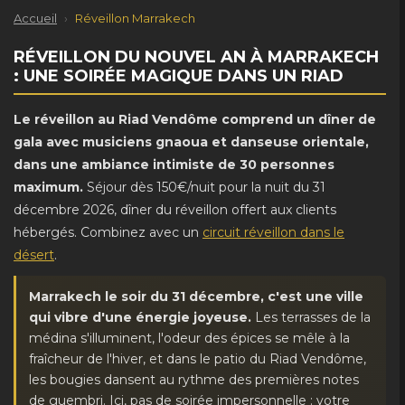
Accueil
›
Réveillon Marrakech
RÉVEILLON DU NOUVEL AN À MARRAKECH
: UNE SOIRÉE MAGIQUE DANS UN RIAD
Le réveillon au Riad Vendôme comprend un dîner de
gala avec musiciens gnaoua et danseuse orientale,
dans une ambiance intimiste de 30 personnes
maximum.
Séjour dès 150€/nuit pour la nuit du 31
décembre 2026, dîner du réveillon offert aux clients
hébergés. Combinez avec un
circuit réveillon dans le
désert
.
Marrakech le soir du 31 décembre, c'est une ville
qui vibre d'une énergie joyeuse.
Les terrasses de la
médina s'illuminent, l'odeur des épices se mêle à la
fraîcheur de l'hiver, et dans le patio du Riad Vendôme,
les bougies dansent au rythme des premières notes
de guembri. Ici, pas de soirée impersonnelle : votre