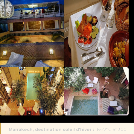
Marrakech, destination soleil d'hiver :
18-22°C et 300