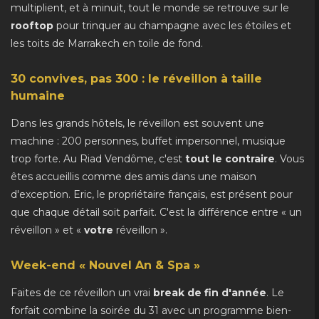
multiplient, et à minuit, tout le monde se retrouve sur le
rooftop
pour trinquer au champagne avec les étoiles et
les toits de Marrakech en toile de fond.
30 convives, pas 300 : le réveillon à taille
humaine
Dans les grands hôtels, le réveillon est souvent une
machine : 200 personnes, buffet impersonnel, musique
trop forte. Au Riad Vendôme, c'est
tout le contraire
. Vous
êtes accueillis comme des amis dans une maison
d'exception. Eric, le propriétaire français, est présent pour
que chaque détail soit parfait. C'est la différence entre « un
réveillon » et «
votre
réveillon ».
Week-end « Nouvel An & Spa »
Faites de ce réveillon un vrai
break de fin d'année
. Le
forfait combine la soirée du 31 avec un programme bien-