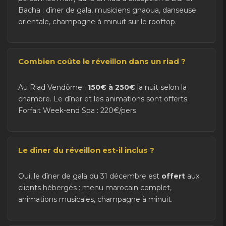
Bacha : dîner de gala, musiciens gnaoua, danseuse
orientale, champagne à minuit sur le rooftop.
Combien coûte le réveillon dans un riad ?
Au Riad Vendôme :
150€ à 250€
la nuit selon la
chambre. Le dîner et les animations sont offerts.
Forfait Week-end Spa : 220€/pers.
Le dîner du réveillon est-il inclus ?
Oui, le dîner de gala du 31 décembre est
offert
aux
clients hébergés : menu marocain complet,
animations musicales, champagne à minuit.