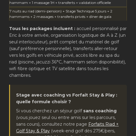
hammam + 1 massage 1H + transferts + validation officielle
7 nuits au riad (demi-pension) + Stage Technique 5 jours + 2
hammams + 2 massages + transferts privés + dîner de gala
Tous les packages incluent :
accueil personnalisé par
Eric à votre arrivée, organisation logistique de A à Z (un
seul interlocuteur), prêt complet du matériel de golf
(sauf préférence personnelle), transferts aller-retour
vers les golfs en véhicule privé, accès libre au spa du
riad (piscine, jacuzzi 36°C, hammam selon disponibilité),
wifi fibre optique et TV satellite dans toutes les
chambres.
Stage avec coaching vs Forfait Stay & Play :
quelle formule choisir ?
Si vous cherchez un séjour golf
sans coaching
(vous jouez seul ou entre amis sur les parcours,
sans cours), consultez notre page
Forfaits Riad +
Golf Stay & Play
(week-end golf dès 275€/pers,