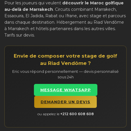
Pour les joueurs qui veulent
découvrir le Maroc golfique
au-delà de Marrakech
. Circuits combinant Marrakech,
Essaouira, El Jadida, Rabat ou Ifrane, avec stage et parcours
dans chaque destination. Hébergement au Riad Vendôme
à Marrakech et hôtels partenaires dans les autres villes.
Tarifs sur devis.
Envie de composer votre stage de golf
au Riad Vendôme ?
Eric vous répond personnellement — devis personnalisé
sous 24h
MESSAGE WHATSAPP
DEMANDER UN DEVIS
ou appelez le
+212 600 608 608