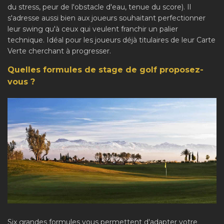
du stress, peur de l'obstacle d'eau, tenue du score). Il
s'adresse aussi bien aux joueurs souhaitant perfectionner
leur swing qu'à ceux qui veulent franchir un palier
technique. Idéal pour les joueurs déjà titulaires de leur Carte
Verte cherchant à progresser.
Quelles formules de stage de golf proposez-
vous ?
Six grandes formules vous permettent d'adapter votre