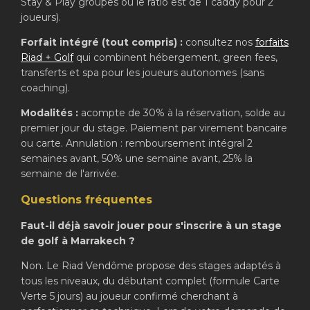
Stay & Play groupes où le ratio est de 1 caddy pour 2
joueurs).
Forfait intégré (tout compris) :
consultez nos
forfaits
Riad + Golf
qui combinent hébergement, green fees,
transferts et spa pour les joueurs autonomes (sans
coaching).
Modalités :
acompte de 30% à la réservation, solde au
premier jour du stage. Paiement par virement bancaire
ou carte. Annulation : remboursement intégral 2
semaines avant, 50% une semaine avant, 25% la
semaine de l'arrivée.
Questions fréquentes
Faut-il déjà savoir jouer pour s'inscrire à un stage
de golf à Marrakech ?
Non. Le Riad Vendôme propose des stages adaptés à
tous les niveaux, du débutant complet (formule Carte
Verte 5 jours) au joueur confirmé cherchant à