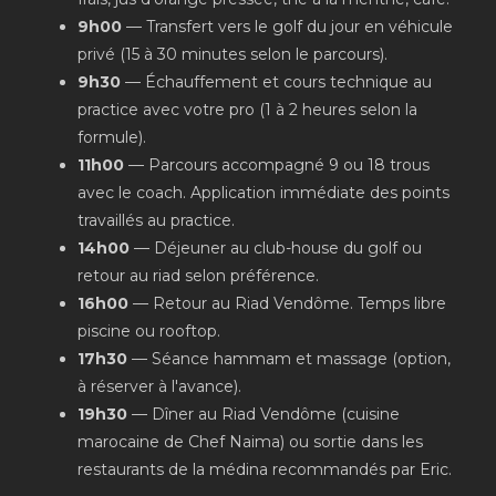
9h00
— Transfert vers le golf du jour en véhicule
privé (15 à 30 minutes selon le parcours).
9h30
— Échauffement et cours technique au
practice avec votre pro (1 à 2 heures selon la
formule).
11h00
— Parcours accompagné 9 ou 18 trous
avec le coach. Application immédiate des points
travaillés au practice.
14h00
— Déjeuner au club-house du golf ou
retour au riad selon préférence.
16h00
— Retour au Riad Vendôme. Temps libre
piscine ou rooftop.
17h30
— Séance hammam et massage (option,
à réserver à l'avance).
19h30
— Dîner au Riad Vendôme (cuisine
marocaine de Chef Naima) ou sortie dans les
restaurants de la médina recommandés par Eric.