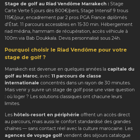
Stage de golf au Riad Vendôme Marrakech :
Stage
Carte Verte 5 jours dès 800€/pers, Stage Intensif 9 trous
115€/jour, encadrement par 2 pros PGA France diplômés
d'État. 11 parcours accessibles en 15-30 min. Hébergement
riad médina, hammam de récupération, accès véhicule à
100m via Bab Doukkala. Devis personnalisé sous 24h.
Pourquoi choisir le Riad Vendôme pour votre
stage de golf ?
Marrakech est devenue en quelques années la
capitale du
golf au Maroc
, avec
11 parcours de classe
internationale
concentrés dans un rayon de 30 minutes.
Mais venir y suivre un stage de golf pose une vraie question
: où loger ? Les solutions classiques ont chacune leurs
limites.
Les
hôtels-resort en périphérie
offrent un accès direct
au parcours, mais aussi le confort standardisé des grandes
chaînes — sans contact réel avec la culture marocaine. Les
agences de voyage golf
vendent des séjours catalogue