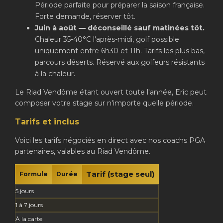
Période parfaite pour préparer la saison française.
Forte demande, réserver tôt.
Juin à août — déconseillé sauf matinées tôt.
Chaleur 35-40°C l'après-midi, golf possible
uniquement entre 6h30 et 11h. Tarifs les plus bas,
parcours déserts. Réservé aux golfeurs résistants
à la chaleur.
Le Riad Vendôme étant ouvert toute l'année, Eric peut
composer votre stage sur n'importe quelle période.
Tarifs et inclus
Voici les tarifs négociés en direct avec nos coachs PGA
partenaires, valables au Riad Vendôme.
Tarif (stage seul)
Formule
Durée
5 jours
1 à 7 jours
À la carte