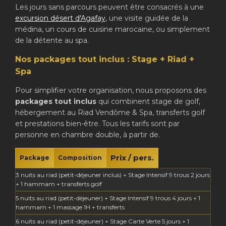
Les jours sans parcours peuvent être consacrés à une
excursion désert d'Agafay
, une visite guidée de la
médina, un cours de cuisine marocaine, ou simplement
de la détente au spa.
Nos packages tout inclus : Stage + Riad +
Spa
Pour simplifier votre organisation, nous proposons des
packages tout inclus
qui combinent stage de golf,
hébergement au Riad Vendôme & Spa, transferts golf
et prestations bien-être. Tous les tarifs sont par
personne en chambre double, à partir de.
Prix / pers.
Package
Composition
3 nuits au riad (petit-déjeuner inclus) + Stage Intensif 9 trous 2 jours
+ 1 hammam + transferts golf
5 nuits au riad (petit-déjeuner) + Stage Intensif 9 trous 4 jours + 1
hammam + 1 massage 1H + transferts
6 nuits au riad (petit-déjeuner) + Stage Carte Verte 5 jours + 1