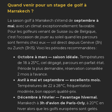
Quand venir pour un stage de golf à
Marrakech ?
La saison golf à Marrakech s'étend de
septembre à
mai
, avec un climat exceptionnellement favorable.
Pour les golfeurs venant de Suisse ou de Belgique,
c'est l'occasion de jouer au soleil quand les parcours
sont fermés chez eux — vol direct depuis Genève (3h)
ou Zurich (3h15). Voici les périodes recommandées :
Octobre à mars — saison idéale.
Températures
de 18 à 25°C, ciel dégagé, parcours en parfait état.
Période la plus demandée, réservation conseillée
2 mois à l'avance.
Avril à mai et septembre — excellents mois.
Températures de 22 à 28°C, fréquentation
modérée, bon rapport qualité-prix.
Décembre à février — l'avantage hivernal.
Marrakech à
3h d'avion de Paris-Orly
, à 20°C en
hiver alors que les golfs européens sont gelés.