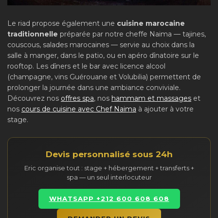
Le riad propose également une
cuisine marocaine
traditionnelle
préparée par notre cheffe Naima — tajines,
couscous, salades marocaines — servie au choix dans la
salle à manger, dans le patio, ou en apéro dînatoire sur le
rooftop. Les dîners et le bar avec licence alcool
(champagne, vins Guérouane et Volubilia) permettent de
prolonger la journée dans une ambiance conviviale.
Découvrez nos
offres spa
, nos
hammam et massages
et
nos
cours de cuisine avec Chef Naima
à ajouter à votre
stage.
Devis personnalisé sous 24h
Eric organise tout : stage + hébergement + transferts +
spa — un seul interlocuteur
WHATSAPP +212 600 608 608