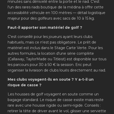
minutes sans dénivelé entre la porte et le riad. C'est
l'un des rares riads boutique de la médina à offrir cette
accessibilité véhicule en 100 mètres — détail logistique
majeur pour des golfeurs avec sacs de 10 à 15 kg.
Faut-il apporter son matériel de golf ?
C'est conseillé pour les joueurs ayant leurs clubs
habituels, mais ce n'est pas obligatoire. Le prêt de
matériel est inclus dans le Stage Carte Verte. Pour les
autres formules, la location d'une série complète
(Callaway, TaylorMade ou Titleist) est disponible sur tous
les parcours pour 30 à 50 € la session. Eric peut
organiser la livraison de clubs loués directement au riad.
Mes clubs voyagent-ils en soute ? Y a-t-il un
risque de casse ?
Les housses de golf voyagent en soute comme un
bagage standard. Le risque de casse existe mais reste
rare avec une housse rigide ou semi-rigide. Conseils :
retirer la tête de driver avant le vol, glisser une serviette