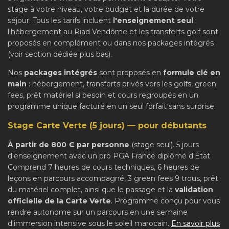
stage à votre niveau, votre budget et la durée de votre
séjour. Tous les tarifs incluent
l'enseignement seul
;
l'hébergement au Riad Vendôme et les transferts golf sont
proposés en complément ou dans nos packages intégrés
(voir section dédiée plus bas).
Nos
packages intégrés
sont proposés en
formule clé en
main
: hébergement, transferts privés vers les golfs, green
fees, prêt matériel si besoin et cours regroupés en un
programme unique facturé en un seul forfait sans surprise.
Stage Carte Verte (5 jours) — pour débutants
À partir de 800 € par personne
(stage seul). 5 jours
d'enseignement avec un pro PGA France diplômé d'État.
Comprend 7 heures de cours techniques, 6 heures de
leçons en parcours accompagné, 3 green fees 9 trous, prêt
du matériel complet, ainsi que le passage et la
validation
officielle de la Carte Verte
. Programme conçu pour vous
rendre autonome sur un parcours en une semaine
d'immersion intensive sous le soleil marocain.
En savoir plus