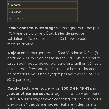
À la carte
À la carte
6 à 10 jours
Inclus dans tous les stages :
enseignement par pro
PGA France diplômé d'État, balles de practice,
validation officielle des acquis (Carte Verte pour la
formule dédiée).
À ajouter :
hébergement au Riad Vendôme & Spa (à
partir de 70 €/nuit en basse saison, 170 €/nuit en haute
saison golf), petits-déjeuners, transferts golf en véhicule
privé, green fees pour les formules à la carte, location
de matériel si vous ne voyagez pas avec vos clubs (30-
50 € par série).
Caddy :
facturé en sus, environ
200 DH (≈ 18 €) par
joueur et par parcours
, à régler sur place + pourboire
usuel. Pour les stages avec coaching individualisé, nous
prévoyons
1 caddy par joueur
(différent des forfaits