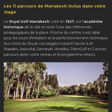
Les 11 parcours de Marrakech inclus dans votre
stage
Le
Royal Golf Marrakech
, créé en
1927
, est l'
académie
historique
de la ville et reste l'une des références
pédagogiques de la place. Proche du centre, il est idéal
pour les cours d'initiation et le perfectionnement technique.
Aux côtés du Royal, nos stages incluent l'accès à Al
Maaden, Assoufid, Samanah, Amelkis, PalmGolf et 5 autres
parcours selon votre niveau et le programme retenu.