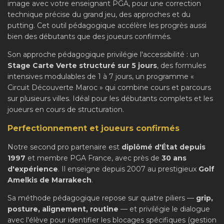
image avec votre enseignant PGA, pour une correction
technique précise du grand jeu, des approches et du
putting. Cet outil pédagogique accélère les progrès aussi
bien des débutants que des joueurs confirmés.
Son approche pédagogique privilégie l'accessibilité : un
Stage Carte Verte structuré sur 5 jours
, des formules
intensives modulables de 1 à 7 jours, un programme «
Circuit Découverte Maroc » qui combine cours et parcours
sur plusieurs villes. Idéal pour les débutants complets et les
joueurs en cours de structuration.
Perfectionnement et joueurs confirmés
Notre second pro partenaire est
diplômé d'État depuis
1997
et membre PGA France, avec près de
30 ans
d'expérience
. Il enseigne depuis 2007 au prestigieux
Golf
Amelkis de Marrakech
.
Sa méthode pédagogique repose sur quatre piliers —
grip,
posture, alignement, routine
— et privilégie le dialogue
avec l'élève pour identifier les blocages spécifiques (gestion