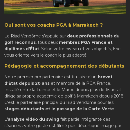
Qui sont vos coachs PGA à Marrakech ?
Le Riad Vendôme s'appuie sur
deux professionnels du
golf reconnus
, tous deux
membres PGA France et
diplômés d'État
. Selon votre niveau et vos objectifs, Eric
vous oriente vers le coach le plus adapté.
Pédagogie et accompagnement des débutants
Notre premier pro partenaire est titulaire d'un
brevet
d'État depuis 20 ans
et membre de la PGA France.
Installé entre la France et le Maroc depuis plus de 15 ans, il
dirige sa propre académie de golf à Marrakech depuis 2018.
C'est le partenaire principal du Riad Vendôme pour les
stages débutants et le passage de la Carte Verte
.
L'
analyse vidéo du swing
fait partie intégrante des
séances : votre geste est filmé puis décortiqué image par