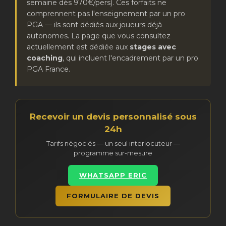
semaine dès 970€/pers). Ces forfaits ne
comprennent pas l'enseignement par un pro
PGA — ils sont dédiés aux joueurs déjà
autonomes. La page que vous consultez
actuellement est dédiée aux
stages avec
coaching
, qui incluent l'encadrement par un pro
PGA France.
Recevoir un devis personnalisé sous
24h
Tarifs négociés — un seul interlocuteur —
programme sur-mesure
WHATSAPP ERIC
FORMULAIRE DE DEVIS