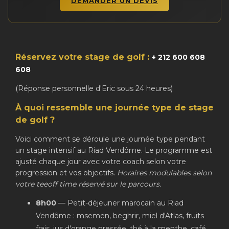
DEMANDER UN DEVIS
Réservez votre stage de golf :
+ 212 600 608
608
(Réponse personnelle d'Eric sous 24 heures)
À quoi ressemble une journée type de stage
de golf ?
Voici comment se déroule une journée type pendant
un stage intensif au Riad Vendôme. Le programme est
ajusté chaque jour avec votre coach selon votre
progression et vos objectifs.
Horaires modulables selon
votre teeoff time réservé sur le parcours.
8h00
— Petit-déjeuner marocain au Riad
Vendôme : msemen, beghrir, miel d'Atlas, fruits
frais, jus d'orange pressée, thé à la menthe, café.