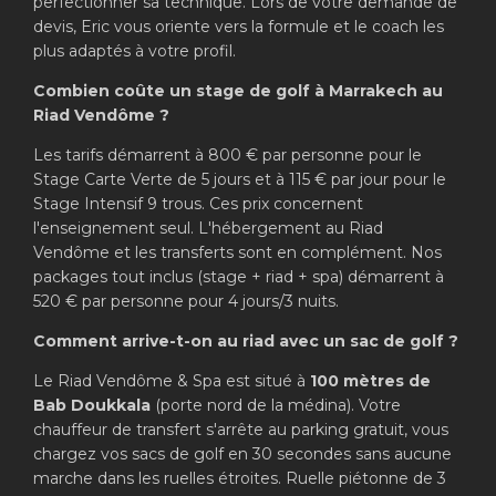
perfectionner sa technique. Lors de votre demande de
devis, Eric vous oriente vers la formule et le coach les
plus adaptés à votre profil.
Combien coûte un stage de golf à Marrakech au
Riad Vendôme ?
Les tarifs démarrent à 800 € par personne pour le
Stage Carte Verte de 5 jours et à 115 € par jour pour le
Stage Intensif 9 trous. Ces prix concernent
l'enseignement seul. L'hébergement au Riad
Vendôme et les transferts sont en complément. Nos
packages tout inclus (stage + riad + spa) démarrent à
520 € par personne pour 4 jours/3 nuits.
Comment arrive-t-on au riad avec un sac de golf ?
Le Riad Vendôme & Spa est situé à
100 mètres de
Bab Doukkala
(porte nord de la médina). Votre
chauffeur de transfert s'arrête au parking gratuit, vous
chargez vos sacs de golf en 30 secondes sans aucune
marche dans les ruelles étroites. Ruelle piétonne de 3