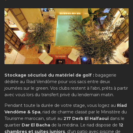
Stockage sécurisé du matériel de golf :
bagagerie
dédiée au Riad Vendôme pour vos sacs entre deux
journées sur le green. Vos clubs restent à l'abri, prêts à partir
avec vous lors du transfert privé du lendemain matin.
Pendant toute la durée de votre stage, vous logez au
Riad
Vendôme & Spa
, riad de charme classé par le Ministère du
Tourisme marocain, situé au
217 Derb El Halfaoui
dans le
quartier
Dar El Bacha
de la médina. Le riad dispose de
12
chambres et suites juniors
, d'un patio avec piscine de