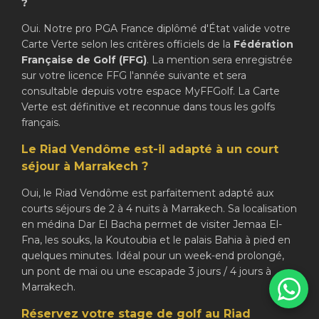
?
Oui. Notre pro PGA France diplômé d'État valide votre
Carte Verte selon les critères officiels de la
Fédération
Française de Golf (FFG)
. La mention sera enregistrée
sur votre licence FFG l'année suivante et sera
consultable depuis votre espace MyFFGolf. La Carte
Verte est définitive et reconnue dans tous les golfs
français.
Le Riad Vendôme est-il adapté à un court
séjour à Marrakech ?
Oui, le Riad Vendôme est parfaitement adapté aux
courts séjours de 2 à 4 nuits à Marrakech. Sa localisation
en médina Dar El Bacha permet de visiter Jemaa El-
Fna, les souks, la Koutoubia et le palais Bahia à pied en
quelques minutes. Idéal pour un week-end prolongé,
un pont de mai ou une escapade 3 jours / 4 jours à
Marrakech.
Réservez votre stage de golf au Riad