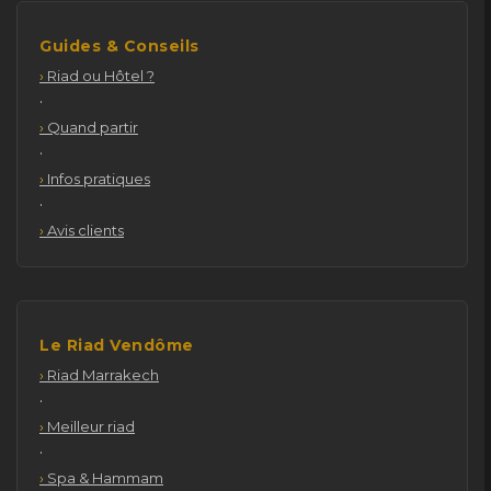
Guides & Conseils
Riad ou Hôtel ?
·
Quand partir
·
Infos pratiques
·
Avis clients
Le Riad Vendôme
Riad Marrakech
·
Meilleur riad
·
Spa & Hammam