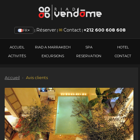
Réserver
✉
Contact
+212 600 608 608
|
|
|
FR
▼
ACCUEIL
RIAD A MARRAKECH
SPA
HOTEL
ACTIVITÉS
EXCURSIONS
RESERVATION
CONTACT
Accueil
›
Avis clients