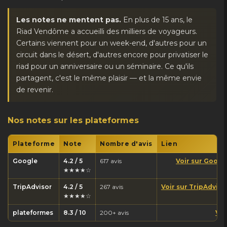
Les notes ne mentent pas.
En plus de 15 ans, le
Riad Vendôme a accueilli des milliers de voyageurs.
Certains viennent pour un week-end, d'autres pour un
circuit dans le désert, d'autres encore pour privatiser le
riad pour un anniversaire ou un séminaire. Ce qu'ils
partagent, c'est le même plaisir — et la même envie
de revenir.
Nos notes sur les plateformes
Plateforme
Note
Nombre d'avis
Lien
Google
4.2 / 5
617 avis
Voir sur Googl
★★★★☆
TripAdvisor
4.2 / 5
267 avis
Voir sur TripAdviso
★★★★☆
plateformes
8.3 / 10
200+ avis
Voi