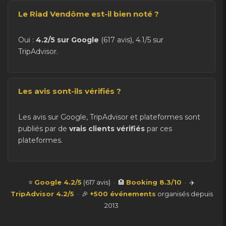
Le Riad Vendôme est-il bien noté ?
Oui :
4.2/5 sur Google
(617 avis), 4.1/5 sur
TripAdvisor.
Les avis sont-ils vérifiés ?
Les avis sur Google, TripAdvisor et plateformes sont
publiés par de
vrais clients vérifiés
par ces
plateformes.
⭐
Google 4.2/5
(617 avis) · 🏨
Booking 8.3/10
· ✈️
TripAdvisor 4.2/5
· 🎉
+500 événements
organisés depuis
2013