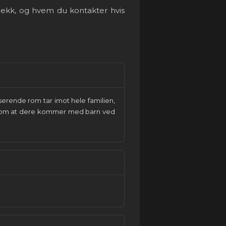
jekk, og hvem du kontakter hvis
serende rom tar imot hele familien,
ed om at dere kommer med barn ved