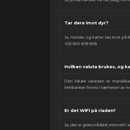
Tar dere imot dyr?
Ja. Hunder og katter tas imot på 
+212 600 608 608.
Hvilken valuta brukes, og k
Den lokale valutaen er marokkan
Minibanker finnes i nærheten av 
Er det WiFi på riaden?
Ja, det er gratis trådløst internett i