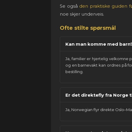
Se også
den praktiske guiden fø
noe skjer underveis.
Ofte stilte spørsmål
Kan man komme med barn
Ja, familier er hjertelig velkomn
og en barnevakt kan ordnes på fo
bestilling.
Er det direktefly fra Norge 
Ja, Norwegian flyr direkte Oslo–Mar