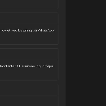
m dyret ved bestilling på WhatsApp
ontanter til soukene og drosjer.