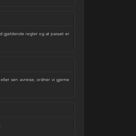
tid gjeldende regler og at passet er
ller sen avreise, ordner vi gjerne
.