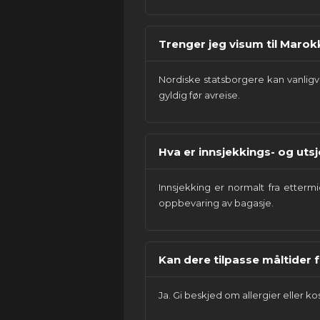
Trenger jeg visum til Marok
Nordiske statsborgere kan vanligvi
gyldig før avreise.
Hva er innsjekkings- og uts
Innsjekking er normalt fra etterm
oppbevaring av bagasje.
Kan dere tilpasse måltider f
Ja. Gi beskjed om allergier eller 