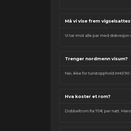
Må vi vise frem vigselsattes
Vi tar imot alle par med diskresjon
Trenger nordmenn visum?
Nei, ikke for turistopphold inntil 
Hva koster et rom?
Dobbeltrom fra 70€ per natt. Maro