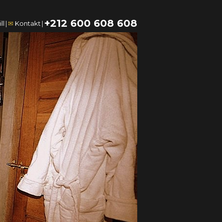
+212 600 608 608
ll
|
✉
Kontakt
|