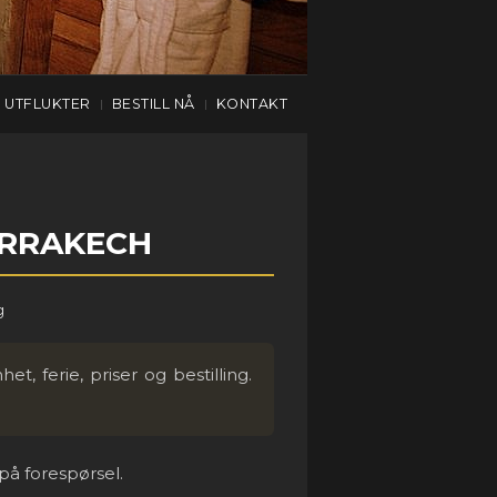
UTFLUKTER
BESTILL NÅ
KONTAKT
|
|
ARRAKECH
et, ferie, priser og bestilling.
på forespørsel.