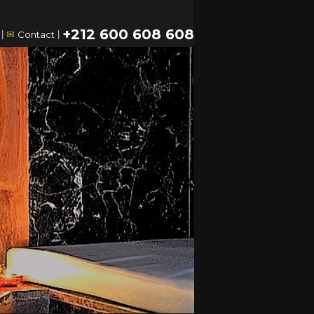
+212 600 608 608
|
✉
Contact
|