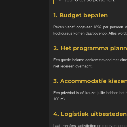
1. Budget bepalen
Reken vanaf ongeveer 189€ per persoon voo
kookcursus komen daarbovenop. Alles wordt 
2. Het programma plan
Een goede balans: aankomstavond met diner 
niet iedereen overnacht.
3. Accommodatie kieze
Een privériad is dé keuze: jullie hebben he
100 m).
4. Logistiek uitbesteden
Laat transfers, activiteiten en reserveringen