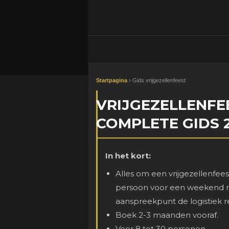
Startpagina
› Gids vrijgezellenfeest
VRIJGEZELLENFE
COMPLETE GIDS 
In het kort:
Alles om een vrijgezellenfees
persoon voor een weekend met
aanspreekpunt de logistiek r
Boek 2-3 maanden vooraf.
Voor 8 tot 30 personen.