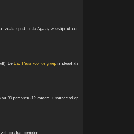
en zoals quad in de Agafay-woestijn of een
olf). De
Day Pass voor de groep
is ideaal als
 tot 30 personen (12 kamers + partnerriad op
r zelf ook kan genieten.