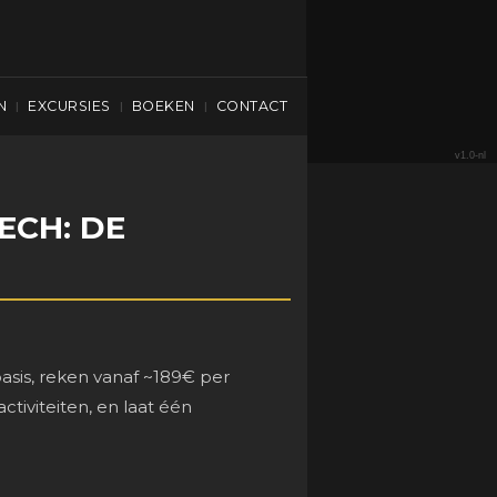
N
EXCURSIES
BOEKEN
CONTACT
|
|
|
v1.0-nl
ECH: DE
basis, reken vanaf ~189€ per
iviteiten, en laat één