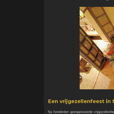
Een vrijgezellenfeest i
Na honderden georganiseerde vrijgezellenfe