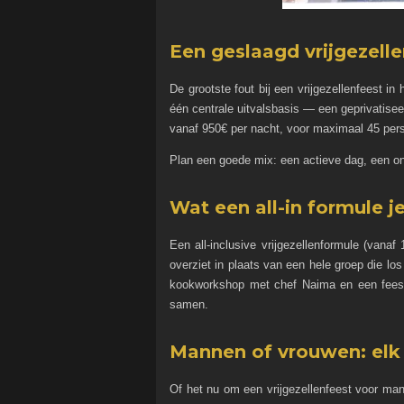
Een geslaagd vrijgezelle
De grootste fout bij een vrijgezellenfeest in 
één centrale uitvalsbasis — een geprivatisee
vanaf 950€ per nacht, voor maximaal 45 per
Plan een goede mix: een actieve dag, een ont
Wat een all-in formule j
Een all-inclusive vrijgezellenformule (vana
overziet in plaats van een hele groep die l
kookworkshop met chef Naima en een feeste
samen.
Mannen of vrouwen: elk 
Of het nu om een vrijgezellenfeest voor m