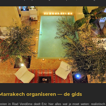
n Marrakech organiseren — de gids
esten in Riad Vendôme deelt Eric hier alles wat je moet weten: realistisch