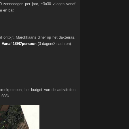
00 zonnedagen per jaar, ~3u30 vliegen vanaf
m en bar.
nd ontbijt, Marokkaans diner op het dakterras,
.
Vanaf 189€/persoon
(3 dagen/2 nachten).
.
reekpersoon, het budget van de activiteiten
 608).