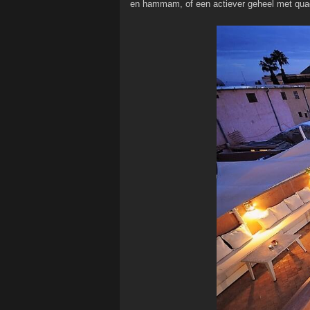
en hammam, of een actiever geheel met quad, g