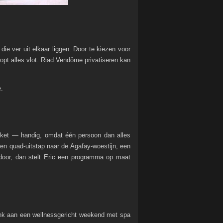
 die ver uit elkaar liggen. Door te kiezen voor
oopt alles vlot. Riad Vendôme privatiseren kan
e.
 pakket — handig, omdat één persoon dan alles
en quad-uitstap naar de Agafay-woestijn, een
door, dan stelt Eric een programma op maat
enk aan een wellnessgericht weekend met spa