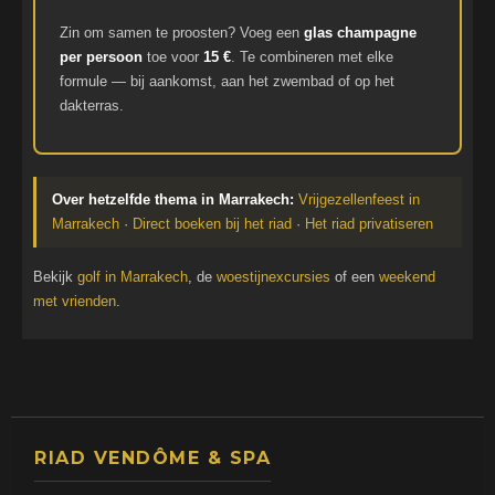
Zin om samen te proosten? Voeg een
glas champagne
per persoon
toe voor
15 €
. Te combineren met elke
formule — bij aankomst, aan het zwembad of op het
dakterras.
Over hetzelfde thema in Marrakech:
Vrijgezellenfeest in
Marrakech
·
Direct boeken bij het riad
·
Het riad privatiseren
Bekijk
golf in Marrakech
, de
woestijnexcursies
of een
weekend
met vrienden
.
RIAD VENDÔME & SPA