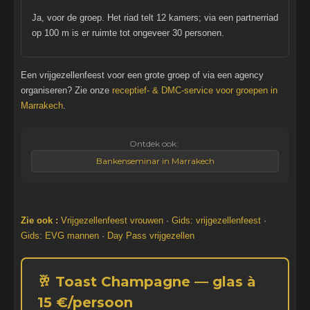
Ja, voor de groep. Het riad telt 12 kamers; via een partnerriad
op 100 m is er ruimte tot ongeveer 30 personen.
Een vrijgezellenfeest voor een grote groep of via een agency
organiseren? Zie onze
receptief- & DMC-service voor groepen in
Marrakech
.
Ontdek ook:
Bankenseminar in Marrakech
Zie ook :
Vrijgezellenfeest vrouwen
·
Gids: vrijgezellenfeest
·
Gids: EVG mannen
·
Day Pass vrijgezellen
🥂 Toast Champagne — glas à
15 €/persoon