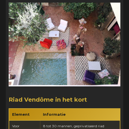
Riad Vendôme in het kort
Element
Informatie
Voor
8 tot 30 mannen, geprivatiseerd riad