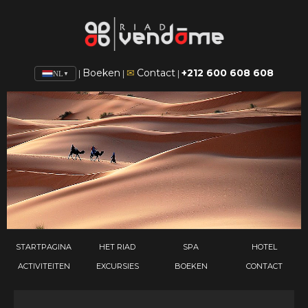
Boeken
Contact
+212 600 608 608
✉
|
|
|
NL
▼
STARTPAGINA
HET RIAD
SPA
HOTEL
ACTIVITEITEN
EXCURSIES
BOEKEN
CONTACT