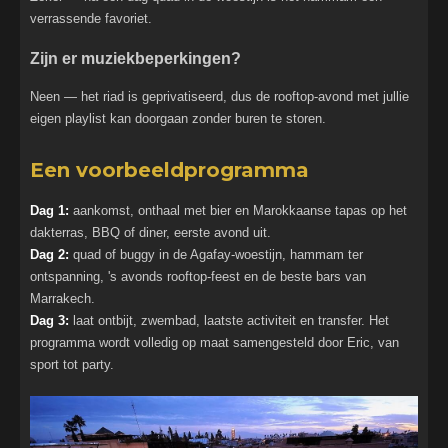
verrassende favoriet.
Zijn er muziekbeperkingen?
Neen — het riad is geprivatiseerd, dus de rooftop-avond met jullie
eigen playlist kan doorgaan zonder buren te storen.
Een voorbeeldprogramma
Dag 1:
aankomst, onthaal met bier en Marokkaanse tapas op het
dakterras, BBQ of diner, eerste avond uit.
Dag 2:
quad of buggy in de Agafay-woestijn, hammam ter
ontspanning, 's avonds rooftop-feest en de beste bars van
Marrakech.
Dag 3:
laat ontbijt, zwembad, laatste activiteit en transfer. Het
programma wordt volledig op maat samengesteld door Eric, van
sport tot party.