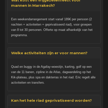
Wat kost een vrijgezellenfeest voor
mannen in Marrakech?
Een weekendarrangement start vanaf 189€ per persoon (2
nachten + activiteiten + geprivatiseerd riad), voor groepen
van 8 tot 30 personen. Offerte op maat afhankelijk van het
programma.
Welke activiteiten zijn er voor mannen?
Quad en buggy in de Agafay-woestijn, karting, golf op een
van de 11 banen, zipline in de Atlas, dagwandeling op het
Kik-plateau, plus spa en dakterras in het riad. Eric regelt alle
activiteiten en transfers.
Kan het hele riad geprivatiseerd worden?