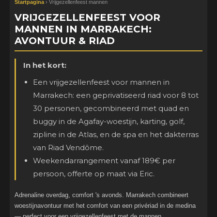
Startpagina
› Vrijgezellenfeest mannen
VRIJGEZELLENFEEST VOOR
MANNEN IN MARRAKECH:
AVONTUUR & RIAD
In het kort:
Een vrijgezellenfeest voor mannen in
Marrakech: een geprivatiseerd riad voor 8 tot
30 personen, gecombineerd met quad en
buggy in de Agafay-woestijn, karting, golf,
zipline in de Atlas, en de spa en het dakterras
van Riad Vendôme.
Weekendarrangement vanaf 189€ per
persoon, offerte op maat via Eric.
Adrenaline overdag, comfort 's avonds. Marrakech combineert
woestijnavontuur met het comfort van een privériad in de medina
— perfect voor een vrijgezellenfeest met de mannen.