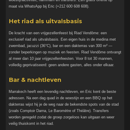
maat via WhatsApp bij Eric (+212 600 608 608).
Het riad als uitvalsbasis
De kracht van een vrijgezellenfeest bij Riad Vendôme: een
exclusief riad als uitvalsbasis. Een eigen huis in de medina met
zwembad, jacuzzi (36°C), bar en een dakterras van 300 m² —
zonder beperkingen op muziek en feesten. Riad Vendôme ontvangt
al meer dan 10 jaar vrijgezellenfeesten. Voor 8 tot 30 mannen,
volledig geprivatiseerd: geen andere gasten, alles onder elkaar.
Bar & nachtleven
Marrakech heeft een levendig nachtleven, en Eric kent de beste
adressen. Na een dag quad in de woestijn en een BBQ op het
dakterras wijst hij je de weg naar de bekendste spots van de stad
(zoals Comptoir Darna, Le Baromètre of Théâtre). Transfers
worden geregeld zodat de groep zorgeloos kan uitgaan en weer
veilig thuiskomt in het riad.