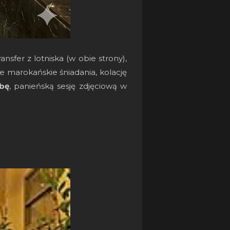
nsfer z lotniska (w obie strony),
 marokańskie śniadania, kolację
bę
, panieńską sesję zdjęciową w