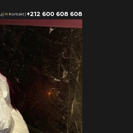
+212 600 608 608
uj
|
✉
Kontakt
|