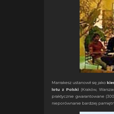
Marrakesz ustanowił się jako
kie
lotu z Polski
(Kraków, Warszaw
praktycznie gwarantowane (300
nieporównanie bardziej pamiętn