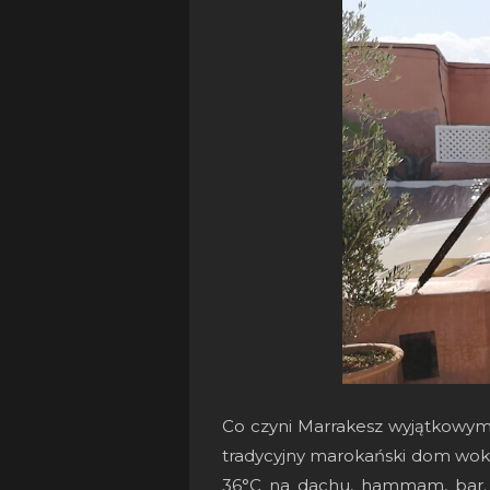
Co czyni Marrakesz wyjątkowy
tradycyjny marokański dom wok
36°C na dachu, hammam, bar. N