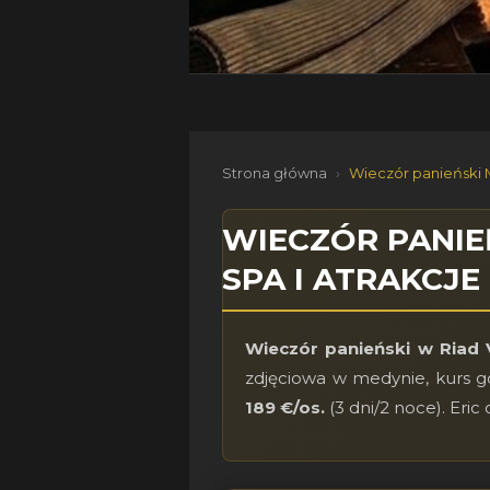
Strona główna
›
Wieczór panieński 
WIECZÓR PANIE
SPA I ATRAKCJE
Wieczór panieński w Riad
zdjęciowa w medynie, kurs go
189 €/os.
(3 dni/2 noce). Eri