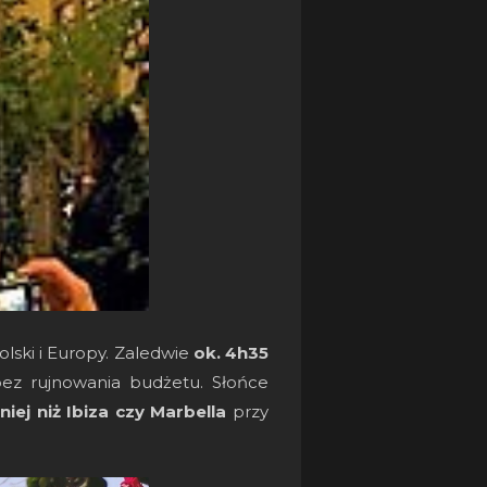
olski i Europy. Zaledwie
ok. 4h35
bez rujnowania budżetu. Słońce
niej niż Ibiza czy Marbella
przy