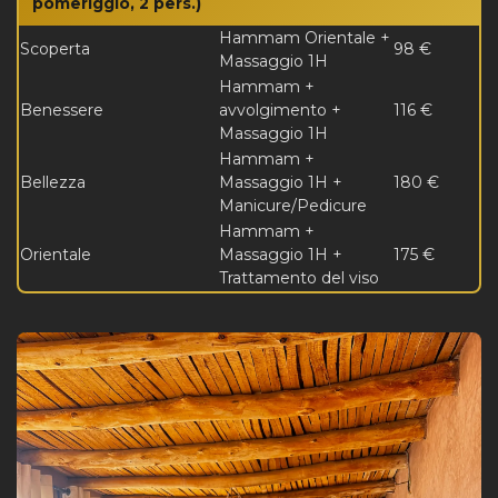
pomeriggio, 2 pers.)
Hammam Orientale +
Scoperta
98 €
Massaggio 1H
Hammam +
Benessere
avvolgimento +
116 €
Massaggio 1H
Hammam +
Bellezza
Massaggio 1H +
180 €
Manicure/Pedicure
Hammam +
Orientale
Massaggio 1H +
175 €
Trattamento del viso