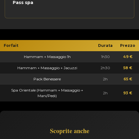
Pass spa
Forfait
Durata
Prezzo
Hammam + Massaggio 1h
1h30
49 €
Hammam + Massaggio + Jacuzzi
2h30
58 €
Pack Benessere
2h
65 €
Spa Orientale (Hammam + Massaggio +
2h
93 €
Mani/Pedi)
Scoprite anche