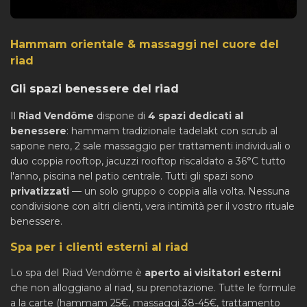
Hammam orientale & massaggi nel cuore del
riad
Gli spazi benessere del riad
Il
Riad Vendôme
dispone di
4 spazi dedicati al
benessere
: hammam tradizionale tadelakt con scrub al
sapone nero, 2 sale massaggio per trattamenti individuali o
duo coppia rooftop, jacuzzi rooftop riscaldato a 36°C tutto
l'anno, piscina nel patio centrale. Tutti gli spazi sono
privatizzati
— un solo gruppo o coppia alla volta. Nessuna
condivisione con altri clienti, vera intimità per il vostro rituale
benessere.
Spa per i clienti esterni al riad
Lo spa del Riad Vendôme è
aperto ai visitatori esterni
che non alloggiano al riad, su prenotazione. Tutte le formule
a la carte (hammam 25€, massaggi 38-45€, trattamento