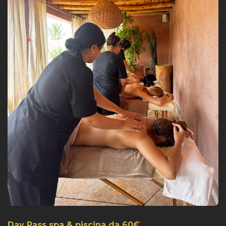
Day Pass spa & piscina da 60€