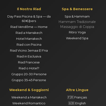
Il Nostro Riad
Spa & Benessere
Day Pass Piscina & Spa — da
Spa & Hammam
60€/pers
Hammam Tradizionale
Massaggio di Coppia
Riad Vendôme — Home
Ritiro Yoga
Riad a Marrakech
Weekend Spa
Hotel Marrakech
Riad con Piscina
Riad Vicino Jemaa El Fna
Riad in Esclusiva
Riad Francese
Riad o Hotel?
Gruppo 20-30 Persone
Gruppo 35-45 Persone
Weekend & Soggiorni
Altre Lingue
Weekend a Marrakech
🇫🇷 Français
Weekend Romantico
🇬🇧 English