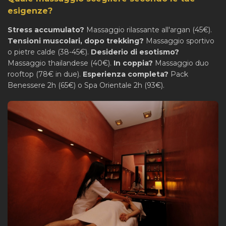
esigenze?
Stress accumulato?
Massaggio rilassante all'argan (45€).
Tensioni muscolari, dopo trekking?
Massaggio sportivo
o pietre calde (38-45€).
Desiderio di esotismo?
Massaggio thailandese (40€).
In coppia?
Massaggio duo
rooftop (78€ in due).
Esperienza completa?
Pack
Benessere 2h (65€) o Spa Orientale 2h (93€).