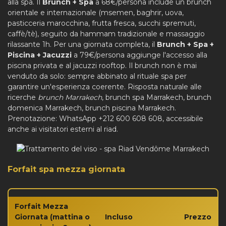
alla spa. Il
Brunch + Spa
a 68€/persona include un brunch
orientale e internazionale (msemen, baghrir, uova,
pasticceria marocchina, frutta fresca, succhi spremuti,
caffè/tè), seguito da hammam tradizionale e massaggio
rilassante 1h. Per una giornata completa, il
Brunch + Spa +
Piscina + Jacuzzi
a 79€/persona aggiunge l'accesso alla
piscina privata e al jacuzzi rooftop. Il brunch non è mai
venduto da solo: sempre abbinato al rituale spa per
garantire un'esperienza coerente. Risposta naturale alle
ricerche
brunch Marrakech
, brunch spa Marrakech, brunch
domenica Marrakech, brunch piscina Marrakech.
Prenotazione: WhatsApp +212 600 608 608, accessibile
anche ai visitatori esterni al riad.
Forfait spa mezza giornata
Forfait Mezza
Giornata (mattina o
Incluso
Prezzo