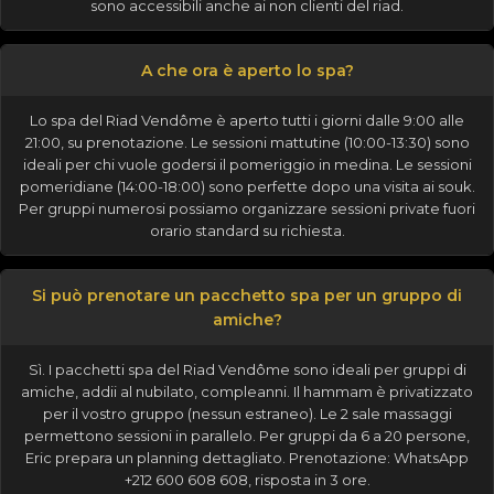
sono accessibili anche ai non clienti del riad.
A che ora è aperto lo spa?
Lo spa del Riad Vendôme è aperto tutti i giorni dalle 9:00 alle
21:00, su prenotazione. Le sessioni mattutine (10:00-13:30) sono
ideali per chi vuole godersi il pomeriggio in medina. Le sessioni
pomeridiane (14:00-18:00) sono perfette dopo una visita ai souk.
Per gruppi numerosi possiamo organizzare sessioni private fuori
orario standard su richiesta.
Si può prenotare un pacchetto spa per un gruppo di
amiche?
Sì. I pacchetti spa del Riad Vendôme sono ideali per gruppi di
amiche, addii al nubilato, compleanni. Il hammam è privatizzato
per il vostro gruppo (nessun estraneo). Le 2 sale massaggi
permettono sessioni in parallelo. Per gruppi da 6 a 20 persone,
Eric prepara un planning dettagliato. Prenotazione: WhatsApp
+212 600 608 608, risposta in 3 ore.