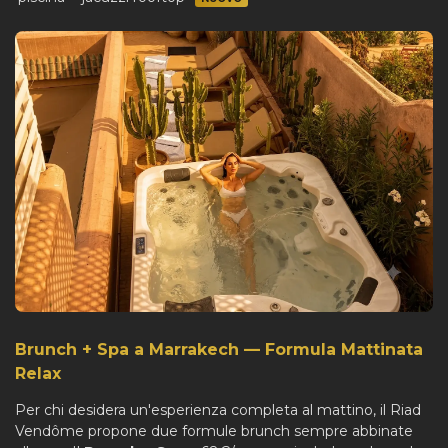
Brunch + Spa a Marrakech — Formula Mattinata
Relax
Per chi desidera un'esperienza completa al mattino, il Riad
Vendôme propone due formule brunch sempre abbinate