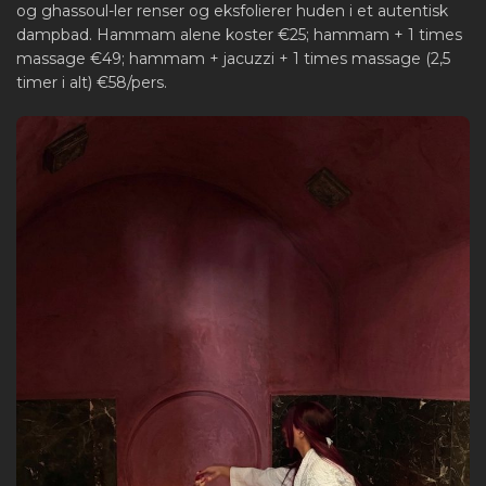
og ghassoul-ler renser og eksfolierer huden i et autentisk
dampbad. Hammam alene koster €25; hammam + 1 times
massage €49; hammam + jacuzzi + 1 times massage (2,5
timer i alt) €58/pers.