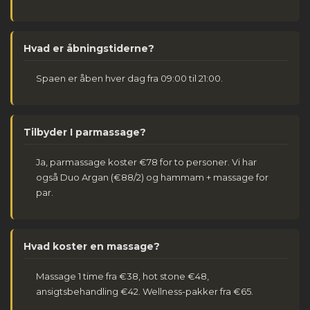
Hvad er åbningstiderne?
Spaen er åben hver dag fra 09:00 til 21:00.
Tilbyder I parmassage?
Ja, parmassage koster €78 for to personer. Vi har
også Duo Argan (€88/2) og hammam + massage for
par.
Hvad koster en massage?
Massage 1 time fra €38, hot stone €48,
ansigtsbehandling €42. Wellness-pakker fra €65.