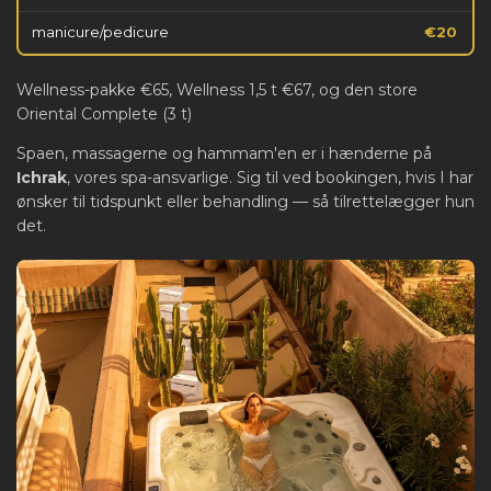
manicure/pedicure
€20
Wellness-pakke €65, Wellness 1,5 t €67, og den store
Oriental Complete (3 t)
Spaen, massagerne og hammam'en er i hænderne på
Ichrak
, vores spa-ansvarlige. Sig til ved bookingen, hvis I har
ønsker til tidspunkt eller behandling — så tilrettelægger hun
det.