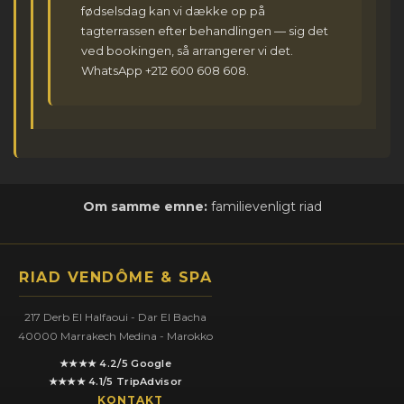
fødselsdag kan vi dække op på
tagterrassen efter behandlingen — sig det
ved bookingen, så arrangerer vi det.
WhatsApp +212 600 608 608.
Om samme emne:
familievenligt riad
RIAD VENDÔME & SPA
217 Derb El Halfaoui - Dar El Bacha
40000 Marrakech Medina - Marokko
★★★★ 4.2/5 Google
★★★★ 4.1/5 TripAdvisor
KONTAKT