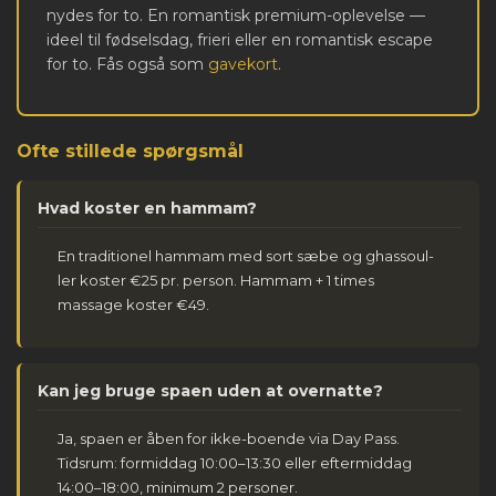
nydes for to. En romantisk premium-oplevelse —
ideel til fødselsdag, frieri eller en romantisk escape
for to. Fås også som
gavekort
.
Ofte stillede spørgsmål
Hvad koster en hammam?
En traditionel hammam med sort sæbe og ghassoul-
ler koster €25 pr. person. Hammam + 1 times
massage koster €49.
Kan jeg bruge spaen uden at overnatte?
Ja, spaen er åben for ikke-boende via Day Pass.
Tidsrum: formiddag 10:00–13:30 eller eftermiddag
14:00–18:00, minimum 2 personer.