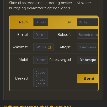
Skriv til os med dine datoer og ønsker — vi svarer
hurtigt og bekræfter tilgængelighed.
Navn
By
E-mail
Bekræft
Ankomst
Afrejse
Mobil
Forespørgsel
Besked