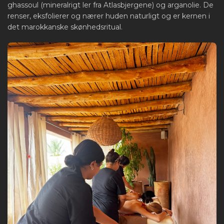
ghassoul (mineralrigt ler fra Atlasbjergene) og arganolie. De
renser, eksfolierer og nærer huden naturligt og er kernen i
det marokkanske skønhedsritual.