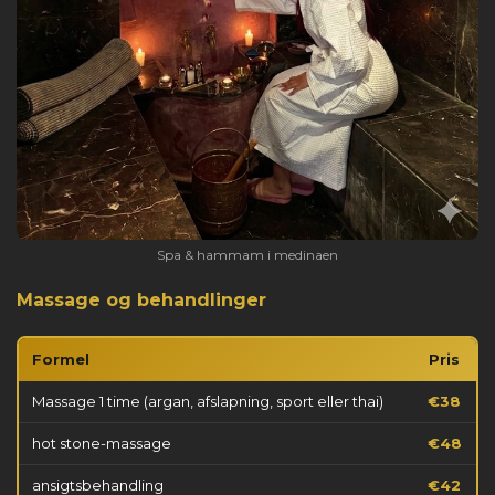
Spa & hammam i medinaen
Massage og behandlinger
Formel
Pris
Massage 1 time (argan, afslapning, sport eller thai)
€38
hot stone-massage
€48
ansigtsbehandling
€42