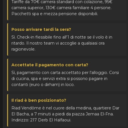
Tariffe da 70€ camera standard con colazione, 95€
camera superior, 130€ camera familiare 4 persone.
Pacchetti spa e mezza pensione disponibili.
Posso arrivare tardi la sera?
Sì. Check-in flessibile fino all'1 di notte se il volo è in
ritardo. Il nostro team vi accoglie a qualsiasi ora
ragionevole.
Accettate il pagamento con carta?
Sì, pagamento con carta accettato per l'alloggio. Corsi
di cucina, spa e servizi extra si possono pagare in
contanti (euro o dirham) in loco.
Il riad è ben posizionato?
Riad Vendôme è nel cuore della medina, quartiere Dar
El Bacha, a 7 minuti a piedi da piazza Jemaa El-Fna.
Indirizzo: 217 Derb El Halfaoui.