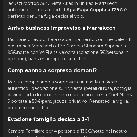
jacuzzi rooftop 36°C vista Atlas in un riad Marrakech
autentico — il nostro forfait
Spa Fuga Coppia a 178€
è
perfetto per una fuga decisa al volo.
Arrivo business improvviso a Marrakech
Riunione di lavoro, fiera o appuntamento commerciale ? Il
nostro riad Marrakech offre Camera Standard Superior a
95€/notte con WiFi alta velocità (colazione 5€/persona in
opzione), transfer aeroporto su richiesta.
Compleanno a sorpresa domani?
Per un compleanno a sorpresa in un riad Marrakech
autentico : decorazione su richiesta (petali di rosa, bottiglia
di vino, torta di compleanno marocchina), cena Chef Naima
3 portate a 50€/pers, jacuzzi privativo. Pensateci la vigilia,
prepareremo tutto.
Evasione famiglia decisa a J-1
Camera Familiare per 4 persone a 130€/notte nel nostro