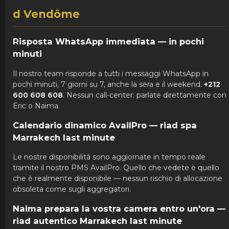
d Vendôme
Risposta WhatsApp immediata — in pochi
minuti
Il nostro team risponde a tutti i messaggi WhatsApp in
pochi minuti, 7 giorni su 7, anche la sera e il weekend.
+212
600 608 608
. Nessun call-center: parlate direttamente con
Eric o Naima.
Calendario dinamico AvailPro — riad spa
Marrakech last minute
Le nostre disponibilità sono aggiornate in tempo reale
tramite il nostro PMS AvailPro. Quello che vedete è quello
che è realmente disponibile — nessun rischio di allocazione
obsoleta come sugli aggregatori.
Naima prepara la vostra camera entro un'ora —
riad autentico Marrakech last minute