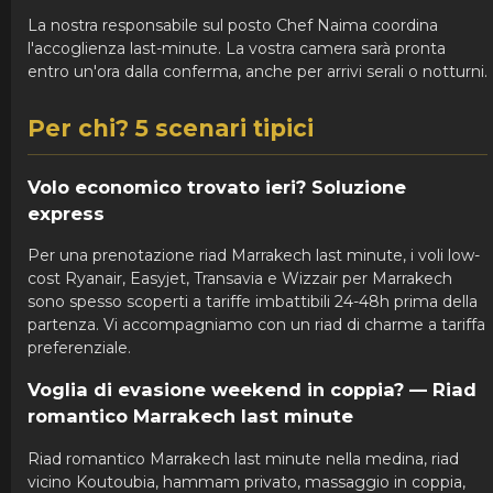
La nostra responsabile sul posto Chef Naima coordina
l'accoglienza last-minute. La vostra camera sarà pronta
entro un'ora dalla conferma, anche per arrivi serali o notturni.
Per chi? 5 scenari tipici
Volo economico trovato ieri? Soluzione
express
Per una prenotazione riad Marrakech last minute, i voli low-
cost Ryanair, Easyjet, Transavia e Wizzair per Marrakech
sono spesso scoperti a tariffe imbattibili 24-48h prima della
partenza. Vi accompagniamo con un riad di charme a tariffa
preferenziale.
Voglia di evasione weekend in coppia? — Riad
romantico Marrakech last minute
Riad romantico Marrakech last minute nella medina, riad
vicino Koutoubia, hammam privato, massaggio in coppia,