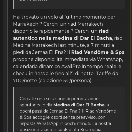
Hai trovato un volo all'ultimo momento per
Marrakech ? Cerchi un riad Marrakech
disponibile rapidamente ? Cerchi un
riad
autentico nella medina di Dar El Bacha
, riad
Medina Marrakech last minute, a 7 minuti a
piedi da Jemaa El Fna? Il
Riad Vendôme & Spa
propone disponibilità immediata via WhatsApp,
calendario dinamico AvailPro in tempo reale, e
check-in flessibile fino all'1 di notte. Tariffe da
70€/notte (colazione 5€/persona).
Cercate una soluzione di prenotazione
spontanea nella
Medina di Dar El Bacha
, a
pochi passi da Jemaa El Fna ? Il Riad Vendôme
& Spa accoglie ospiti senza preavviso, con
risposta WhatsApp in pochi minuti. La nostra
posizione vicino ai souk e alla Koutoubia,