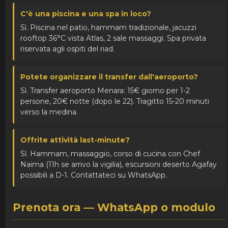
C'è una piscina e una spa in loco?
Sì. Piscina nel patio, hammam tradizionale, jacuzzi
rooftop 36°C vista Atlas, 2 sale massaggi. Spa privata
riservata agli ospiti del riad.
Potete organizzare il transfer dall'aeroporto?
Sì. Transfer aeroporto Menara: 15€ giorno per 1-2
persone, 20€ notte (dopo le 22). Tragitto 15-20 minuti
verso la medina.
Offrite attività last-minute?
Sì. Hammam, massaggio, corso di cucina con Chef
Naima (11h se arrivo la vigilia), escursioni deserto Agafay
possibili a D-1. Contattateci su WhatsApp.
Prenota ora — WhatsApp o modulo