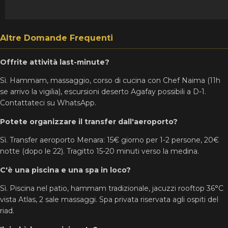
Altre Domande Frequenti
Offrite attività last-minute?
Sì. Hammam, massaggio, corso di cucina con Chef Naima (11h
se arrivo la vigilia), escursioni deserto Agafay possibili a D-1.
Contattateci su WhatsApp.
Potete organizzare il transfer dall'aeroporto?
Sì. Transfer aeroporto Menara: 15€ giorno per 1-2 persone, 20€
notte (dopo le 22). Tragitto 15-20 minuti verso la medina.
C'è una piscina e una spa in loco?
Sì. Piscina nel patio, hammam tradizionale, jacuzzi rooftop 36°C
vista Atlas, 2 sale massaggi. Spa privata riservata agli ospiti del
riad.