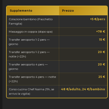
Supplemento
Prezzo
Colazione bambino (Pacchetto
+5 €/pers
Famiglia)
Massaggio in coppia (dopo spa)
+78 €
Transfer aeroporto 1-2 pers —
15 €
giorno
Transfer aeroporto 1-2 pers —
20 €
notte (>22h)
Transfer aeroporto 4 pers —
20 €
giorno
Transfer aeroporto 4 pers — notte
25 €
(>22h)
Corso cucina Chef Naima (11h, se
48 €/adulto, 24 €/bambino
arrivo la vigilia)