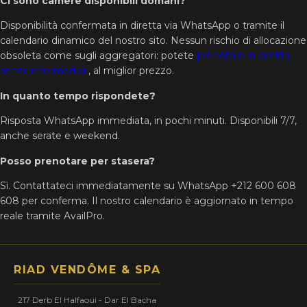
Ci sono camere disponibili domani?
Disponibilità confermata in diretta via WhatsApp o tramite il
calendario dinamico del nostro sito. Nessun rischio di allocazione
obsoleta come sugli aggregatori: potete
prenotare in diretta,
senza intermediari
, al miglior prezzo.
In quanto tempo rispondete?
Risposta WhatsApp immediata, in pochi minuti. Disponibili 7/7,
anche serate e weekend.
Posso prenotare per stasera?
Sì. Contattateci immediatamente su WhatsApp +212 600 608
608 per conferma. Il nostro calendario è aggiornato in tempo
reale tramite AvailPro.
RIAD VENDÔME & SPA
217 Derb El Halfaoui - Dar El Bacha