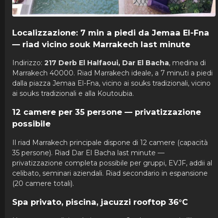
Localizzazione: 7 min a piedi da Jemaa El-Fna
— riad vicino souk Marrakech last minute
Indirizzo:
217 Derb El Halfaoui, Dar El Bacha
, medina di
Marrakech 40000. Riad Marrakech ideale, a 7 minuti a piedi
dalla piazza Jemaa El-Fna, vicino ai souks tradizionali, vicino
ai souks tradizionali e alla Koutoubia.
12 camere per 35 persone — privatizzazione
possibile
Il riad Marrakech principale dispone di 12 camere (capacità
35 persone). Riad Dar El Bacha last minute —
privatizzazione completa possibile per gruppi, EVJF, addii al
celibato, seminari aziendali. Riad secondario in espansione
(20 camere totali).
Spa privato, piscina, jacuzzi rooftop 36°C