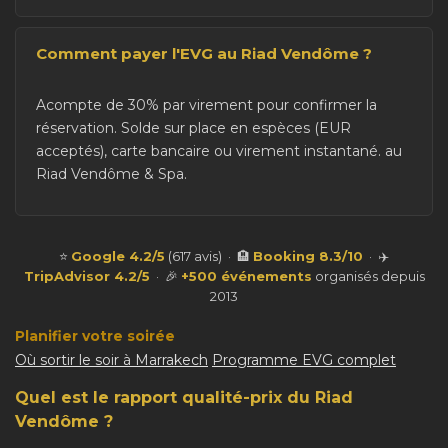
Comment payer l'EVG au Riad Vendôme ?
Acompte de 30% par virement pour confirmer la
réservation. Solde sur place en espèces (EUR
acceptés), carte bancaire ou virement instantané. au
Riad Vendôme & Spa.
⭐
Google 4.2/5
(617 avis) · 🏨
Booking 8.3/10
· ✈️
TripAdvisor 4.2/5
· 🎉
+500 événements
organisés depuis
2013
Planifier votre soirée
Où sortir le soir à Marrakech
Programme EVG complet
Quel est le rapport qualité-prix du Riad
Vendôme ?