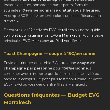
Indiquez : dates, nombre de participants, formule
souhaitée.
Devis personnalisé gratuit sous 3 heures.
Acompte 30% par virement, solde sur place. Réservation
directe =.
Découvrez les
12 activités EVG détaillées
ou notre
guide
complet pour organiser un EVG à Marrakech
. Pour la page
principale :
EVG Marrakech au Riad Vendôme
.
Toast Champagne — coupe à 15€/personne
Envie de trinquer ensemble ? Ajoutez une
coupe de
champagne par personne
pour
15€/personne
, à
combiner avec n'importe quelle formule spa, activité ou
pack tout compris. Le petit plus festif pour marquer votre
EVJF, EVG ou week-end entre filles à Marrakech.
Questions fréquentes — Budget EVG
Marrakech