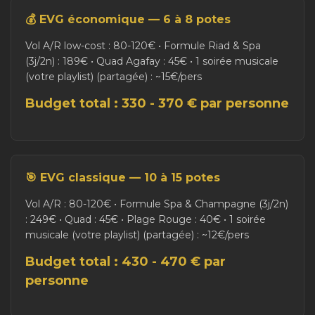
💰 EVG économique — 6 à 8 potes
Vol A/R low-cost : 80-120€ • Formule Riad & Spa
(3j/2n) : 189€ • Quad Agafay : 45€ • 1 soirée musicale
(votre playlist) (partagée) : ~15€/pers
Budget total : 330 - 370 € par personne
🎯 EVG classique — 10 à 15 potes
Vol A/R : 80-120€ • Formule Spa & Champagne (3j/2n)
: 249€ • Quad : 45€ • Plage Rouge : 40€ • 1 soirée
musicale (votre playlist) (partagée) : ~12€/pers
Budget total : 430 - 470 € par
personne