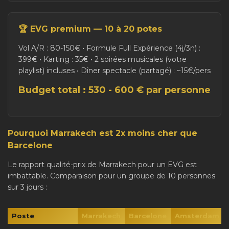
🏆 EVG premium — 10 à 20 potes
Vol A/R : 80-150€ • Formule Full Expérience (4j/3n) :
399€ • Karting : 35€ • 2 soirées musicales (votre
playlist) incluses • Dîner spectacle (partagé) : ~15€/pers
Budget total : 530 - 600 € par personne
Pourquoi Marrakech est 2x moins cher que
Barcelone
Le rapport qualité-prix de Marrakech pour un EVG est
imbattable. Comparaison pour un groupe de 10 personnes
sur 3 jours :
Poste
Marrakech
Barcelone
Amsterdam