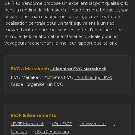
Le Riad Vendôme propose un excellent rapport qualité-prix
dans la médina de Marrakech. Hébergement boutique, spa
privatif, hammam traditionnel, piscine, jacuzzi rooftop et
localisation centrale pour un tarif équivalent à un riad
moyen-haut de gamme, sans les coûts d'un palace. Une
formule de luxe abordable à Marrakech, idéale pour les
voyageurs recherchant le meilleur rapport qualité-prix.
EVG à Marrakech
Planning EVG Marrakech
EVG Marrakech Activités EVG
Prix & budget EVG
Guide : organiser un EVG
EVJF & Événements
·
·
·
EVJF Marrakech
Prix EVJF
Anniversaire
·
Mariage
Spa & Hammam