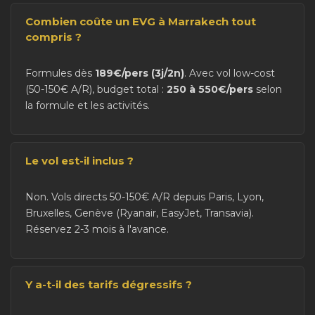
Combien coûte un EVG à Marrakech tout
compris ?
Formules dès
189€/pers (3j/2n)
. Avec vol low-cost
(50-150€ A/R), budget total :
250 à 550€/pers
selon
la formule et les activités.
Le vol est-il inclus ?
Non. Vols directs 50-150€ A/R depuis Paris, Lyon,
Bruxelles, Genève (Ryanair, EasyJet, Transavia).
Réservez 2-3 mois à l'avance.
Y a-t-il des tarifs dégressifs ?