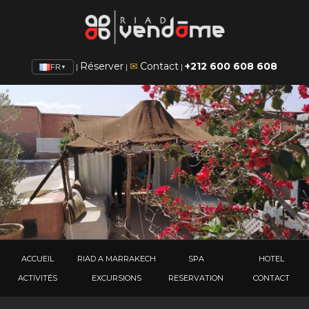
Réserver
✉
Contact
+212 600 608 608
|
|
|
FR
▼
ACCUEIL
RIAD A MARRAKECH
SPA
HOTEL
ACTIVITÉS
EXCURSIONS
RESERVATION
CONTACT