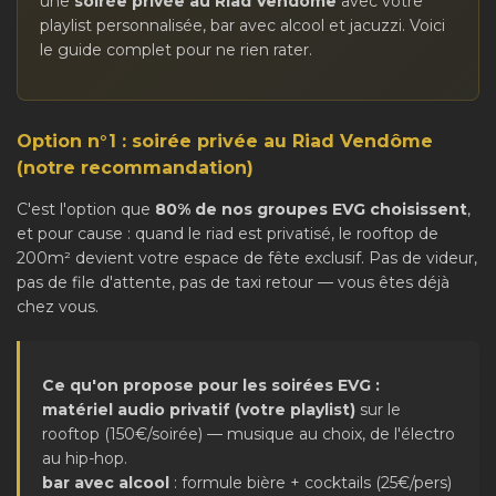
une
soirée privée au Riad Vendôme
avec votre
playlist personnalisée, bar avec alcool et jacuzzi. Voici
le guide complet pour ne rien rater.
Option n°1 : soirée privée au Riad Vendôme
(notre recommandation)
C'est l'option que
80% de nos groupes EVG choisissent
,
et pour cause : quand le riad est privatisé, le rooftop de
200m² devient votre espace de fête exclusif. Pas de videur,
pas de file d'attente, pas de taxi retour — vous êtes déjà
chez vous.
Ce qu'on propose pour les soirées EVG :
matériel audio privatif (votre playlist)
sur le
rooftop (150€/soirée) — musique au choix, de l'électro
au hip-hop.
bar avec alcool
: formule bière + cocktails (25€/pers)