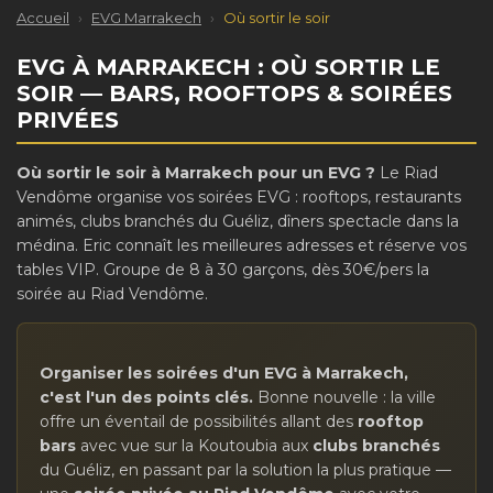
Accueil
›
EVG Marrakech
›
Où sortir le soir
EVG À MARRAKECH : OÙ SORTIR LE
SOIR — BARS, ROOFTOPS & SOIRÉES
PRIVÉES
Où sortir le soir à Marrakech pour un EVG ?
Le Riad
Vendôme organise vos soirées EVG : rooftops, restaurants
animés, clubs branchés du Guéliz, dîners spectacle dans la
médina. Eric connaît les meilleures adresses et réserve vos
tables VIP. Groupe de 8 à 30 garçons, dès 30€/pers la
soirée au Riad Vendôme.
Organiser les soirées d'un EVG à Marrakech,
c'est l'un des points clés.
Bonne nouvelle : la ville
offre un éventail de possibilités allant des
rooftop
bars
avec vue sur la Koutoubia aux
clubs branchés
du Guéliz, en passant par la solution la plus pratique —