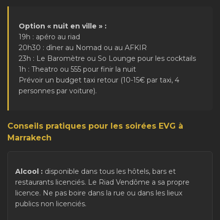
Option « nuit en ville » :
19h : apéro au riad
20h30 : dîner au Nomad ou au AFKIR
23h : Le Baromètre ou So Lounge pour les cocktails
1h : Theatro ou 555 pour finir la nuit
Prévoir un budget taxi retour (10-15€ par taxi, 4
personnes par voiture).
Conseils pratiques pour les soirées EVG à
Marrakech
Alcool :
disponible dans tous les hôtels, bars et
restaurants licenciés. Le Riad Vendôme a sa propre
licence. Ne pas boire dans la rue ou dans les lieux
publics non licenciés.