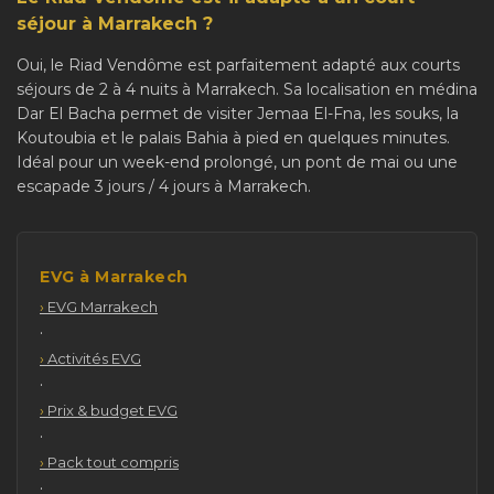
séjour à Marrakech ?
Oui, le Riad Vendôme est parfaitement adapté aux courts
séjours de 2 à 4 nuits à Marrakech. Sa localisation en médina
Dar El Bacha permet de visiter Jemaa El-Fna, les souks, la
Koutoubia et le palais Bahia à pied en quelques minutes.
Idéal pour un week-end prolongé, un pont de mai ou une
escapade 3 jours / 4 jours à Marrakech.
EVG à Marrakech
EVG Marrakech
·
Activités EVG
·
Prix & budget EVG
·
Pack tout compris
·