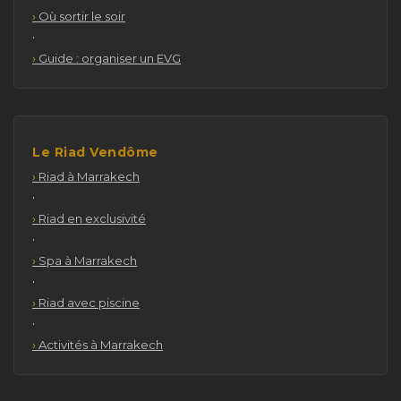
Où sortir le soir
·
Guide : organiser un EVG
Le Riad Vendôme
Riad à Marrakech
·
Riad en exclusivité
·
Spa à Marrakech
·
Riad avec piscine
·
Activités à Marrakech