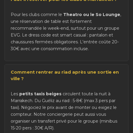
Pour les clubs comme le
Theatro ou le So Lounge
,
une réservation de table est fortement
recommandée le week-end, surtout pour un groupe
EVG. Le dress code est smart casual : pantalon et
chaussures fermées obligatoires. L'entrée coûte 20-
30€ avec une consommation incluse.
Comment rentrer au riad après une sortie en
ville ?
Les
petits taxis beiges
circulent toute la nuit à
Marrakech. Du Guéliz au riad : 5-8€ (max 3 pers par
taxi). Négociez le prix avant de monter ou exigez le
compteur. Notre conciergerie peut aussi vous
organiser un transfert privé pour le groupe (minibus
15-20 pers : 30€ A/R).