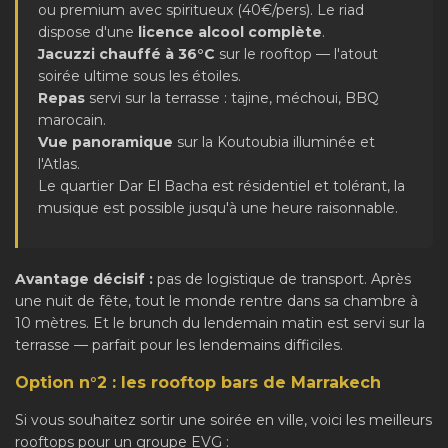
ou premium avec spiritueux (40€/pers). Le riad
dispose d'une
licence alcool complète
.
Jacuzzi chauffé à 36°C
sur le rooftop — l'atout
soirée ultime sous les étoiles.
Repas
servi sur la terrasse : tajine, méchoui, BBQ
marocain.
Vue panoramique
sur la Koutoubia illuminée et
l'Atlas.
Le quartier Dar El Bacha est résidentiel et tolérant, la
musique est possible jusqu'à une heure raisonnable.
Avantage décisif :
pas de logistique de transport. Après
une nuit de fête, tout le monde rentre dans sa chambre à
10 mètres. Et le brunch du lendemain matin est servi sur la
terrasse — parfait pour les lendemains difficiles.
Option n°2 : les rooftop bars de Marrakech
Si vous souhaitez sortir une soirée en ville, voici les meilleurs
rooftops pour un groupe EVG :