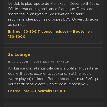
Le club le plus réputé de Marrakech. Décor de théâtre,
DJs internationaux, ambiance électrique. Dress code
smart casual obligatoire. Réservation de table
recommandée pour les groupes EVG. Ouvert du jeudi
au samedi.
Entrée : 20-30€ (1 conso incluse) — Bouteille :
150-300€
So Lounge
BAR & CLUB — SOFITEL MARRAKECH
Ambiance chic et musicale dans le Sofitel. Plus intime
que le Theatro, excellents cocktails, matériel audio
(votre playlist) résident. Bonne option pour un EVG qui
veut sortir sans le côté « boîte de nuit massive ».
Entrée libre — Cocktails : 12-18€