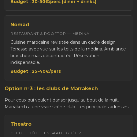
Budget : 30-50€/pers (dîner + drinks)
Nomad
RESTAURANT & ROOFTOP — MÉDINA
Cuisine marocaine revisitée dans un cadre design.
Terrasse avec vue sur les toits de la médina. Ambiance
branchée mais décontractée. Réservation
indispensable.
Budget : 25-40€/pers
Option n°3 : les clubs de Marrakech
Pour ceux qui veulent danser jusqu'au bout de la nuit,
Marrakech a une vraie scène club. Les principales adresses :
Theatro
CLUB — HÔTEL ES SAADI, GUÉLIZ