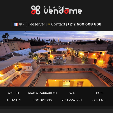
Réserver
✉
Contact
+212 600 608 608
|
|
|
FR
▼
ACCUEIL
RIAD A MARRAKECH
SPA
HOTEL
ACTIVITÉS
EXCURSIONS
RESERVATION
CONTACT