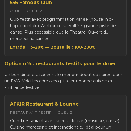
555 Famous Club
CLUB — GUÉLIZ
Club festif avec programmation variée (house, hip-
hop, orientale). Ambiance survoltée, grande piste de
danse. Plus accessible que le Theatro. Ouvert du
mercredi au samedi.
Entrée : 15-20€ — Bouteille : 100-200€
Option n°4 : restaurants festifs pour le dîner
Un bon dîner est souvent le meilleur début de soirée pour
un EVG. Voici les adresses qui allient bonne cuisine et
ambiance festive :
AFKIR Restaurant & Lounge
RESTAURANT FESTIF — GUÉLIZ
Grand restaurant avec spectacle live (musique, danse).
Cuisine marocaine et internationale. Idéal pour un