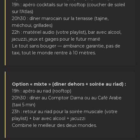
19h : apéro cocktails sur le rooftop (coucher de soleil
sur l'Atlas)
20h30 : dîner marocain sur la terrasse (tajine,
méchoui, grillades)
22h : matériel audio (votre playlist), bar avec alcool,
jacuzzi, jeux et gages pour le futur marié
Le tout sans bouger — ambiance garantie, pas de
taxi, tout le monde rentre à 10 mètres.
Option « mixte » (dîner dehors + soirée au riad) :
19h : apéro au riad (rooftop)
20h30 : dîner au Comptoir Darna ou au Café Arabe
(taxi 5 min)
23h : retour au riad pour la soirée musicale (votre
playlist) + bar avec alcool + jacuzzi
Combine le meilleur des deux mondes.