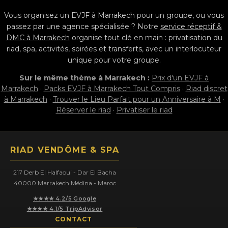
Vous organisez un EVJF à Marrakech pour un groupe, ou vous
passez par une agence spécialisée ? Notre
service réceptif &
DMC à Marrakech
organise tout clé en main : privatisation du
riad, spa, activités, soirées et transferts, avec un interlocuteur
unique pour votre groupe.
Sur le même thème à Marrakech :
Prix d'un EVJF à
Marrakech
·
Packs EVJF à Marrakech Tout Compris
·
Riad discret
à Marrakech
·
Trouver le Lieu Parfait pour un Anniversaire à M
·
Réserver le riad
·
Privatiser le riad
RIAD VENDÔME & SPA
217 Derb El Halfaoui - Dar El Bacha
40000 Marrakech Médina - Maroc
★★★★ 4.2/5 Google
★★★★ 4.1/5 TripAdvisor
CONTACT