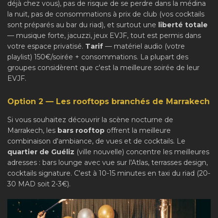
déjà chez vous), pas de risque de se perdre dans la médina
la nuit, pas de consommations à prix de club (vos cocktails
sont préparés au bar du riad), et surtout une
liberté totale
— musique forte, jacuzzi, jeux EVJF, tout est permis dans
votre espace privatisé.
Tarif
— matériel audio (votre
playlist) 150€/soirée + consommations. La plupart des
groupes considèrent que c'est la meilleure soirée de leur
EVJF.
Option 2 — Les rooftops branchés de Marrakech
Si vous souhaitez découvrir la scène nocturne de
Marrakech, les
bars rooftop
offrent la meilleure
combinaison d'ambiance, de vues et de cocktails. Le
quartier de Guéliz
(ville nouvelle) concentre les meilleures
adresses : bars lounge avec vue sur l'Atlas, terrasses design,
cocktails signature. C'est à 10-15 minutes en taxi du riad (20-
30 MAD soit 2-3€).