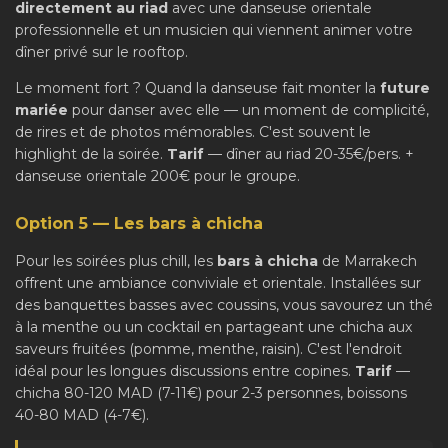
directement au riad
avec une danseuse orientale
professionnelle et un musicien qui viennent animer votre
dîner privé sur le rooftop.
Le moment fort ? Quand la danseuse fait monter la
future
mariée
pour danser avec elle — un moment de complicité,
de rires et de photos mémorables. C'est souvent le
highlight de la soirée.
Tarif
— dîner au riad 20-35€/pers. +
danseuse orientale 200€ pour le groupe.
Option 5 — Les bars à chicha
Pour les soirées plus chill, les
bars à chicha
de Marrakech
offrent une ambiance conviviale et orientale. Installées sur
des banquettes basses avec coussins, vous savourez un thé
à la menthe ou un cocktail en partageant une chicha aux
saveurs fruitées (pomme, menthe, raisin). C'est l'endroit
idéal pour les longues discussions entre copines.
Tarif
—
chicha 80-120 MAD (7-11€) pour 2-3 personnes, boissons
40-80 MAD (4-7€).