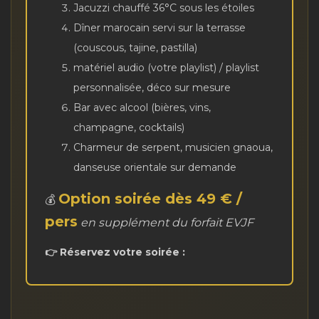
Jacuzzi chauffé 36°C sous les étoiles
Dîner marocain servi sur la terrasse
(couscous, tajine, pastilla)
matériel audio (votre playlist) / playlist
personnalisée, déco sur mesure
Bar avec alcool (bières, vins,
champagne, cocktails)
Charmeur de serpent, musicien gnaoua,
danseuse orientale sur demande
Option soirée dès 49 € /
💰
pers
en supplément du forfait EVJF
👉 Réservez votre soirée :