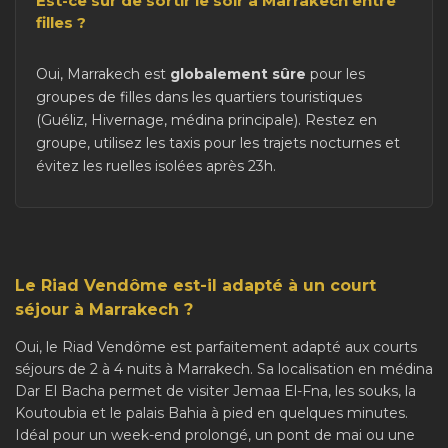
Est-ce sûr de sortir le soir à Marrakech entre
filles ?
Oui, Marrakech est
globalement sûre
pour les
groupes de filles dans les quartiers touristiques
(Guéliz, Hivernage, médina principale). Restez en
groupe, utilisez les taxis pour les trajets nocturnes et
évitez les ruelles isolées après 23h.
Le Riad Vendôme est-il adapté à un court
séjour à Marrakech ?
Oui, le Riad Vendôme est parfaitement adapté aux courts
séjours de 2 à 4 nuits à Marrakech. Sa localisation en médina
Dar El Bacha permet de visiter Jemaa El-Fna, les souks, la
Koutoubia et le palais Bahia à pied en quelques minutes.
Idéal pour un week-end prolongé, un pont de mai ou une