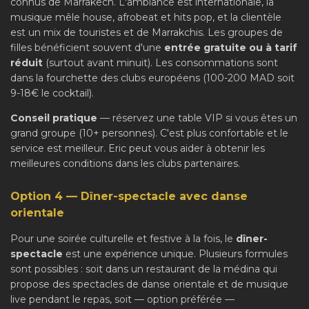
connus de Marrakech. L'ambiance est internationale, la
musique mêle house, afrobeat et hits pop, et la clientèle
est un mix de touristes et de Marrakchis. Les groupes de
filles bénéficient souvent d'une
entrée gratuite ou à tarif
réduit
(surtout avant minuit). Les consommations sont
dans la fourchette des clubs européens (100-200 MAD soit
9-18€ le cocktail).
Conseil pratique
— réservez une table VIP si vous êtes un
grand groupe (10+ personnes). C'est plus confortable et le
service est meilleur. Eric peut vous aider à obtenir les
meilleures conditions dans les clubs partenaires.
Option 4 — Dîner-spectacle avec danse
orientale
Pour une soirée culturelle et festive à la fois, le
dîner-
spectacle
est une expérience unique. Plusieurs formules
sont possibles : soit dans un restaurant de la médina qui
propose des spectacles de danse orientale et de musique
live pendant le repas, soit — option préférée —