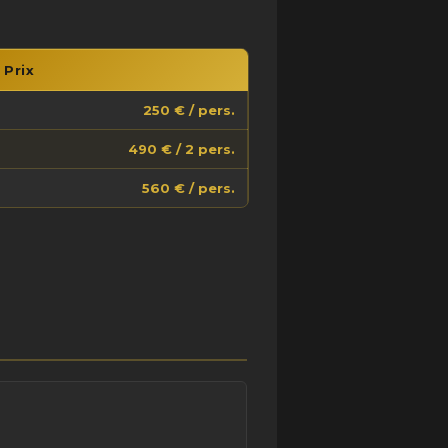
Prix
250 € / pers.
490 € / 2 pers.
560 € / pers.