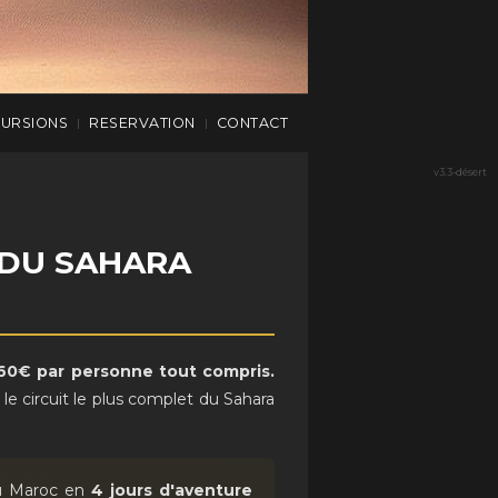
CURSIONS
RESERVATION
CONTACT
|
|
v3.3-désert
 DU SAHARA
60€ par personne tout compris.
le circuit le plus complet du Sahara
du Maroc en
4 jours d'aventure