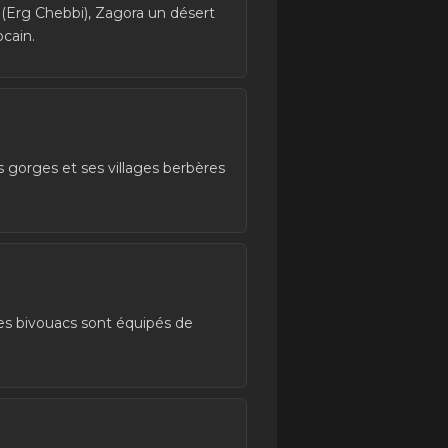
 (Erg Chebbi), Zagora un désert
cain.
 gorges et ses villages berbères
Les bivouacs sont équipés de