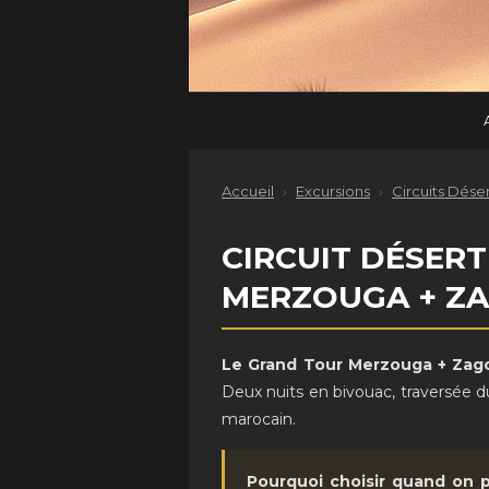
Accueil
›
Excursions
›
Circuits Dése
CIRCUIT DÉSER
MERZOUGA + ZA
Le Grand Tour Merzouga + Zago
Deux nuits en bivouac, traversée du
marocain.
Pourquoi choisir quand on p