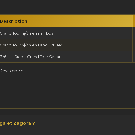
Description
Grand Tour 4j/3n en minibus
Grand Tour 4j/3n en Land Cruiser
7j/6n — Riad + Grand Tour Sahara
evis en 3h.
a et Zagora ?