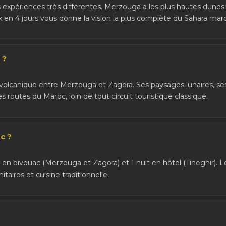
expériences très différentes. Merzouga a les plus hautes dunes
 en 4 jours vous donne la vision la plus complète du Sahara maro
 ?
volcanique entre Merzouga et Zagora. Ses paysages lunaires, ses
es routes du Maroc, loin de tout circuit touristique classique.
c ?
en bivouac (Merzouga et Zagora) et 1 nuit en hôtel (Tineghir). 
taires et cuisine traditionnelle.