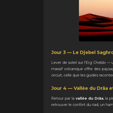
Jour 3 — Le Djebel Saghro
Lever de soleil sur l'Erg Chebbi — 
massif volcanique offre des paysag
circuit, celle que les guides racont
Jour 4 — Vallée du Drâa 
Retour par la
vallée du Drâa
, la 
retrouver le confort du riad, un h