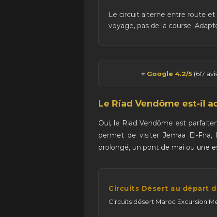
Le circuit alterne entre route et
voyage, pas de la course. Adapté
⭐
Google 4.2/5
(617 avi
Le Riad Vendôme est-il ad
Oui, le Riad Vendôme est parfaite
permet de visiter Jemaa El-Fna, 
prolongé, un pont de mai ou une es
Circuits Désert au départ 
Circuits désert Maroc Excursion Me