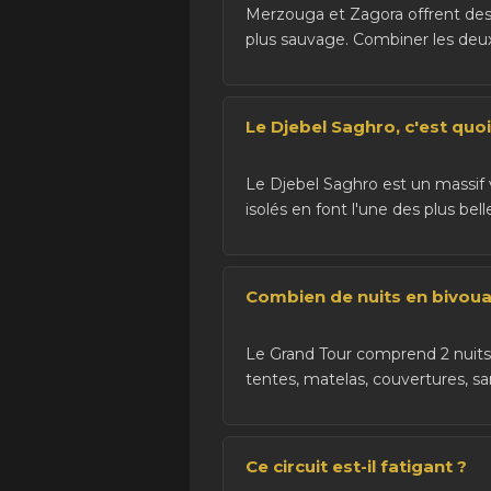
Merzouga et Zagora offrent des 
plus sauvage. Combiner les deux
Le Djebel Saghro, c'est quoi
Le Djebel Saghro est un massif 
isolés en font l'une des plus bell
Combien de nuits en bivoua
Le Grand Tour comprend 2 nuits 
tentes, matelas, couvertures, sani
Ce circuit est-il fatigant ?