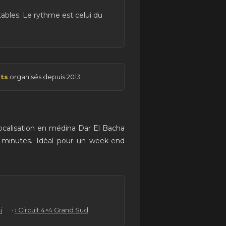
rtables. Le rythme est celui du
ts
organisés depuis 2013
localisation en médina Dar El Bacha
s minutes. Idéal pour un week-end
j
·
Circuit 4×4 Grand Sud