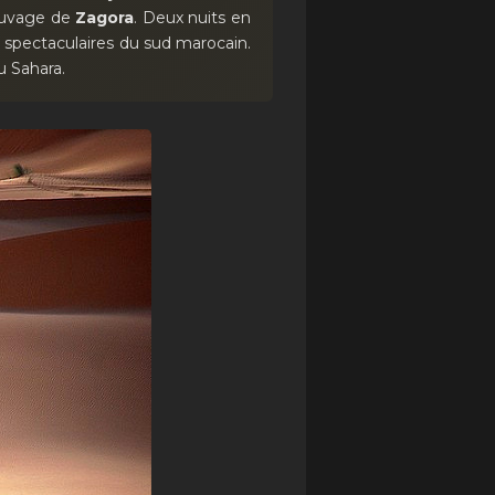
sauvage de
Zagora
. Deux nuits en
us spectaculaires du sud marocain.
u Sahara.