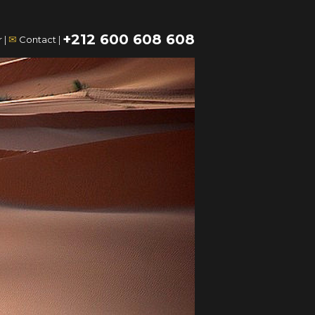
+212 600 608 608
✉
r
|
Contact
|