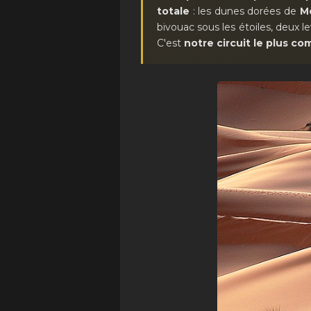
totale
: les dunes dorées de
M
bivouac sous les étoiles, deux le
C'est
notre circuit le plus co