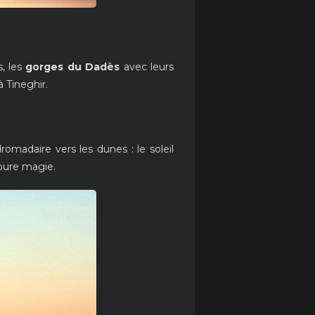
s, les
gorges du Dadès
avec leurs
 Tineghir.
omadaire vers les dunes : le soleil
 pure magie.