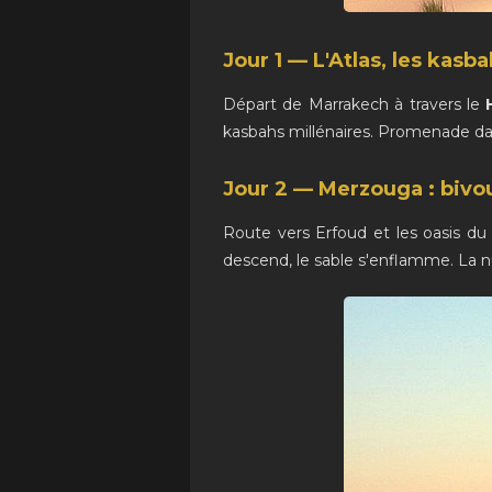
Jour 1 — L'Atlas, les kasb
Départ de Marrakech à travers le
kasbahs millénaires. Promenade da
Jour 2 — Merzouga : bivou
Route vers Erfoud et les oasis du T
descend, le sable s'enflamme. La n