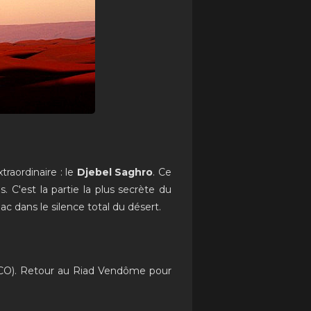
traordinaire : le
Djebel Saghro
. Ce
 C'est la partie la plus secrète du
uac dans le silence total du désert.
O). Retour au Riad Vendôme pour