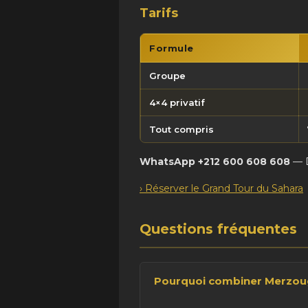
Tarifs
Formule
Groupe
4×4 privatif
Tout compris
WhatsApp +212 600 608 608
— D
› Réserver le Grand Tour du Sahara
Questions fréquentes
Pourquoi combiner Merzoug