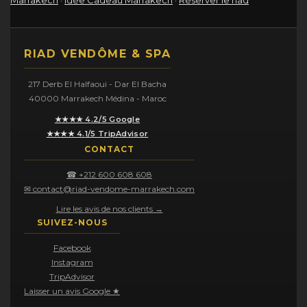
RIAD VENDÔME & SPA
217 Derb El Halfaoui - Dar El Bacha
40000 Marrakech Médina - Maroc
★★★★ 4.2/5 Google
★★★★ 4.1/5 TripAdvisor
CONTACT
☎ +212 600 608 608
✉ contact@riad-vendome-marrakech.com
Lire les avis de nos clients →
SUIVEZ-NOUS
Facebook
Instagram
TripAdvisor
Laisser un avis Google ★