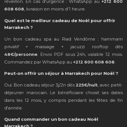
réveillon. En cas d'urgence : WhatsApp au
+212 600
608 608
, livraison en moins d'1 heure.
Quel est le meilleur cadeau de Noël pour offrir
Marrakech ?
Un bon cadeau spa au Riad Vendôme : hammam
privatif + massage + jacuzzi rooftop dès
48€/personne
. Envoi PDF sous 24h, valable 12 mois.
Commandez par WhatsApp au
+212 600 608 608
.
Peut-on offrir un séjour à Marrakech pour Noël ?
Oui. Bon cadeau séjour 3j/2n dès
225€/nuit
, avec petit-
déjeuner marocain. Le bénéficiaire choisit ses dates
dans les 12 mois, y compris pendant les fêtes de fin
d'année.
Quand commander un bon cadeau Noël
Marrakech ?