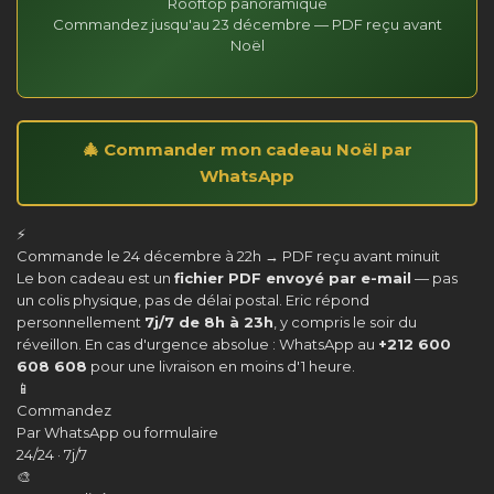
Rooftop panoramique
Commandez jusqu'au 23 décembre — PDF reçu avant
Noël
🎄 Commander mon cadeau Noël par
WhatsApp
⚡
Commande le 24 décembre à 22h → PDF reçu avant minuit
Le bon cadeau est un
fichier PDF envoyé par e-mail
— pas
un colis physique, pas de délai postal. Eric répond
personnellement
7j/7 de 8h à 23h
, y compris le soir du
réveillon. En cas d'urgence absolue : WhatsApp au
+212 600
608 608
pour une livraison en moins d'1 heure.
📱
Commandez
Par WhatsApp ou formulaire
24/24 · 7j/7
🎨