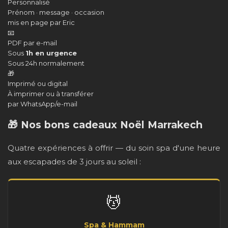
Personnalisé
Prénom · message · occasion
mis en page par Eric
📧
PDF par e-mail
Sous
1h en urgence
Sous 24h normalement
🎁
Imprimé ou digital
À imprimer ou à transférer
par WhatsApp/e-mail
🎁 Nos bons cadeaux Noël Marrakech
Quatre expériences à offrir — du soin spa d'une heure
aux escapades de 3 jours au soleil :
💆
Spa & Hammam