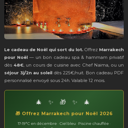
Le cadeau de Noël qui sort du lot.
Offrez
Marrakech
pour Noël
— un bon cadeau spa & hammam privatif
dès
48€
, un cours de cuisine avec Chef Naima, ou un
séjour 3j/2n au soleil
dès 225€/nuit. Bon cadeau PDF
personnalisé envoyé sous 24h. Valable 12 mois.
🎁 Offrez Marrakech pour Noël 2026
17-19°C en décembre · Ciel bleu · Piscine chauffée ·