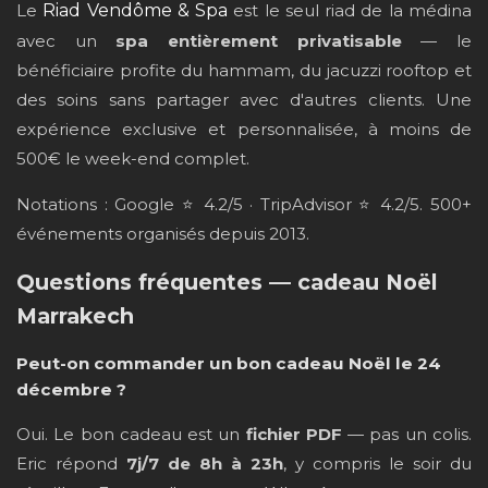
Le
Riad Vendôme & Spa
est le seul riad de la médina
avec un
spa entièrement privatisable
— le
bénéficiaire profite du hammam, du jacuzzi rooftop et
des soins sans partager avec d'autres clients. Une
expérience exclusive et personnalisée, à moins de
500€ le week-end complet.
Notations : Google ⭐ 4.2/5 · TripAdvisor ⭐ 4.2/5. 500+
événements organisés depuis 2013.
Questions fréquentes — cadeau Noël
Marrakech
Peut-on commander un bon cadeau Noël le 24
décembre ?
Oui. Le bon cadeau est un
fichier PDF
— pas un colis.
Eric répond
7j/7 de 8h à 23h
, y compris le soir du