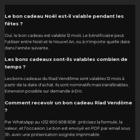
Le bon cadeau Noël est-il valable pendant les
fêtes ?
Oui, le bon cadeau est valable 12 mois. Le bénéficiaire peut
l'utiliser entre Noël et le Nouvel An, ou à n'importe quelle date
dans l'année suivante.
Les bons cadeaux sont-ils valables combien de
temps ?
Les bons cadeaux du Riad Vendôme sont valables 12 mois à
partir de la date d'achat. Ils sont nominatifs mais transférables.
Extension possible sur demande à Eric.
Comment recevoir un bon cadeau Riad Vendôme
?
Par WhatsApp au +212 600 608 608 : précisez la formule, la
valeur, et l'occasion. Le bon est envoyé en PDF par email sous
3h, avec une présentation soignée imprimable.