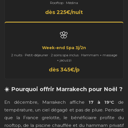
Rooftop · Médina
dès 225€/nuit
🌸
Week-end Spa 3j/2n
2 nuits · Petit-déjeuner · 2 soins spa inclus · Hammam + massage
+ jacuzzi
dès 345€/p
☀️ Pourquoi offrir Marrakech pour Noël ?
En décembre, Marrakech affiche
17 à 19°C
de
température, un ciel dégagé et pas de pluie. Pendant
que la France grelotte, le bénéficiaire profite du
rooftop, de la piscine chauffée et du hammam privatif