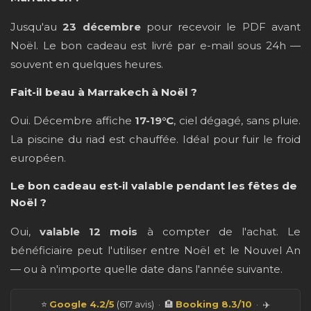
Jusqu'au
23 décembre
pour recevoir le PDF avant
Noël. Le bon cadeau est livré par e-mail sous 24h —
souvent en quelques heures.
Fait-il beau à Marrakech à Noël ?
Oui. Décembre affiche
17-19°C
, ciel dégagé, sans pluie.
La piscine du riad est chauffée. Idéal pour fuir le froid
européen.
Le bon cadeau est-il valable pendant les fêtes de
Noël ?
Oui,
valable 12 mois
à compter de l'achat. Le
bénéficiaire peut l'utiliser entre Noël et le Nouvel An
— ou à n'importe quelle date dans l'année suivante.
⭐
Google 4.2/5
(617 avis) · 🏨
Booking 8.3/10
· ✈️