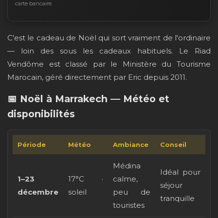
carte bancaire.
C'est le cadeau de Noël qui sort vraiment de l'ordinaire
— loin des sous les cadeaux habituels. Le Riad
Vendôme est classé par le Ministère du Tourisme
Marocain, géré directement par Eric depuis 2011.
📅 Noël à Marrakech — Météo et
disponibilités
Période
Météo
Ambiance
Conseil
Médina
Idéal pour
1–23
17°C ·
calme,
séjour
décembre
soleil
peu de
tranquille
touristes