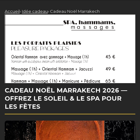
Accueil
›
Idée cadeau
›
Cadeau Noël Marrakech
cours de cuisine marocaine avec Chef Naima au Riad Vendôme
CADEAU NOËL MARRAKECH 2026 —
OFFREZ LE SOLEIL & LE SPA POUR
LES FÊTES