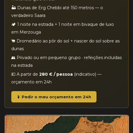
🏜️ Dunas de Erg Chebbi até 150 metros — o
verdadeiro Saara
🏕️ 1 noite na estrada + 1 noite em bivaque de luxo
em Merzouga
🐫 Dromedário ao pôr do sol + nascer do sol sobre as
dunas
👥 Privado ou em pequeno grupo · refeições incluídas
na estrada
💶 A partir de
280 € / pessoa
(indicativo) —
orçamento em 24h
📱 Pedir o meu orçamento em 24h