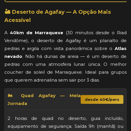
🏜️ Deserto de Agafay — A Opção Mais
Acessível
A
40km de Marraquexe
(30 minutos desde o Riad
Vendôme), o deserto de Agafay é um planalto de
pedras e argila com vista panorâmica sobre o
Atlas
nevado
. Não há dunas de areia — é um deserto de
pedras com uma atmosfera lunar única. O melhor
coucher de soleil de Marraquexe. Ideal para grupos
que querem adrenalina sem sair por 3 dias.
🏍️ Quad Agafay — Meia
desde 40€/pers
Jornada
2 horas de quad no deserto, guia incluído,
equipamento de segurança. Saída 9h (manhã) ou