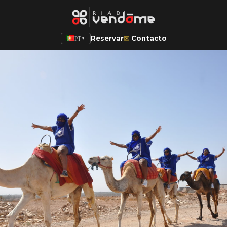
✉
Reservar
Contacto
PT
▼