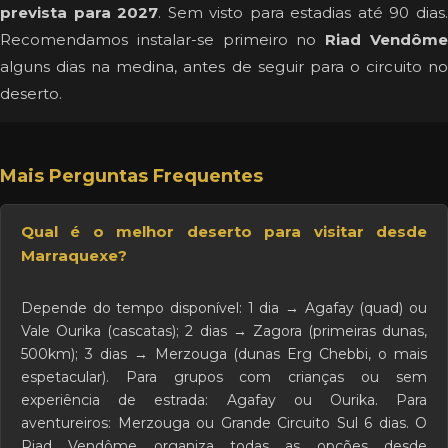
prevista para 2027
. Sem visto para estadias até 90 dias
Recomendamos instalar-se primeiro no
Riad Vendôm
alguns dias na medina, antes de seguir para o circuito no
deserto.
Mais Perguntas Frequentes
Qual é o melhor deserto para visitar desde
Marraquexe?
Depende do tempo disponível: 1 dia → Agafay (quad) ou
Vale Ourika (cascatas); 2 dias → Zagora (primeiras dunas,
500km); 3 dias → Merzouga (dunas Erg Chebbi, o mais
espetacular). Para grupos com crianças ou sem
experiência de estrada: Agafay ou Ourika. Para
aventureiros: Merzouga ou Grande Circuito Sul 6 dias. O
Riad Vendôme organiza todas as opções desde