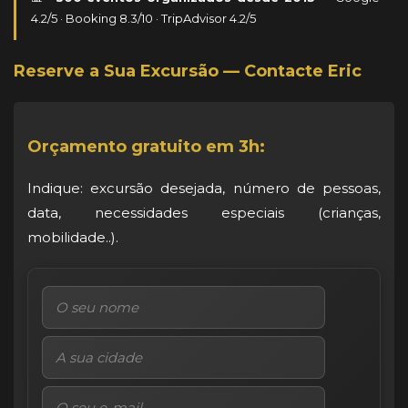
4.2/5 · Booking 8.3/10 · TripAdvisor 4.2/5
Reserve a Sua Excursão — Contacte Eric
Orçamento gratuito em 3h:
Indique: excursão desejada, número de pessoas,
data, necessidades especiais (crianças,
mobilidade..).