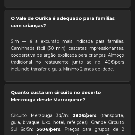
O Vale de Ourika é adequado para famílias
com crianças?
Sim — é a excursão mais indicada para famílias.
Caminhada fácil (30 min), cascatas impressionantes,
cooperativa de argão explicada para crianças. Almoço
tradicional no restaurante junto ao rio. 40€/pers
incluindo transfer e guia. Mínimo 2 anos de idade.
Quanto custa um circuito no deserto
Merzouga desde Marraquexe?
Circuito Merzouga 3d/2n:
280€/pers
(transporte,
guia, bivaque luxo, hotel, refeições). Grande Circuito
Sul 6d/5n:
560€/pers
. Preços para grupos de 2