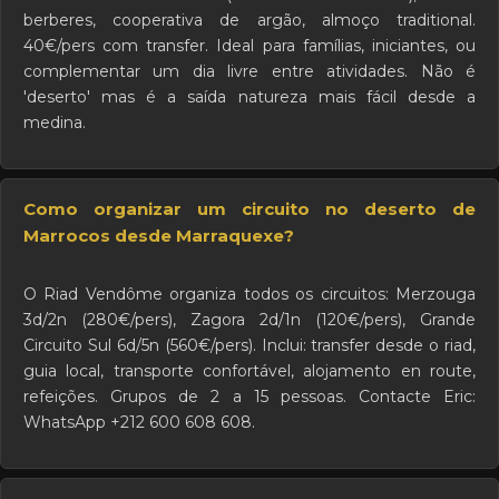
berberes, cooperativa de argão, almoço traditional.
40€/pers com transfer. Ideal para famílias, iniciantes, ou
complementar um dia livre entre atividades. Não é
'deserto' mas é a saída natureza mais fácil desde a
medina.
Como organizar um circuito no deserto de
Marrocos desde Marraquexe?
O Riad Vendôme organiza todos os circuitos: Merzouga
3d/2n (280€/pers), Zagora 2d/1n (120€/pers), Grande
Circuito Sul 6d/5n (560€/pers). Inclui: transfer desde o riad,
guia local, transporte confortável, alojamento en route,
refeições. Grupos de 2 a 15 pessoas. Contacte Eric:
WhatsApp +212 600 608 608.