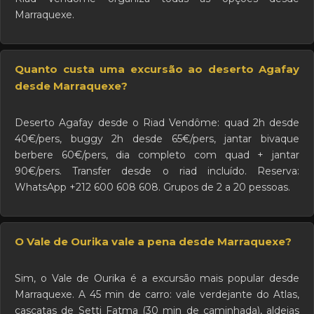
Marraquexe.
Quanto custa uma excursão ao deserto Agafay
desde Marraquexe?
Deserto Agafay desde o Riad Vendôme: quad 2h desde
40€/pers, buggy 2h desde 65€/pers, jantar bivaque
berbere 60€/pers, dia completo com quad + jantar
90€/pers. Transfer desde o riad incluído. Reserva:
WhatsApp +212 600 608 608. Grupos de 2 a 20 pessoas.
O Vale de Ourika vale a pena desde Marraquexe?
Sim, o Vale de Ourika é a excursão mais popular desde
Marraquexe. A 45 min de carro: vale verdejante do Atlas,
cascatas de Setti Fatma (30 min de caminhada), aldeias