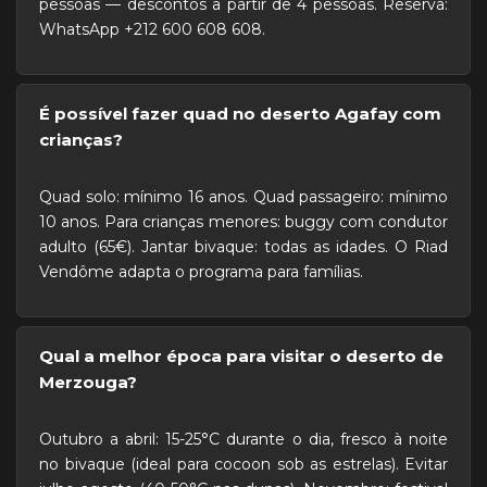
pessoas — descontos a partir de 4 pessoas. Reserva:
WhatsApp +212 600 608 608.
É possível fazer quad no deserto Agafay com
crianças?
Quad solo: mínimo 16 anos. Quad passageiro: mínimo
10 anos. Para crianças menores: buggy com condutor
adulto (65€). Jantar bivaque: todas as idades. O Riad
Vendôme adapta o programa para famílias.
Qual a melhor época para visitar o deserto de
Merzouga?
Outubro a abril: 15-25°C durante o dia, fresco à noite
no bivaque (ideal para cocoon sob as estrelas). Evitar