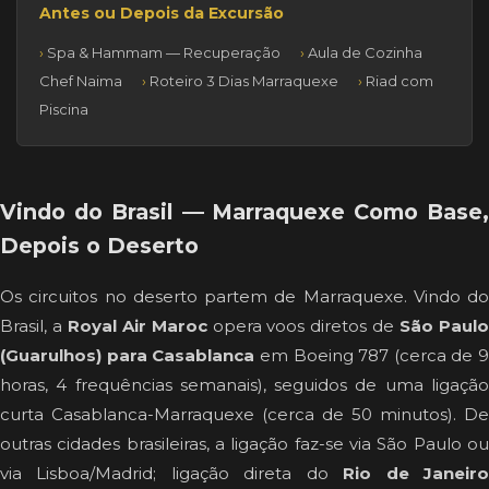
Antes ou Depois da Excursão
Spa & Hammam — Recuperação
Aula de Cozinha
Chef Naima
Roteiro 3 Dias Marraquexe
Riad com
Piscina
Vindo do Brasil — Marraquexe Como Base,
Depois o Deserto
Os circuitos no deserto partem de Marraquexe. Vindo do
Brasil, a
Royal Air Maroc
opera voos diretos de
São Paul
(Guarulhos) para Casablanca
em Boeing 787 (cerca de 9
horas, 4 frequências semanais), seguidos de uma ligação
curta Casablanca-Marraquexe (cerca de 50 minutos). De
outras cidades brasileiras, a ligação faz-se via São Paulo ou
via Lisboa/Madrid; ligação direta do
Rio de Janeir