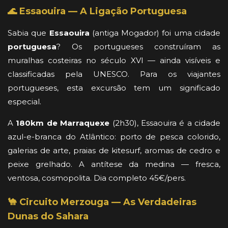
🌊 Essaouira — A Ligação Portuguesa
Sabia que
Essaouira
(antiga Mogador) foi uma cidade
portuguesa
? Os portugueses construíram as
muralhas costeiras no século XVI — ainda visíveis e
classificadas pela UNESCO. Para os viajantes
portugueses, esta excursão tem um significado
especial.
A
180km de Marraquexe
(2h30), Essaouira é a cidade
azul-e-branca do Atlântico: porto de pesca colorido,
galerias de arte, praias de kitesurf, aromas de cedro e
peixe grelhado. A antítese da medina — fresca,
ventosa, cosmopolita. Dia completo 45€/pers.
🐪 Circuito Merzouga — As Verdadeiras
Dunas do Sahara