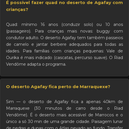
É possível fazer quad no deserto de Agafay com
crianças?
Quad: mínimo 16 anos (conduzir solo) ou 10 anos
(passageiro). Para crianças mais novas: buggy com
condutor adulto. O deserto Agafay tem também passeios
de camelo e jantar berbere adequados para todas as
idades. Para famílias com crianças pequenas: Vale de
Ourika é mais indicado (cascatas, percurso suave). O Riad
Vendôme adapta o programa.
O deserto Agafay fica perto de Marraquexe?
Sim — o deserto de Agafay fica a apenas 40km de
Marraquexe (30 minutos de carro desde o Riad
Vendôme). É o deserto mais acessível de Marrocos e o
único a só 30 min de uma grande cidade. Paisagem lunar
de pedras e dunas com o Atlas nevado ao fundo. Transfer