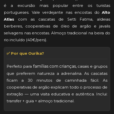
é a excursão mais popular entre os turistas
portugueses. Vale verdejante nas encostas do
Alto
Atlas
com as cascatas de Setti Fatma, aldeias
berberes, cooperativas de óleo de argão e javalis
selvagens nas encostas. Almoço tradicional na beira do
rio incluído (40€/pers).
✅ Por que Ourika?
Perfeito para
famílias com crianças
, casais e grupos
que preferem natureza a adrenalina. As cascatas
ficam a 30 minutos de caminhada fácil. As
cooperativas de argão explicam todo o processo de
extração — uma visita educativa e autêntica. Inclui:
transfer + guia + almoço tradicional.