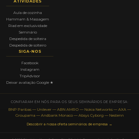
ATIVIDADES
Aula de cozinha
Hammam & Massagem
Riad em exclusividade
Seminário
Despedida de solteira
Despedida de solteiro
SIGA-NOS
Facebook
Instagram
TripAdvisor
Deixar avaliação Google ★
CONFIARAM EM NÓS PARA OS SEUS SEMINÁRIOS DE EMPRESA:
BNP Paribas — Unilever — ABN AMRO — Nokia Networks — AXA —
Groupama — Andbank Monaco — Absys Cyborg — Nestenn
Descobrir a nossa oferta seminários de empresa →