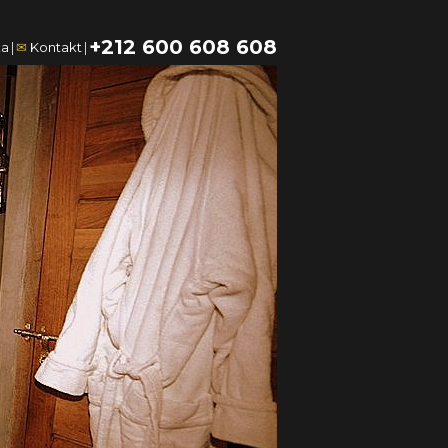
+212 600 608 608
ka
|
✉
Kontakt
|