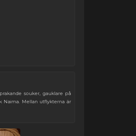
gsprakande souker, gauklare på
 Naima. Mellan utflykterna är