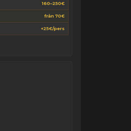
160–250€
från 70€
+25€/pers