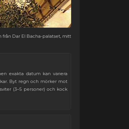
från Dar El Bacha-palatset, mitt
 men exakta datum kan variera
okar. Byt regn och mörker mot
sviter (3–5 personer) och kock