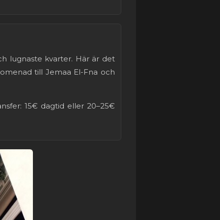
ch lugnaste kvarter. Här är det
 promenad till Jemaa El-Fna och
ansfer: 15€ dagtid eller 20–25€