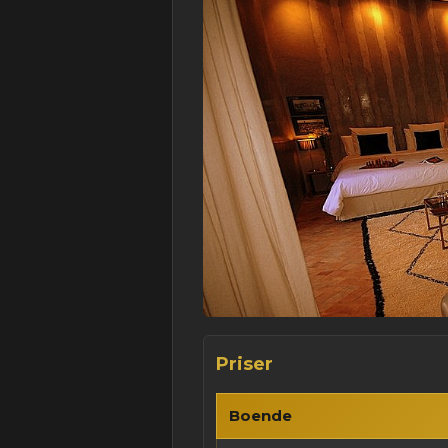
Priser
Boende