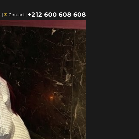
+212 600 608 608
✉
r
|
Contact
|