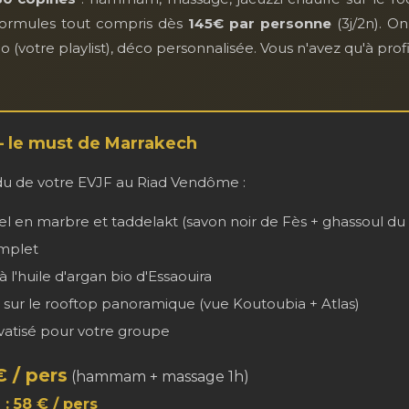
Formules tout compris dès
145€ par personne
(3j/2n). On
o (votre playlist), déco personnalisée. Vous n'avez qu'à profi
— le must de Marrakech
u de votre EVJF au Riad Vendôme :
 en marbre et taddelakt (savon noir de Fès + ghassoul du
mplet
 l'huile d'argan bio d'Essaouira
 sur le rooftop panoramique (vue Koutoubia + Atlas)
vatisé pour votre groupe
€ / pers
(hammam + massage 1h)
 : 58 € / pers