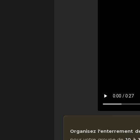
Organisez l'enterrement de 
pour votre groupe de
10 à 