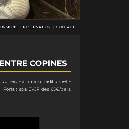
CURSIONS
RESERVATION
CONTACT
|
|
 ENTRE COPINES
 copines. Hammam traditionnel +
 Forfait spa EVJF dès 65€/pers.