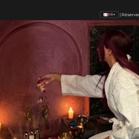
|
Réserve
FR
▼