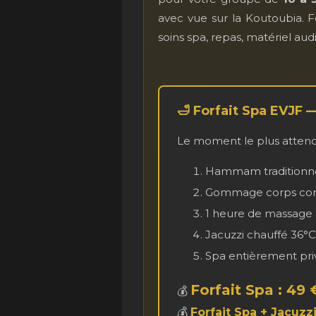
avec vue sur la Koutoubia. 
soins spa, repas, matériel audi
🛁 Forfait Spa EVJF 
Le moment le plus attend
Hammam traditionnel
Gommage corps co
1 heure de massage à
Jacuzzi chauffé 36°C
Spa entièrement pri
Forfait Spa : 49 
💰
💰
Forfait Spa + Jacuzzi