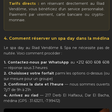
Tarifs directs :
en réservant directement au Riad
Vendôme,
vous bénéficiez d'un service personnalisé.
Paiement par virement, carte bancaire ou crypto-
monnaie.
4. Comment réserver un spa day dans la médina
Le spa day au Riad Vendôme & Spa ne nécessite pas de
nuitée. Voici comment procéder :
1. Contactez-nous par WhatsApp
au
+212 600 608 608
— réponse sous 3 heures
2. Choisissez votre forfait
parmi les options ci-dessus (ou
sur mesure pour un groupe)
3. Confirmez la date et l'heure
— nous sommes ouverts
7j/7 de 9h à 21h
4. Arrivez au riad
— 217 Derb El Halfaoui, Dar El Bacha,
médina (GPS : 31.63211, -7.99412)