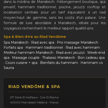
dans la médina de Marrakech. Hébergement boutique, spa
privatif, hammam traditionnel, piscine, jacuzzi rooftop et
localisation centrale pour un tarif équivalent à un riad
moyen-haut de gamme, sans les coûts d'un palace. Une
formule de luxe abordable à Marrakech, idéale pour les
voyageurs recherchant le meilleur rapport qualité-prix.
Spa & Bien-être au Riad Vendôme
Spa Marrakech
·
Riad avec spa
·
Prix massage Marrakech
·
Forfaits spa
·
Hammam traditionnel
·
Riad avec hammam
·
Meilleur hammam Marrakech
·
Riad avec jacuzzi
·
Week-end
spa
·
Massage couple
·
Thalasso Marrakech
·
Bon cadeau spa
·
Cours cuisine + spa
·
Bienfaits du hammam
·
Hammam vs
Sauna
RIAD VENDÔME & SPA
217 Derb El Halfaoui - Dar El Bacha
40000 Marrakech Médina - Maroc