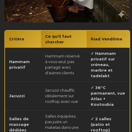
Ce qu'il faut
Critère
Riad Vendôme
chercher
✓ Hammam
Hammam réservé
privatif sur
Hammam
à vous seul, pas
créneau,
privatif
partagé avec
marbre et
d'autres clients
tadelakt
✓ 36°C
Jacuzzi chauffé,
permanent, vue
Jacuzzi
idéalement sur
Atlas +
rooftop avec vue
Koutoubia
Salles équipées,
Salles de
✓ 2 salles
pas juste un
massage
(patio et
matelas dans une
dédiées
rooftop)