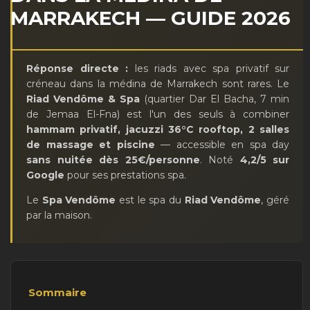
MARRAKECH — GUIDE 2026
Réponse directe :
les riads avec spa privatif sur
créneau dans la médina de Marrakech sont rares. Le
Riad Vendôme & Spa
(quartier Dar El Bacha, 7 min
de Jemaa El-Fna) est l'un des seuls à combiner
hammam privatif, jacuzzi 36°C rooftop, 2 salles
de massage et piscine
— accessible en spa day
sans nuitée dès 25€/personne
. Noté
4,2/5 sur
Google
pour ses prestations spa.
Le
Spa Vendôme
est le spa du
Riad Vendôme
, géré
par la maison.
Sommaire