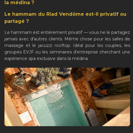
la médina ?
Le hammam du Riad Vendôme est-il privatif ou
partagé ?
Le hammam est entièrement privatif — vous ne le partagez
jamais avec d'autres clients. Même chose pour les salles de
massage et le jacuzzi rooftop. Idéal pour les couples, les
groupes EVJF ou les séminaires d'entreprise cherchant une
expérience spa exclusive dans la médina.