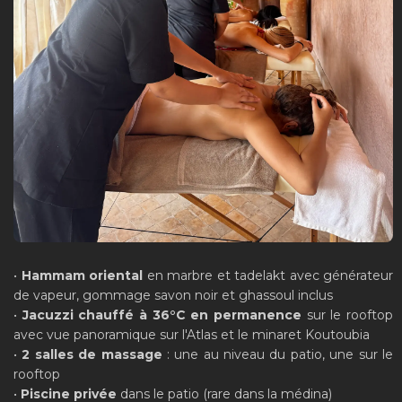
•
Hammam oriental
en marbre et tadelakt avec générateur
de vapeur, gommage savon noir et ghassoul inclus
•
Jacuzzi chauffé à 36°C en permanence
sur le rooftop
avec vue panoramique sur l'Atlas et le minaret Koutoubia
•
2 salles de massage
: une au niveau du patio, une sur le
rooftop
•
Piscine privée
dans le patio (rare dans la médina)