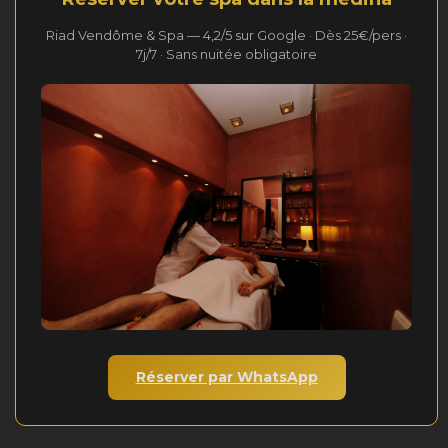
Riad Vendôme & Spa — 4,2/5 sur Google · Dès 25€/pers ·
7j/7 · Sans nuitée obligatoire
Réserver par WhatsApp