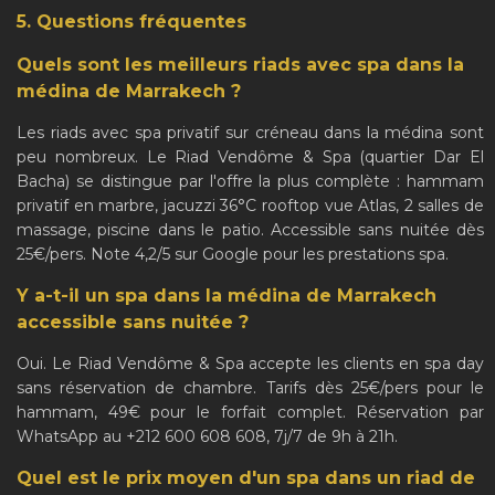
5. Questions fréquentes
Quels sont les meilleurs riads avec spa dans la
médina de Marrakech ?
Les riads avec spa privatif sur créneau dans la médina sont
peu nombreux. Le Riad Vendôme & Spa (quartier Dar El
Bacha) se distingue par l'offre la plus complète : hammam
privatif en marbre, jacuzzi 36°C rooftop vue Atlas, 2 salles de
massage, piscine dans le patio. Accessible sans nuitée dès
25€/pers. Note 4,2/5 sur Google pour les prestations spa.
Y a-t-il un spa dans la médina de Marrakech
accessible sans nuitée ?
Oui. Le Riad Vendôme & Spa accepte les clients en spa day
sans réservation de chambre. Tarifs dès 25€/pers pour le
hammam, 49€ pour le forfait complet. Réservation par
WhatsApp au +212 600 608 608, 7j/7 de 9h à 21h.
Quel est le prix moyen d'un spa dans un riad de