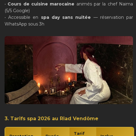
•
Cours de cuisine marocaine
animés par la chef Naima
(5/5 Google)
• Accessible en
spa day sans nuitée
— réservation par
WhatsApp sous 3h
3. Tarifs spa 2026 au Riad Vendôme
Tarif
Prestation
Durée
Inclus