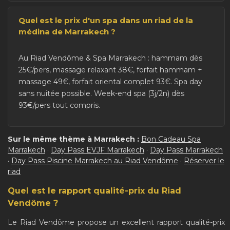
Quel est le prix d'un spa dans un riad de la
médina de Marrakech ?
Au Riad Vendôme & Spa Marrakech : hammam dès
25€/pers, massage relaxant 38€, forfait hammam +
massage 49€, forfait oriental complet 93€. Spa day
sans nuitée possible. Week-end spa (3j/2n) dès
93€/pers tout compris.
Sur le même thème à Marrakech :
Bon Cadeau Spa
Marrakech
·
Day Pass EVJF Marrakech
·
Day Pass Marrakech
·
Day Pass Piscine Marrakech au Riad Vendôme
·
Réserver le
riad
Quel est le rapport qualité-prix du Riad
Vendôme ?
Le Riad Vendôme propose un excellent rapport qualité-prix