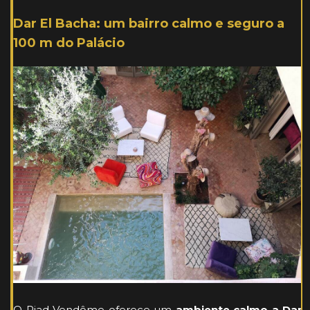
Dar El Bacha: um bairro calmo e seguro a
100 m do Palácio
O Riad Vendôme oferece um
ambiente calmo a Dar