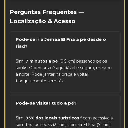
Perguntas Frequentes —
Localização & Acesso
Pode-se ir a Jemaa El Fna a pé desde o
riad?
Sim,
7 minutos a pé
(0,5 km) passando pelos
souks. O percurso é agradável e seguro, mesmo
à noite. Pode jantar na praça e voltar
tranquilamente sem táxi.
Pode-se visitar tudo a pé?
Sim,
95% dos locais turísticos
ficam acessíveis
sem táxi: os souks (3 min), Jemaa El Fna (7 min),