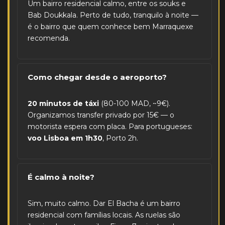
Um bairro residencial calmo, entre os souks e
Bab Doukkala. Perto de tudo, tranquilo à noite —
é o bairro que quem conhece bem Marraquexe
recomenda.
Como chegar desde o aeroporto?
20 minutos de táxi
(80-100 MAD, ~9€).
Organizamos transfer privado por 15€ — o
motorista espera com placa. Para portugueses:
voo Lisboa em 1h30
, Porto 2h.
É calmo à noite?
Sim, muito calmo. Dar El Bacha é um bairro
residencial com famílias locais. As ruelas são