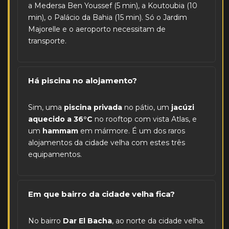
a Medersa Ben Youssef (5 min), a Koutoubia (10
min), o Palácio da Bahia (15 min). Só o Jardim
Majorelle e o aeroporto necessitam de
transporte.
Há piscina no alojamento?
Sim, uma
piscina privada
no pátio, um
jacúzi
aquecido a 36°C
no rooftop com vista Atlas, e
um
hammam
em mármore. É um dos raros
alojamentos da cidade velha com estes três
equipamentos.
Em que bairro da cidade velha fica?
No bairro
Dar El Bacha
, ao norte da cidade velha.