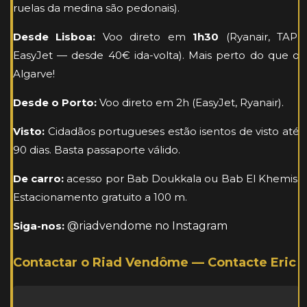
ruelas da medina são pedonais).
Desde Lisboa:
Voo direto em
1h30
(Ryanair, TAP,
EasyJet — desde 40€ ida-volta). Mais perto do que o
Algarve!
Desde o Porto:
Voo direto em 2h (EasyJet, Ryanair).
Visto:
Cidadãos portugueses estão isentos de visto até
90 dias. Basta passaporte válido.
De carro:
acesso por Bab Doukkala ou Bab El Khemis.
Estacionamento gratuito a 100 m.
Siga-nos:
@riadvendome no Instagram
Contactar o Riad Vendôme — Contacte Eric