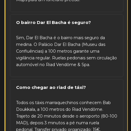
O bairro Dar El Bacha é seguro?
Sim, Dar El Bacha é o bairro mais seguro da
medina. O Palácio Dar El Bacha (Museu das
Confluências) a 100 metros garante uma
vigilância regular. Ruelas pedonais sem circulação
automóvel no Riad Vendôme & Spa.
Como chegar ao riad de táxi?
Todos os táxis marraquechinos conhecem Bab
Doukkala, a 100 metros do Riad Vendôme.
Trajeto de 20 minutos desde o aeroporto (80-100
MAD), depois 3 minutos a pé numa ruela
pedonal. Transfer privado organizado: 15€.