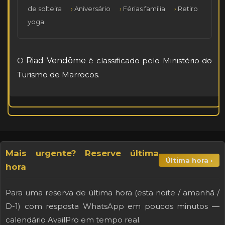
de solteira
Aniversário
Férias família
Retiro
yoga
O
Riad Vendôme
é classificado pelo Ministério do
Turismo de Marrocos.
Mais urgente? Reserve última
Última hora ›
hora
Para uma reserva de última hora (esta noite / amanhã /
D-1) com resposta WhatsApp em poucos minutos —
calendário AvailPro em tempo real.