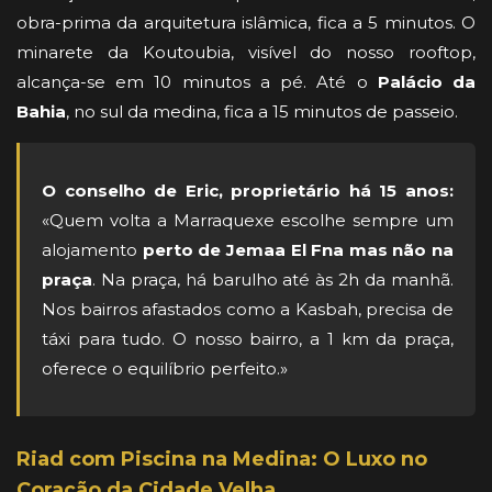
obra-prima da arquitetura islâmica, fica a 5 minutos. O
minarete da Koutoubia, visível do nosso rooftop,
alcança-se em 10 minutos a pé. Até o
Palácio da
Bahia
, no sul da medina, fica a 15 minutos de passeio.
O conselho de Eric, proprietário há 15 anos:
«Quem volta a Marraquexe escolhe sempre um
alojamento
perto de Jemaa El Fna mas não na
praça
. Na praça, há barulho até às 2h da manhã.
Nos bairros afastados como a Kasbah, precisa de
táxi para tudo. O nosso bairro, a 1 km da praça,
oferece o equilíbrio perfeito.»
Riad com Piscina na Medina: O Luxo no
Coração da Cidade Velha