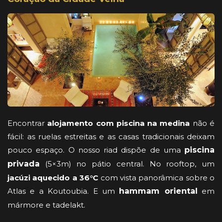
Encontrar
alojamento com piscina na medina
não é
fácil: as ruelas estreitas e as casas tradicionais deixam
pouco espaço. O nosso riad dispõe de uma
piscina
privada
(5×3m) no pátio central. No rooftop, um
jacúzi aquecido a 36°C
com vista panorâmica sobre o
Atlas e a Koutoubia. E um
hammam oriental
em
mármore e tadelakt.