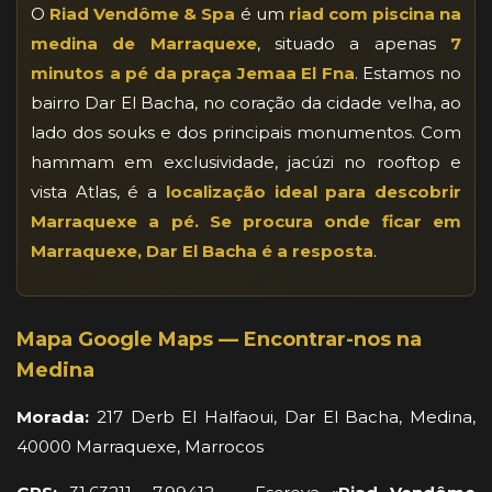
O
Riad Vendôme & Spa
é um
riad com piscina na
medina de Marraquexe
, situado a apenas
7
minutos a pé da praça Jemaa El Fna
. Estamos no
bairro Dar El Bacha, no coração da cidade velha, ao
lado dos souks e dos principais monumentos. Com
hammam em exclusividade, jacúzi no rooftop e
vista Atlas, é a
localização ideal para descobrir
Marraquexe a pé. Se procura
onde ficar em
Marraquexe
, Dar El Bacha é a resposta
.
Mapa Google Maps — Encontrar-nos na
Medina
Morada:
217 Derb El Halfaoui, Dar El Bacha, Medina,
40000 Marraquexe, Marrocos