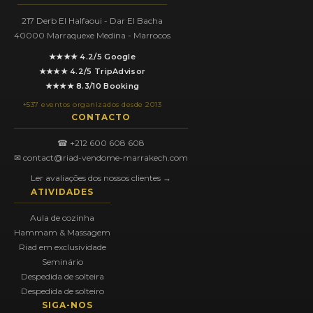
217 Derb El Halfaoui - Dar El Bacha
40000 Marraquexe Medina - Marrocos
★★★★ 4.2/5 Google
★★★★ 4.2/5 TripAdvisor
★★★★ 8.3/10 Booking
+537 eventos organizados desde 2013
CONTACTO
☎ +212 600 608 608
✉ contact@riad-vendome-marrakech.com
Ler avaliações dos nossos clientes →
ATIVIDADES
Aula de cozinha
Hammam & Massagem
Riad em exclusividade
Seminário
Despedida de solteira
Despedida de solteiro
SIGA-NOS