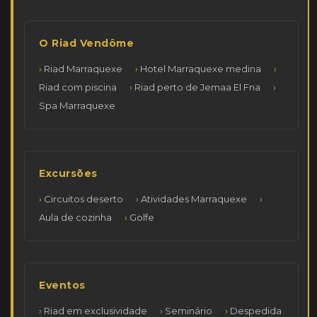
O Riad Vendôme
Riad Marraquexe
Hotel Marraquexe medina
Riad com piscina
Riad perto de Jemaa El Fna
Spa Marraquexe
Excursões
Circuitos deserto
Atividades Marraquexe
Aula de cozinha
Golfe
Eventos
Riad em exclusividade
Seminário
Despedida