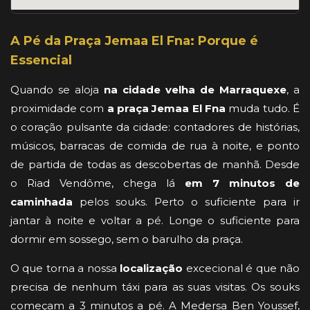
A Pé da Praça Jemaa El Fna: Porque é
Essencial
Quando se aloja
na cidade velha de Marraquexe
, a
proximidade com
a praça Jemaa El Fna
muda tudo. É
o coração pulsante da cidade: contadores de histórias,
músicos, barracas de comida de rua à noite, e ponto
de partida de todas as descobertas de manhã. Desde
o Riad Vendôme, chega lá
em 7 minutos de
caminhada
pelos souks. Perto o suficiente para ir
jantar à noite e voltar a pé. Longe o suficiente para
dormir em sossego, sem o barulho da praça.
O que torna a nossa
localização
excecional é que não
precisa de nenhum táxi para as suas visitas. Os souks
começam a 3 minutos a pé. A Medersa Ben Youssef,