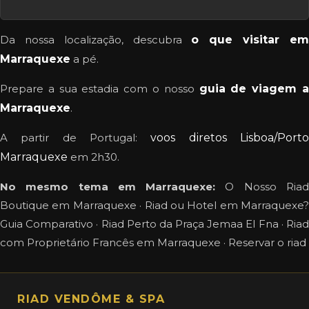
Da nossa localização, descubra
o que visitar e
Marraquexe
a pé.
Prepare a sua estadia com o nosso
guia de viagem 
Marraquexe
.
A partir de Portugal:
voos diretos Lisboa/Port
Marraquexe
em 2h30.
No mesmo tema em Marraquexe:
O Nosso Ria
Boutique em Marraquexe
·
Riad ou Hotel em Marraquexe?
Guia Comparativo
·
Riad Perto da Praça Jemaa El Fna
·
Ria
com Proprietário Francês em Marraquexe
·
Reservar o riad
RIAD VENDÔME & SPA