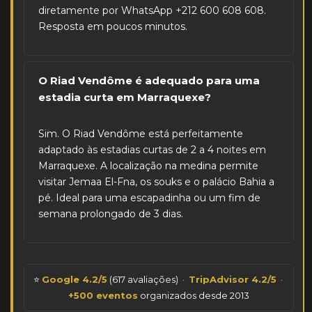
diretamente por WhatsApp +212 600 608 608.
Resposta em poucos minutos.
O Riad Vendôme é adequado para uma
estadia curta em Marraquexe?
Sim. O Riad Vendôme está perfeitamente
adaptado às estadias curtas de 2 a 4 noites em
Marraquexe. A localização na medina permite
visitar Jemaa El-Fna, os souks e o palácio Bahia a
pé. Ideal para uma escapadinha ou um fim de
semana prolongado de 3 dias.
⭐
Google 4.2/5
(617 avaliações) ·
TripAdvisor 4.2/5
·
+500 eventos
organizados desde 2013