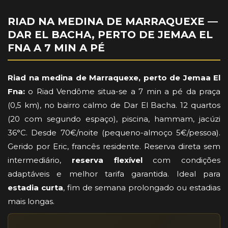
RIAD NA MEDINA DE MARRAQUEXE —
DAR EL BACHA, PERTO DE JEMAA EL
FNA A 7 MIN A PÉ
Riad na medina de Marraquexe, perto de Jemaa El
Fna:
o Riad Vendôme situa-se a 7 min a pé da praça
(0,5 km), no bairro calmo de Dar El Bacha. 12 quartos
(20 com segundo espaço), piscina, hammam, jacúzi
36°C. Desde 70€/noite (pequeno-almoço 5€/pessoa).
Gerido por Eric, francês residente. Reserva direta sem
intermediário,
reserva flexível
com condições
adaptáveis e melhor tarifa garantida. Ideal para
estadia curta
, fim de semana prolongado ou estadias
mais longas.