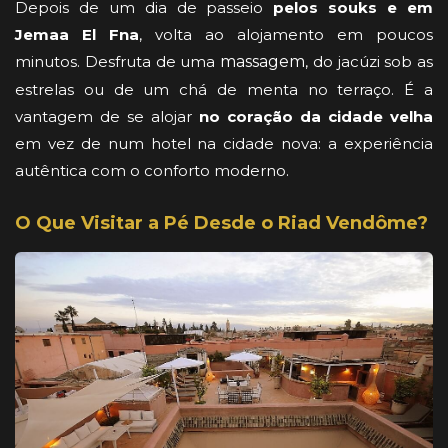
Depois de um dia de passeio
pelos souks e em
Jemaa El Fna
, volta ao alojamento em poucos
minutos. Desfruta de uma
massagem
, do jacúzi sob as
estrelas ou de um chá de menta no terraço. É a
vantagem de se alojar
no coração da cidade velha
em vez de num hotel na cidade nova: a experiência
autêntica com o conforto moderno.
O Que Visitar a Pé Desde o Riad Vendôme?