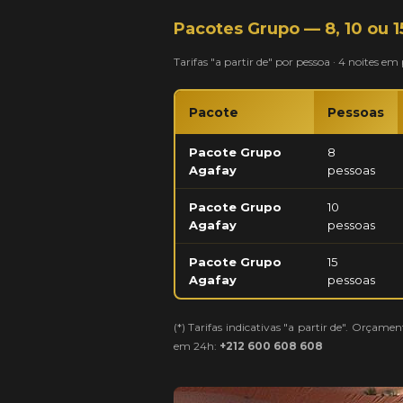
Pacotes Grupo — 8, 10 ou 1
Tarifas "a partir de" por pessoa · 4 noites e
Pacote
Pessoas
Pacote Grupo
8
Agafay
pessoas
Pacote Grupo
10
Agafay
pessoas
Pacote Grupo
15
Agafay
pessoas
(*) Tarifas indicativas "a partir de". Orça
em 24h:
+212 600 608 608