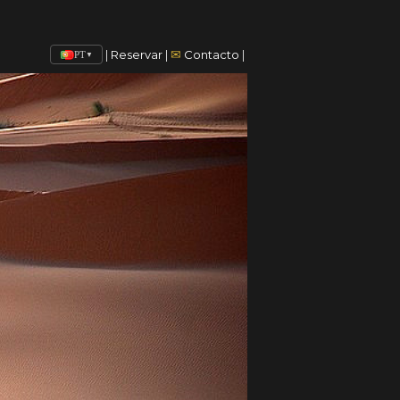
✉
|
Reservar
|
Contacto
|
PT
▼