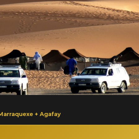
 Marraquexe + Agafay