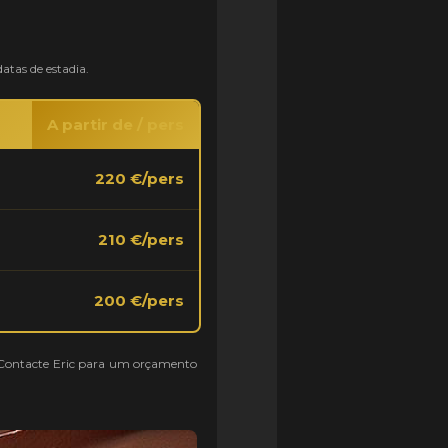
atas de estadia.
A partir de / pers
220 €/pers
210 €/pers
200 €/pers
s. Contacte Eric para um orçamento