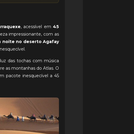
rraquexe
, acessível em
45
eza impressionante, com as
ma
noite no deserto Agafay
inesquecível.
à luz das tochas com música
obre as montanhas do Atlas. O
 pacote inesquecível a 45