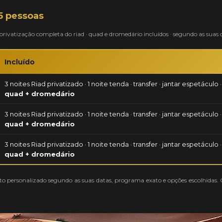
5 pessoas
m privatização completa do riad · quad e dromedário incluídos · segundo as suas d
Incluído
3 noites Riad privatizado · 1 noite tenda · transfer · jantar espetáculo ·
quad + dromedário
3 noites Riad privatizado · 1 noite tenda · transfer · jantar espetáculo ·
quad + dromedário
3 noites Riad privatizado · 1 noite tenda · transfer · jantar espetáculo ·
quad + dromedário
mento personalizado segundo as suas datas, programa exato e opções escolhida