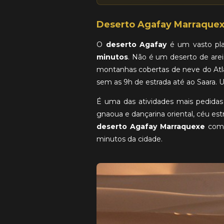
Deserto Agafay Marraquex
O
deserto Agafay
é um vasto pla
minutos
. Não é um deserto de are
montanhas cobertas de neve do At
sem as 9h de estrada até ao Saara.
É uma das atividades mais pedid
gnaoua e dançarina oriental, céu est
deserto Agafay Marraquexe
comb
minutos da cidade.