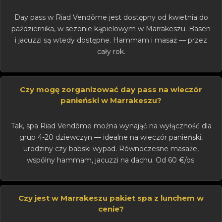
Day pass w Riad Vendôme jest dostępny od kwietnia do
października, w sezonie kąpielowym w Marrakeszu. Basen
i jacuzzi są wtedy dostępne. Hammam i masaż — przez
cały rok.
Czy mogę zorganizować day pass na wieczór
panieński w Marrakeszu?
Tak, spa Riad Vendôme można wynająć na wyłączność dla
grup 4-20 dziewczyn — idealne na wieczór panieński,
urodziny czy babski wypad. Równoczesne masaże,
wspólny hammam, jacuzzi na dachu. Od 60 €/os.
Czy jest w Marrakeszu pakiet spa z lunchem w
cenie?