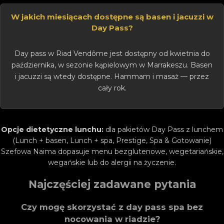
W jakich miesiącach dostępne są basen i jacuzzi w
Day Pass?
Day pass w Riad Vendôme jest dostępny od kwietnia do
października, w sezonie kąpielowym w Marrakeszu. Basen
i jacuzzi są wtedy dostępne. Hammam i masaż — przez
cały rok.
Opcje dietetyczne lunchu:
dla pakietów Day Pass z lunchem
(Lunch + basen, Lunch + spa, Prestige, Spa & Gotowanie)
Szefowa Naima dopasuje menu bezglutenowe, wegetariańskie,
wegańskie lub do alergii na życzenie.
Najczęściej zadawane pytania
Czy mogę skorzystać z day pass spa bez
nocowania w riadzie?