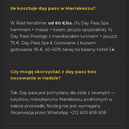
Ile kosztuje day pass w Marrakeszu?
W Riad Vendôme:
od 60 €/os.
(½ Day Pass Spa:
hammam + masaż + basen, jacuzzi opcjonalnie). ½
Day Pass Prestige z marokańskim lunchem + jacuzzi:
75 €. Day Pass Spa & Gotowanie z kursem
gotowania: 96 €. 40–60% taniej niż baseny hoteli 5★.
Czy mogę skorzystać z day pass bez
nocowania w riadzie?
Tak. Day pass jest pomyślany dla osób z zewnątrz —
turystów, mieszkańców Marrakeszu, podróżnych w
trakcie przesiadki. Nocleg nie jest wymagany.
Rezerwacja przez WhatsApp +212 600 608 608.