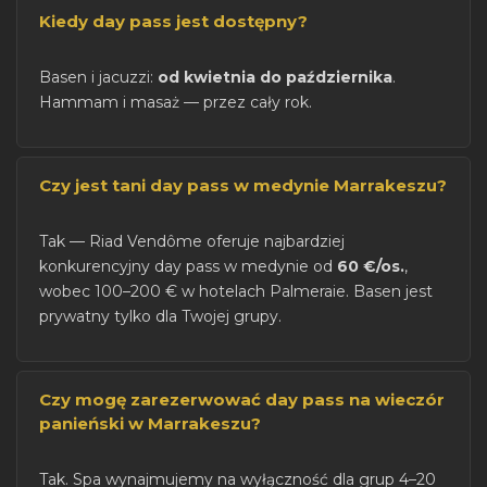
Kiedy day pass jest dostępny?
Basen i jacuzzi:
od kwietnia do października
.
Hammam i masaż — przez cały rok.
Czy jest tani day pass w medynie Marrakeszu?
Tak — Riad Vendôme oferuje najbardziej
konkurencyjny day pass w medynie od
60 €/os.
,
wobec 100–200 € w hotelach Palmeraie. Basen jest
prywatny tylko dla Twojej grupy.
Czy mogę zarezerwować day pass na wieczór
panieński w Marrakeszu?
Tak. Spa wynajmujemy na wyłączność dla grup 4–20