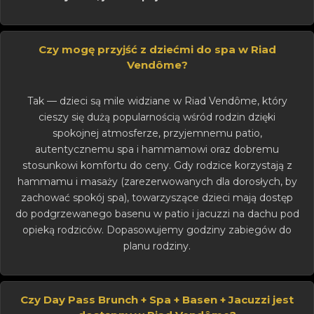
Czy mogę przyjść z dziećmi do spa w Riad
Vendôme?
Tak — dzieci są mile widziane w Riad Vendôme, który
cieszy się dużą popularnością wśród rodzin dzięki
spokojnej atmosferze, przyjemnemu patio,
autentycznemu spa i hammamowi oraz dobremu
stosunkowi komfortu do ceny. Gdy rodzice korzystają z
hammamu i masaży (zarezerwowanych dla dorosłych, by
zachować spokój spa), towarzyszące dzieci mają dostęp
do podgrzewanego basenu w patio i jacuzzi na dachu pod
opieką rodziców. Dopasowujemy godziny zabiegów do
planu rodziny.
Czy Day Pass Brunch + Spa + Basen + Jacuzzi jest