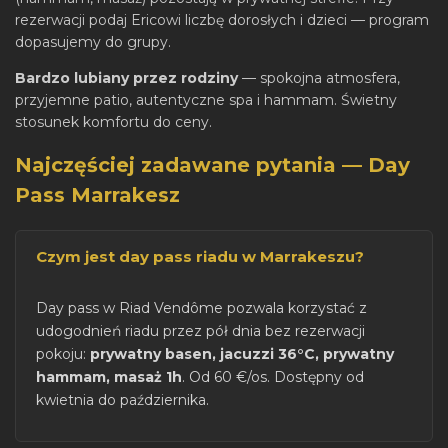
rezerwacji podaj Ericowi liczbę dorosłych i dzieci — program
dopasujemy do grupy.
Bardzo lubiany przez rodziny
— spokojna atmosfera,
przyjemne patio, autentyczne spa i hammam. Świetny
stosunek komfortu do ceny.
Najczęściej zadawane pytania — Day
Pass Marrakesz
Czym jest day pass riadu w Marrakeszu?
Day pass w Riad Vendôme pozwala korzystać z
udogodnień riadu przez pół dnia bez rezerwacji
pokoju:
prywatny basen, jacuzzi 36°C, prywatny
hammam, masaż 1h
. Od 60 €/os. Dostępny od
kwietnia do października.