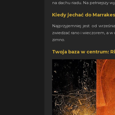
na dachu riadu. Na pełniejszy w
Kiedy jechać do Marrake
Najprzyjemniej jest od wrześn
zwiedzać rano i wieczorem, a w c
zimno.
Twoja baza w centrum: 