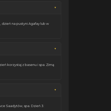
 dzień na pustyni Agafay lub w
ień korzystaj z basenu i spa. Zimą
wce Saadytów, spa. Dzień 3: