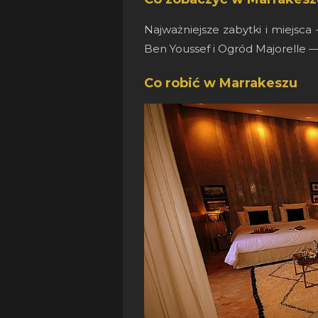
Najważniejsze zabytki i miejsc
Ben Youssef i Ogród Majorelle — 
Co robić w Marrakeszu