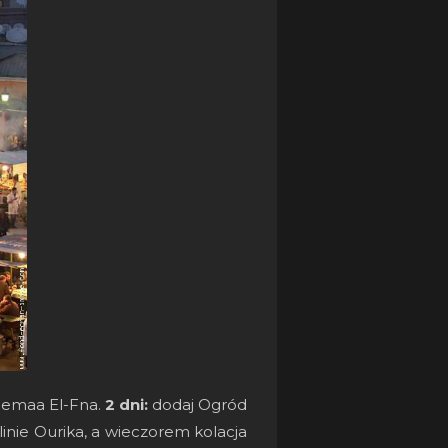
 Jemaa El-Fna.
2 dni:
dodaj Ogród
inie Ourika, a wieczorem kolacja