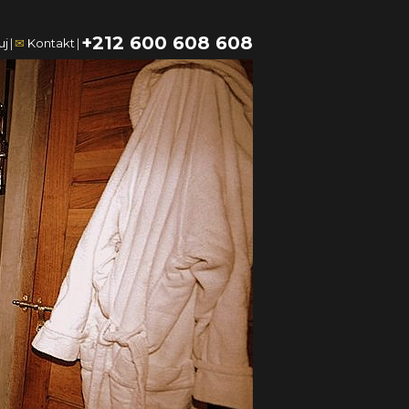
+212 600 608 608
uj
|
✉
Kontakt
|