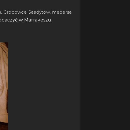
hia, Grobowce Saadytów, medersa
obaczyć w Marrakeszu
.