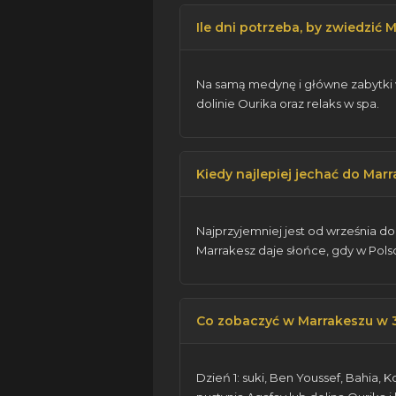
Ile dni potrzeba, by zwiedzić 
Na samą medynę i główne zabytki w
dolinie Ourika oraz relaks w spa.
Kiedy najlepiej jechać do Mar
Najprzyjemniej jest od września do
Marrakesz daje słońce, gdy w Polsc
Co zobaczyć w Marrakeszu w 3
Dzień 1: suki, Ben Youssef, Bahia