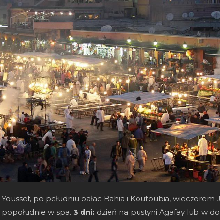
 Youssef, po południu pałac Bahia i Koutoubia, wieczorem
i popołudnie w spa.
3 dni:
dzień na pustyni Agafay lub w dol