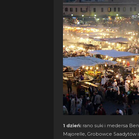
1 dzień:
rano suki i medersa Ben
Majorelle, Grobowce Saadytów 