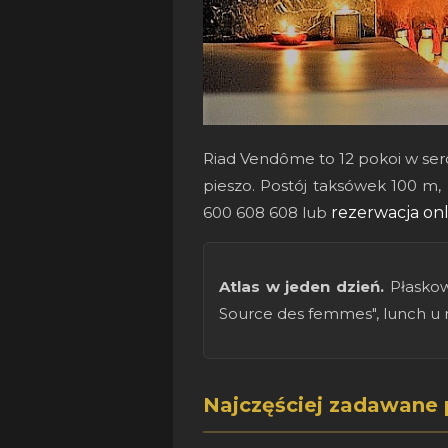
Riad Vendôme to 12 pokoi w ser
pieszo. Postój taksówek 100 m, 
600 608 608 lub
rezerwacja onl
Atlas w jeden dzień.
Płaskow
Source des femmes", lunch u r
Najczęściej zadawane 