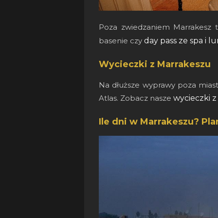
Poza zwiedzaniem Marrakesz t
basenie czy
day pass ze spa i 
Wycieczki z Marrakeszu
Na dłuższe wyprawy poza miasto:
Atlas. Zobacz nasze
wycieczki 
Ile dni w Marrakeszu? Plan 