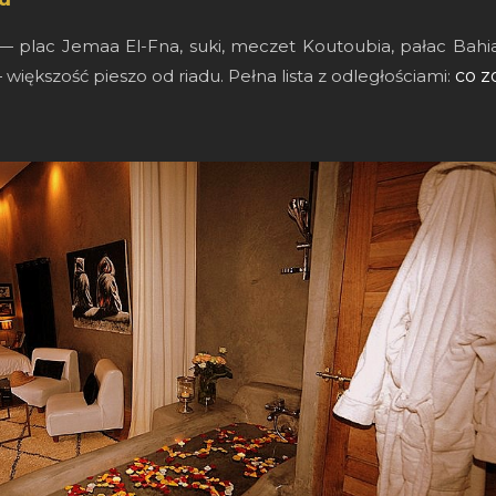
a — plac Jemaa El-Fna, suki, meczet Koutoubia, pałac Ba
większość pieszo od riadu. Pełna lista z odległościami:
co z