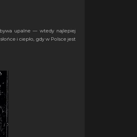
 bywa upalne — wtedy najlepiej
łońce i ciepło, gdy w Polsce jest