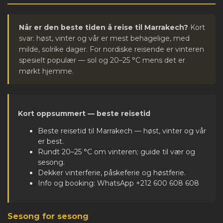
Når er den beste tiden å reise til Marrakech?
Kort
svar: høst, vinter og vår er mest behagelige, med
milde, solrike dager. For nordiske reisende er vinteren
spesielt populær — sol og 20–25 °C mens det er
mørkt hjemme.
Kort oppsummert — beste reisetid
Beste reisetid til Marrakech — høst, vinter og vår
er best.
Rundt 20–25 °C om vinteren; guide til vær og
sesong.
Dekker vinterferie, påskeferie og høstferie.
Info og booking: WhatsApp +212 600 608 608
Sesong for sesong