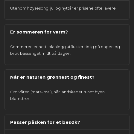
Utenom høysesong, jul og nyttår er prisene ofte lavere.
Er sommeren for varm?
Sommeren er hett; planlegg utflukter tidlig på dagen og
bruk bassenget midt på dagen.
Når er naturen grønnest og finest?
Om våren (mars–mai), når landskapet rundt byen
blomstrer.
Passer påsken for et besøk?