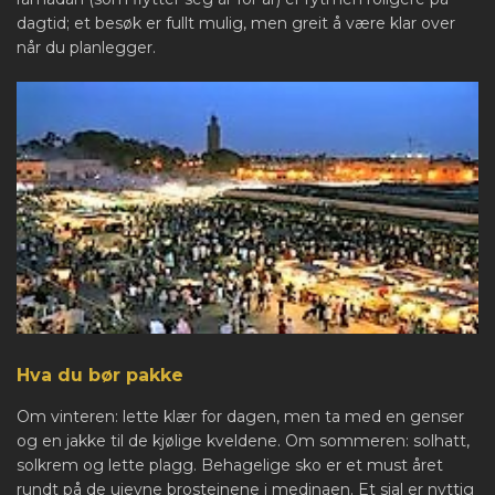
dagtid; et besøk er fullt mulig, men greit å være klar over
når du planlegger.
Hva du bør pakke
Om vinteren: lette klær for dagen, men ta med en genser
og en jakke til de kjølige kveldene. Om sommeren: solhatt,
solkrem og lette plagg. Behagelige sko er et must året
rundt på de ujevne brosteinene i medinaen. Et sjal er nyttig