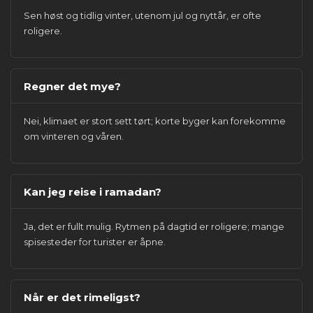
Sen høst og tidlig vinter, utenom jul og nyttår, er ofte
roligere.
Regner det mye?
Nei, klimaet er stort sett tørt; korte byger kan forekomme
om vinteren og våren.
Kan jeg reise i ramadan?
Ja, det er fullt mulig. Rytmen på dagtid er roligere; mange
spisesteder for turister er åpne.
Når er det rimeligst?