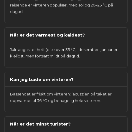
reisende er vinteren populær, med sol og 20–25 °C på
dagtid.
Når er det varmest og kaldest?
Juli–august er hett (ofte over 35 °C); desember–januar er
kjøligst, men fortsatt mildt på dagtid.
Kan jeg bade om vinteren?
Bassenget er friskt om vinteren; jacuzzien på taket er
oppvarmet til 36 °C og behagelig hele vinteren.
Når er det minst turister?