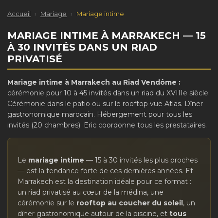
Accueil
›
Mariage
›
Mariage intime
MARIAGE INTIME À MARRAKECH — 15
À 30 INVITÉS DANS UN RIAD
PRIVATISÉ
Mariage intime à Marrakech au Riad Vendôme :
cérémonie pour 10 à 45 invités dans un riad du XVIIIe siècle.
Cérémonie dans le patio ou sur le rooftop vue Atlas. Dîner
gastronomique marocain. Hébergement pour tous les
invités (20 chambres). Eric coordonne tous les prestataires.
Le
mariage intime
— 15 à 30 invités les plus proches
— est la tendance forte de ces dernières années. Et
Marrakech est la destination idéale pour ce format :
un riad privatisé au cœur de la médina, une
cérémonie sur le
rooftop au coucher du soleil
, un
dîner gastronomique autour de la piscine, et
tous