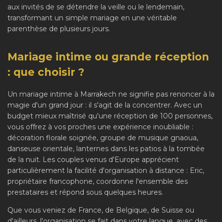
aux invités de se détendre la veille ou le lendemain,
transformant un simple mariage en une véritable
parenthèse de plusieurs jours.
Mariage intime ou grande réception
: que choisir ?
Un mariage intime à Marrakech ne signifie pas renoncer à la
magie d'un grand jour : il s'agit de la concentrer. Avec un
budget mieux maîtrisé qu'une réception de 100 personnes,
vous offrez à vos proches une expérience inoubliable :
décoration florale soignée, groupe de musique gnaoua,
danseuse orientale, lanternes dans les patios à la tombée
de la nuit. Les couples venus d'Europe apprécient
particulièrement la facilité d'organisation à distance : Eric,
propriétaire francophone, coordonne l'ensemble des
prestataires et répond sous quelques heures.
Que vous veniez de France, de Belgique, de Suisse ou
d'ailleurs, l'organisation se fait dans votre langue, avec des