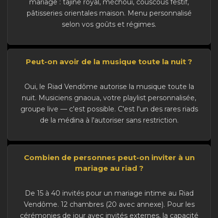
mariage : tajine royal, méchoui, couscous festif,
pâtisseries orientales maison. Menu personnalisé
selon vos goûts et régimes.
Peut-on avoir de la musique toute la nuit ?
Oui, le Riad Vendôme autorise la musique toute la
nuit. Musiciens gnaoua, votre playlist personnalisée,
groupe live — c'est possible. C'est l'un des rares riads
de la médina à l'autoriser sans restriction.
Combien de personnes peut-on inviter à un
mariage au riad ?
De 15 à 40 invités pour un mariage intime au Riad
Vendôme. 12 chambres (20 avec annexe). Pour les
cérémonies de jour avec invités externes, la capacité