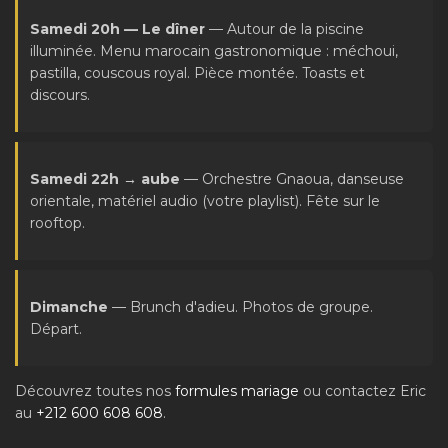
Samedi 20h — Le dîner
— Autour de la piscine
illuminée. Menu marocain gastronomique : méchoui,
pastilla, couscous royal. Pièce montée. Toasts et
discours.
Samedi 22h → aube
— Orchestre Gnaoua, danseuse
orientale, matériel audio (votre playlist). Fête sur le
rooftop.
Dimanche
— Brunch d'adieu. Photos de groupe.
Départ.
Découvrez toutes nos
formules mariage
ou contactez Eric
au
+212 600 608 608
.