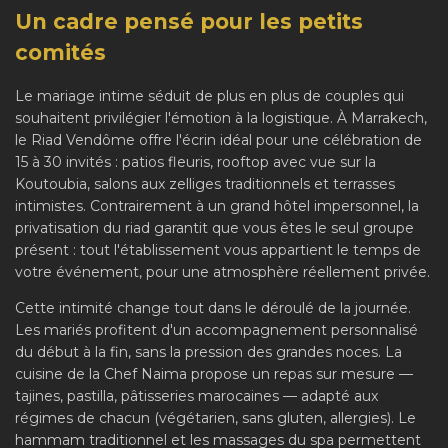
Un cadre pensé pour les petits
comités
Le mariage intime séduit de plus en plus de couples qui
souhaitent privilégier l'émotion à la logistique. À Marrakech,
le Riad Vendôme offre l'écrin idéal pour une célébration de
15 à 30 invités : patios fleuris, rooftop avec vue sur la
Koutoubia, salons aux zelliges traditionnels et terrasses
intimistes. Contrairement à un grand hôtel impersonnel, la
privatisation du riad garantit que vous êtes le seul groupe
présent : tout l'établissement vous appartient le temps de
votre événement, pour une atmosphère réellement privée.
Cette intimité change tout dans le déroulé de la journée.
Les mariés profitent d'un accompagnement personnalisé
du début à la fin, sans la pression des grandes noces. La
cuisine de la Chef Naima propose un repas sur mesure —
tajines, pastilla, pâtisseries marocaines — adapté aux
régimes de chacun (végétarien, sans gluten, allergies). Le
hammam traditionnel et les massages du spa permettent