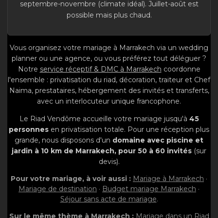
septembre-novembre (climate idéal). Juillet-août est
possible mais plus chaud.
Vous organisez votre mariage à Marrakech via un wedding
planner ou une agence, ou vous préférez tout déléguer ?
Notre
service réceptif & DMC à Marrakech
coordonne
l'ensemble : privatisation du riad, décoration, traiteur et Chef
Naima, prestataires, hébergement des invités et transferts,
avec un interlocuteur unique francophone.
Le Riad Vendôme accueille votre mariage jusqu'à
45
personnes
en privatisation totale. Pour une réception plus
grande, nous disposons d'un
domaine avec piscine et
jardin à 10 km de Marrakech, pour 50 à 60 invités
(sur
devis).
Pour votre mariage, à voir aussi :
Mariage à Marrakech
·
Mariage de destination
·
Budget mariage Marrakech
·
Séjour sans acte de mariage
.
Sur le même thème à Marrakech :
Mariage dans un Riad