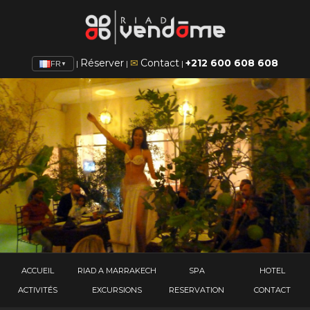
Réserver
✉
Contact
+212 600 608 608
|
|
|
FR
▼
ACCUEIL
RIAD A MARRAKECH
SPA
HOTEL
ACTIVITÉS
EXCURSIONS
RESERVATION
CONTACT