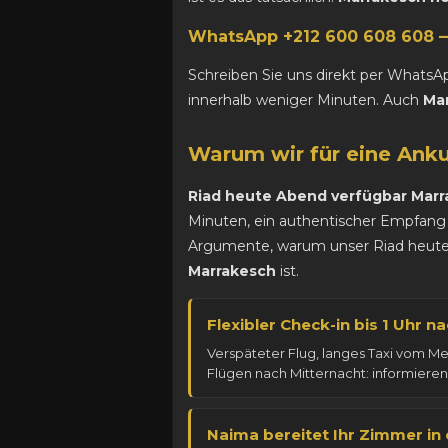
WhatsApp +212 600 608 608 —
Schreiben Sie uns direkt per WhatsA
innerhalb weniger Minuten. Auch
Ma
Warum wir für eine Ank
Riad heute Abend verfügbar Mar
Minuten, ein authentischer Empfang 
Argumente, warum unser Riad heute 
Marrakesch
ist.
Flexibler Check-in bis 1 Uhr n
Verspäteter Flug, langes Taxi vom M
Flügen nach Mitternacht: informiere
Naima bereitet Ihr Zimmer in 