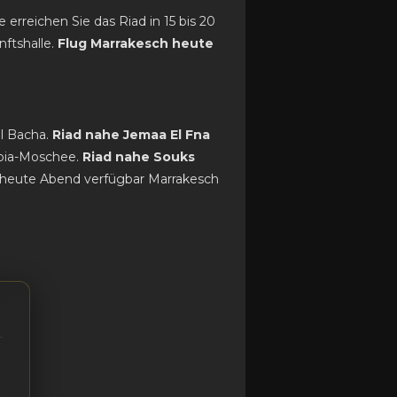
erreichen Sie das Riad in 15 bis 20
ftshalle.
Flug Marrakesch heute
l Bacha.
Riad nahe Jemaa El Fna
ubia-Moschee.
Riad nahe Souks
d heute Abend verfügbar Marrakesch