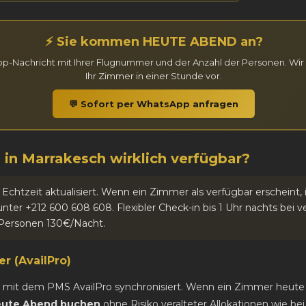
⚡ Sie kommen HEUTE ABEND an?
p-Nachricht mit Ihrer Flugnummer und der Anzahl der Personen. Wir 
Ihr Zimmer in einer Stunde vor.
💬 Sofort per WhatsApp anfragen
 in Marrakesch wirklich verfügbar?
n Echtzeit aktualisiert. Wenn ein Zimmer als verfügbar erscheint,
ter +212 600 608 608. Flexibler Check-in bis 1 Uhr nachts bei
Personen 130€/Nacht.
r (AvailPro)
ve mit dem PMS AvailPro synchronisiert. Wenn ein Zimmer heute 
eute Abend buchen
ohne Risiko veralteter Allokationen wie b