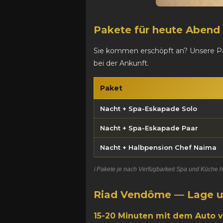
Pakete für heute Abend
Sie kommen erschöpft an? Unsere Pa
bei der Ankunft.
Paket
Nacht + Spa-Eskapade Solo
Nacht + Spa-Eskapade Paar
Nacht + Halbpension Chef Naima
ℹ️ Pakete je nach Verfügbarkeit Spa und Küche
Riad Vendôme — Lage u
15-20 Minuten mit dem Auto 