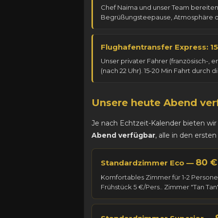
Chef Naima und unser Team bereiten
Begrüßungsteepause, Atmosphäre des
Flughafentransfer Express: 1
Unser privater Fahrer (französisch-, 
(nach 22 Uhr). 15-20 Min Fahrt durch
Unsere heute Abend ve
Je nach Echtzeit-Kalender bieten w
Abend verfügbar
, alle in den erst
80 €
Standardzimmer Eco —
Komfortables Zimmer für 1-2 Person
Frühstück 5 €/Pers.. Zimmer "Tan Tan