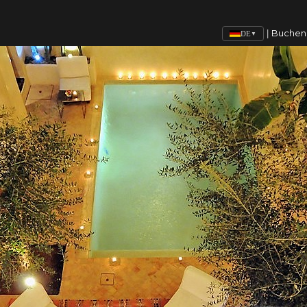
Buchen
|
DE
▼