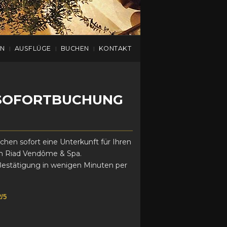
EN
AUSFLÜGE
BUCHEN
KONTAKT
|
|
|
 SOFORTBUCHUNG
hen sofort eine Unterkunft für Ihren
 im Riad Vendôme & Spa.
Bestätigung in wenigen Minuten per
2/5