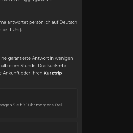
ima antwortet persönlich auf Deutsch
bis 1 Uhr).
eine garantierte Antwort in wenigen
alb einer Stunde. Drei konkrete
e Ankunft oder Ihren
Kurztrip
ngen Sie bis 1 Uhr morgens. Bei