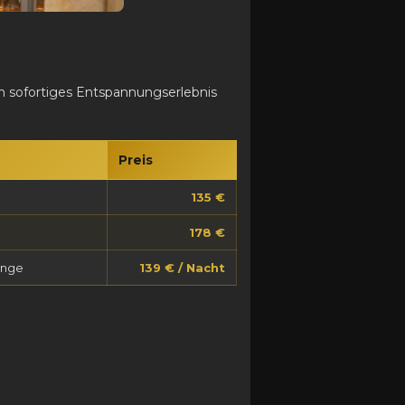
 sofortiges Entspannungserlebnis
Preis
135 €
178 €
änge
139 € / Nacht