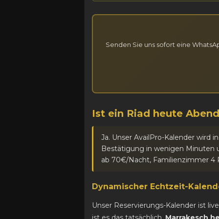
Senden Sie uns sofort eine WhatsAp
Ist ein Riad heute Abend
Ja. Unser AvailPro-Kalender wird i
Bestätigung in wenigen Minuten un
ab 70€/Nacht, Familienzimmer 4 
Dynamischer Echtzeit-Kalende
Unser Reservierungs-Kalender ist li
ist es das tatsächlich.
Marrakesch h