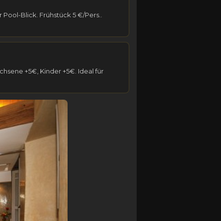
Pool-Blick. Frühstück 5 €/Pers..
hsene +5€, Kinder +5€. Ideal für