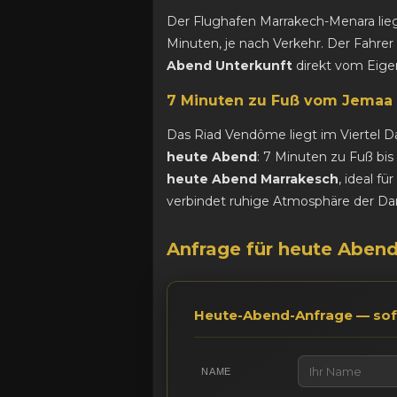
Der Flughafen Marrakech-Menara liegt
Minuten, je nach Verkehr. Der Fahre
Abend Unterkunft
direkt vom Eigen
7 Minuten zu Fuß vom Jemaa 
Das Riad Vendôme liegt im Viertel 
heute Abend
: 7 Minuten zu Fuß bi
heute Abend Marrakesch
, ideal f
verbindet ruhige Atmosphäre der Da
Anfrage für heute Aben
Heute-Abend-Anfrage — sof
NAME