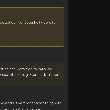
bestätigen Verfügbarkeit + bereiten
 ist es das. Sofortige WhatsApp-
 verspätetem Flug. Standardzimmer
Abend als verfügbar angezeigt wird,
ei manchen Aggregatoren.