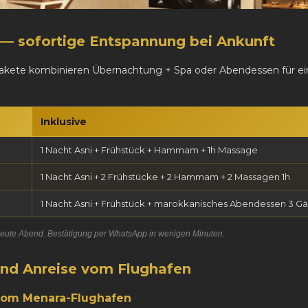
 — sofortige Entspannung bei Ankunft
kete kombinieren Übernachtung + Spa oder Abendessen für ein
Inklusive
1 Nacht Asni + Frühstück + Hammam + 1h Massage
1 Nacht Asni + 2 Frühstücke + 2 Hammam + 2 Massagen 1h
1 Nacht Asni + Frühstück + marokkanisches Abendessen 3 G
 heute Abend. Bestätigung per WhatsApp in wenigen Minuten.
nd Anreise vom Flughafen
vom Menara-Flughafen