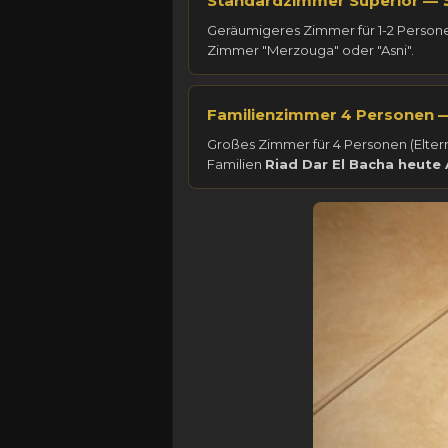
Standardzimmer Superior —
Geräumigeres Zimmer für 1-2 Personen
Zimmer "Merzouga" oder "Asni".
Familienzimmer 4 Personen 
Großes Zimmer für 4 Personen (Eltern
Familien
Riad Dar El Bacha heute