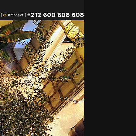
+212 600 608 608
|
✉
Kontakt
|