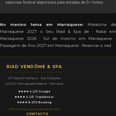
especiais festival disponíveis para estadas de 5+ noites.
No mesmo tema em Marraquexe:
Maratona d
Marraquexe 2027: o Seu Riad & Spa de
·
Natal em
Marraquexe 2026
·
Sol de Inverno em Marraquexe
·
Passagem de Ano 2027 em Marraquexe
·
Reservar o riad
RIAD VENDÔME & SPA
217 Derb El Halfaoui - Dar El Bacha
40000 Marraquexe Medina - Marrocos
★★★★ 4.2/5 Google
★★★★ 4.2/5 TripAdvisor
★★★★ 8.3/10 Booking
+537 eventos organizados desde 2013
CONTACTO