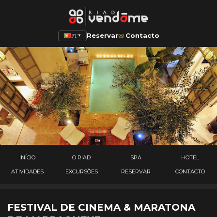
✉
Reservar
Contacto
PT
▼
INÍCIO
O RIAD
SPA
HOTEL
ATIVIDADES
EXCURSÕES
RESERVAR
CONTACTO
FESTIVAL DE CINEMA & MARATONA