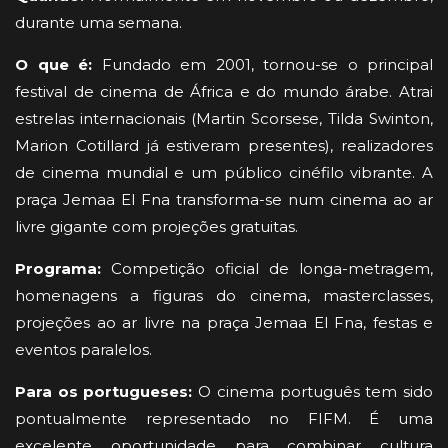
durante uma semana.
O que é:
Fundado em 2001, tornou-se o principal
festival de cinema de África e do mundo árabe. Atrai
estrelas internacionais (Martin Scorsese, Tilda Swinton,
Marion Cotillard já estiveram presentes), realizadores
de cinema mundial e um público cinéfilo vibrante. A
praça Jemaa El Fna transforma-se num cinema ao ar
livre gigante com projeções gratuitas.
Programa:
Competição oficial de longa-metragem,
homenagens a figuras do cinema, masterclasses,
projeções ao ar livre na praça Jemaa El Fna, festas e
eventos paralelos.
Para os portugueses:
O cinema português tem sido
pontualmente representado no FIFM. É uma
excelente oportunidade para combinar cultura