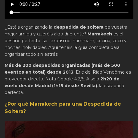
¿Estáis organizando la
despedida de soltera
de vuestra
mejor amiga y queréis algo diferente?
Marrakech
es el
destino perfecto: sol, exotismo, hammam, cocina, zoco y
noches inolvidables. Aquí tenéis la guía completa para
organizar todo sin estrés.
Más de 200 despedidas organizadas (más de 500
eventos en total) desde 2013.
Eric del Riad Vendôme es
proveedor directo. Nota Google 4.2/5. A solo
2h20 de
vuelo desde Madrid (1h15 desde Sevilla)
: la escapada
perfecta.
¿Por qué Marrakech para una Despedida de
Soltera?