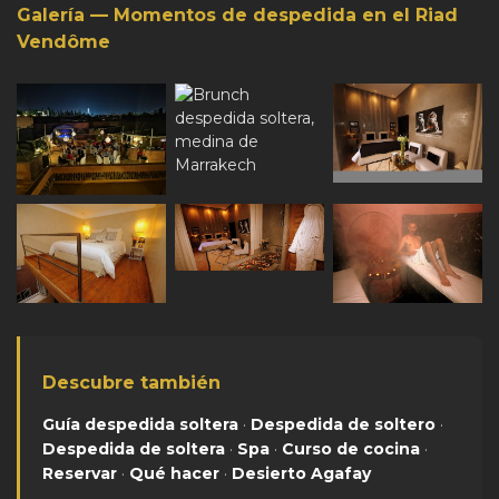
Galería — Momentos de despedida en el Riad
Vendôme
Descubre también
Guía despedida soltera
·
Despedida de soltero
·
Despedida de soltera
·
Spa
·
Curso de cocina
·
Reservar
·
Qué hacer
·
Desierto Agafay