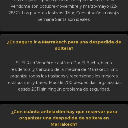
Vendôme son octubre-noviembre y marzo-mayo (22-
28°C). Los puentes festivos (Pilar, Constitución, mayo) y
Semana Santa son ideales.
¿Es seguro ir a Marrakech para una despedida de
soltera?
Sí. El Riad Vendôme está en Dar El Bacha, barrio
residencial y tranquilo de la medina de Marrakech. Eric
organiza todos los traslados y recomienda los mejores
restaurantes y bares. Más de 200 despedidas organizadas
desde 2011 sin ningún problema de seguridad.
¿Con cuánta antelación hay que reservar para
organizar una despedida de soltera en
Marrakech?