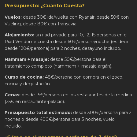
Presupuesto: ¿Cuánto Cuesta?
Vuelos:
desde 30€ ida/vuelta con Ryanair, desde 50€ con
Vueling, desde 80€ con Transavia.
Alojamiento:
un riad privado para 10, 12, 15 personas en el
Riad Vendôme cuesta desde 60€/persona/noche (es decir
desde 120€/persona) para 2 noches, desayuno incluido.
Hammam + masaje:
desde 50€/persona para el
tratamiento completo (hammam + masaje argán).
Curso de cocina:
48€/persona con compra en el zoco,
cocina y degustación.
Cenas:
desde 15€/persona en los restaurantes de la medina
(25€ en restaurante-palacio).
Presupuesto total estimado:
desde 300€/persona para 2
noches o desde 400€/persona para 3 noches, vuelo
incluido.