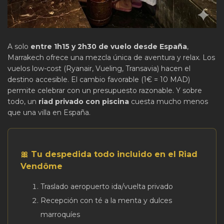
A solo
entre 1h15 y 2h30 de vuelo desde España
,
Marrakech ofrece una mezcla única de aventura y relax. Los
vuelos low-cost (Ryanair, Vueling, Transavia) hacen el
destino accesible. El cambio favorable (1€ = 10 MAD)
permite celebrar con un presupuesto razonable. Y sobre
todo, un
riad privado con piscina
cuesta mucho menos
que una villa en España.
🎀 Tu despedida todo incluido en el Riad
Vendôme
Traslado aeropuerto ida/vuelta privado
Recepción con té a la menta y dulces
marroquíes