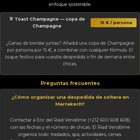
enfoque sostenible
.
🥂 Toast Champagne — copa de
15 € / persona
Champagne
¿Ganas de brindar juntas? Añadid una copa de Champagne
por persona por 15 €, a combinar con cualquier fórmula. El
toque festivo para vuestra despedida o fin de semana entre
chicas.
Preguntas frecuentes
¿Cómo organizar una despedida de soltera en
Marrakech?
Contactar a Eric del Riad Vendôme (+212 600 608 608)
con las fechas y el número de chicas. El Riad Vendôme
organiza todo: traslados, spa, actividades, cenas.