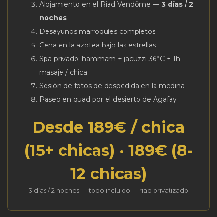
Alojamiento en el Riad Vendôme —
3 días / 2
noches
Desayunos marroquíes completos
Cena en la azotea bajo las estrellas
Spa privado: hammam + jacuzzi 36°C + 1h
masaje / chica
Sesión de fotos de despedida en la medina
Paseo en quad por el desierto de Agafay
Desde 189€ / chica
(15+ chicas) · 189€ (8-
12 chicas)
3 días / 2 noches — todo incluido — riad privatizado