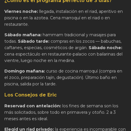
¿Cómo es el programa perfecto de 3 días?
Viernes noche:
llegada, instalación en el riad, aperitivo en
piscina o en la azotea. Cena marroquí en el riad o en
restaurante.
Sábado mañana:
hammam tradicional y masajes para
todas.
Sábado tarde:
compras en los zocos — babuchas,
caftanes, especias, cosméticos de argán.
Sábado noche:
cena espectáculo en restaurante-palacio con bailarinas del
vientre, luego noche en la medina.
Domingo mañana:
curso de cocina marroquí (compra en
el zoco, preparación tajín, degustación). Último baño en
piscina, salida por la tarde.
Los Consejos de Eric
Reservad con antelación:
los fines de semana son los
más solicitados, sobre todo en primavera y otoño. 2 a 3
meses antes es ideal.
Elegid un riad privado:
la experiencia es incomparable con