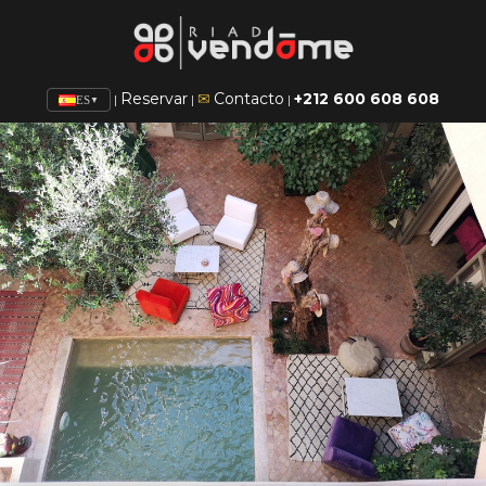
Reservar
✉
Contacto
+212 600 608 608
|
|
|
ES
▼