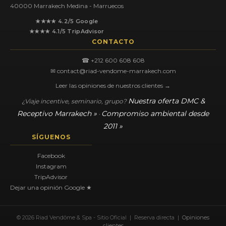
40000 Marrakech Medina - Marruecos
★★★★ 4.2/5 Google
★★★★ 4.1/5 TripAdvisor
CONTACTO
☎ +212 600 608 608
✉ contact@riad-vendome-marrakech.com
Leer las opiniones de nuestros clientes →
Nuestra oferta DMC &
¿Viaje incentive, seminario, grupo?
Receptivo Marrakech »
Compromiso ambiental desde
·
2011 »
SÍGUENOS
Facebook
Instagram
TripAdvisor
Dejar una opinión Google ★
© 2026 Riad Vendôme & Spa - Sitio Oficial | Reserva directa |
Opiniones
clientes