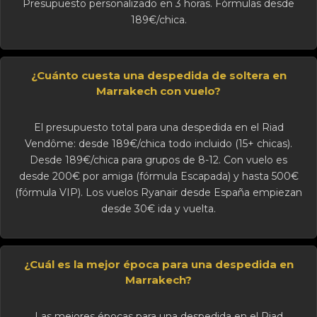
Presupuesto personalizado en 3 horas. Fórmulas desde
189€/chica.
¿Cuánto cuesta una despedida de soltera en
Marrakech con vuelo?
El presupuesto total para una despedida en el Riad
Vendôme: desde 189€/chica todo incluido (15+ chicas).
Desde 189€/chica para grupos de 8-12. Con vuelo es
desde 200€ por amiga (fórmula Escapada) y hasta 500€
(fórmula VIP). Los vuelos Ryanair desde España empiezan
desde 30€ ida y vuelta.
¿Cuál es la mejor época para una despedida en
Marrakech?
Las mejores épocas para una despedida en el Riad