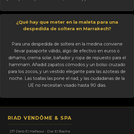
¿Qué hay que meter en la maleta para una
despedida de soltera en Marrakech?
Para una despedida de soltera en la medina conviene
llevar pasaporte válido, algo de efectivo en euros o
dirhams, crema solar, bañador y ropa de repuesto para el
hammam. Añadid zapatos cómodos y un bolso cruzado
para los zocos, y un vestido elegante para las azoteas de
noche. Las toallas las pone el riad, y las ciudadanas de la
UE no necesitan visado hasta 90 días.
RIAD VENDÔME & SPA
217 Derb El Halfaoui - Dar El Bacha