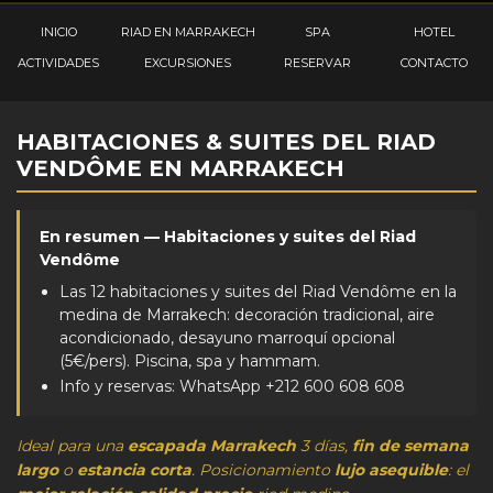
INICIO
RIAD EN MARRAKECH
SPA
HOTEL
ACTIVIDADES
EXCURSIONES
RESERVAR
CONTACTO
HABITACIONES & SUITES DEL RIAD
VENDÔME EN MARRAKECH
En resumen — Habitaciones y suites del Riad
Vendôme
Las 12 habitaciones y suites del Riad Vendôme en la
medina de Marrakech: decoración tradicional, aire
acondicionado, desayuno marroquí opcional
(5€/pers). Piscina, spa y hammam.
Info y reservas: WhatsApp +212 600 608 608
Ideal para una
escapada Marrakech
3 días,
fin de semana
largo
o
estancia corta
. Posicionamiento
lujo asequible
: el