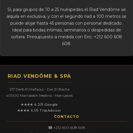
Sí, para grupos de 10 a 25 huéspedes el Riad Vendôme se
alquila en exclusiva, y con el segundo riad a 100 metros se
puede alojar hasta 45 personas con personal dedicado.
Ideal para bodas íntimas, seminarios o despedidas de
soltera. Presupuesto a medida con Eric: +212 600 608
608.
RIAD VENDÔME & SPA
217 Derb El Halfaoui - Dar El Bacha
40000 Marrakech Medina - Marruecos
★★★★ 4.2/5 Google
★★★★ 4.1/5 TripAdvisor
CONTACTO
☎ +212 600 608 608