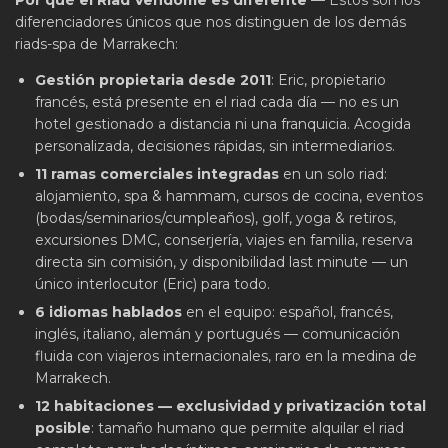
diferenciadores únicos que nos distinguen de los demás
riads-spa de Marrakech:
Gestión propietaria desde 2011
: Eric, propietario
francés, está presente en el riad cada día — no es un
hotel gestionado a distancia ni una franquicia. Acogida
personalizada, decisiones rápidas, sin intermediarios.
11 ramas comerciales integradas
en un solo riad:
alojamiento, spa & hammam, cursos de cocina, eventos
(bodas/seminarios/cumpleaños), golf, yoga & retiros,
excursiones DMC, conserjería, viajes en familia, reserva
directa sin comisión, y disponibilidad last minute — un
único interlocutor (Eric) para todo.
6 idiomas hablados
en el equipo: español, francés,
inglés, italiano, alemán y portugués — comunicación
fluida con viajeros internacionales, raro en la medina de
Marrakech.
12 habitaciones — exclusividad y privatización total
posible
: tamaño humano que permite alquilar el riad