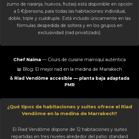
zumo de naranja, huevos, frutas) está disponible en opción
a 5 €/persona, para todas las habitaciones: individual,
doble, triple y cuádruple. Está incluido únicamente en las
fórmulas despedida de soltera y en los grupos en
exclusividad (riad privatizado).
Chef Naima
— Cours de cuisine marroquí auténtica
📖 Blog: El mejor riad en la medina de Marrakech
♿ Riad Vendôme accesible — planta baja adaptada
PMR
¿Qué tipos de habitaciones y suites ofrece el Riad
Vendôme en la medina de Marrakech?
El Riad Vendôme dispone de 12 habitaciones y suites
repartidas en tres niveles alrededor del patio: standard