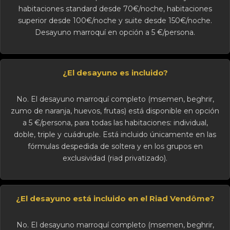
habitaciones standard desde 70€/noche, habitaciones
superior desde 100€/noche y suite desde 150€/noche.
Desayuno marroquí en opción a 5 €/persona.
¿El desayuno es incluido?
No. El desayuno marroquí completo (msemen, beghrir,
zumo de naranja, huevos, frutas) está disponible en opción
a 5 €/persona, para todas las habitaciones: individual,
doble, triple y cuádruple. Está incluido únicamente en las
fórmulas despedida de soltera y en los grupos en
exclusividad (riad privatizado).
¿El desayuno está incluido en el Riad Vendôme?
No. El desayuno marroquí completo (msemen, beghrir,