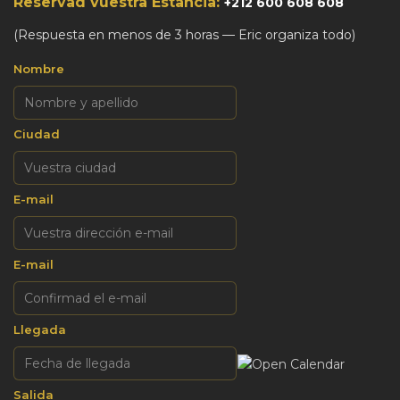
Reservad vuestra Estancia:
+212 600 608 608
(Respuesta en menos de 3 horas — Eric organiza todo)
Nombre
Ciudad
E-mail
E-mail
Llegada
Salida