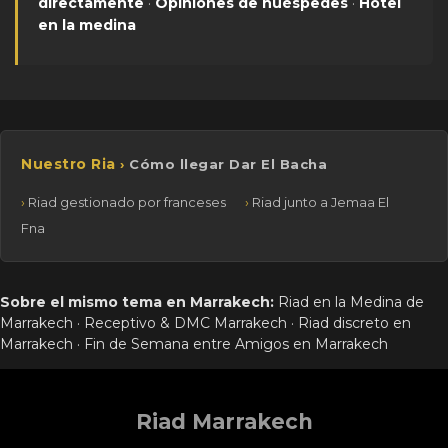
directamente
·
Opiniones de huéspedes
·
Hotel
en la medina
Nuestro Ria
Cómo llegar Dar El Bacha
Riad gestionado por franceses
Riad junto a Jemaa El
Fna
Sobre el mismo tema en Marrakech:
Riad en la Medina de
Marrakech
·
Receptivo & DMC Marrakech
·
Riad discreto en
Marrakech
·
Fin de Semana entre Amigos en Marrakech
Riad Marrakech