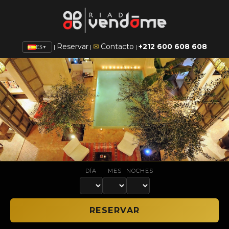
Reservar
✉
Contacto
+212 600 608 608
|
|
|
ES
▼
DÍA
MES
NOCHES