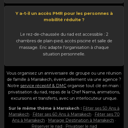
Y a-t-il un accès PMR pour les personnes à
mobilité réduite ?
Le rez-de-chaussée du riad est accessible : 2
chambres de plain-pied, accès piscine et salle de
massage. Eric adapte l'organisation à chaque
situation personnelle.
Vous organisez un anniversaire de groupe ou une réunion
de famille à Marrakech, éventuellement via une agence ?
Notre
service réceptif & DMC
organise tout clé en main :
privatisation du riad, repas de la Chef Naima, animations,
excursions et transferts, avec un interlocuteur unique.
Sur le même thème à Marrakech :
Fêter ses 50 Ans à
Marrakech
·
Fêter ses 60 Ans à Marrakech
·
Fêter ses 70
Ans à Marrakech
·
Mariage Destination à Marrakech
·
Réserver le riad
·
Privatiser le riad