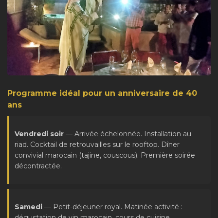
Programme idéal pour un anniversaire de 40
ans
Vendredi soir
— Arrivée échelonnée. Installation au
riad. Cocktail de retrouvailles sur le rooftop. Dîner
convivial marocain (tajine, couscous). Première soirée
décontractée.
Samedi
— Petit-déjeuner royal. Matinée activité :
dégustation de vin marocain, cours de cuisine,