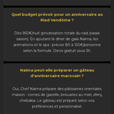
Quel budget prévoir pour un anniversaire au
Riad Vendôme ?
Dès 950€/nuit (privatisation totale du riad, basse
saison). En ajoutant le dîner de gala Naima, les
animations et le spa : prévoir 80 à 150€/personne
selon la formule. Devis gratuit sous 3h.
Naima peut-elle préparer un gâteau
d'anniversaire marocain ?
Oui, Chef Naima prépare des pâtisseries orientales
maison : cornes de gazelle, briouates au miel, sfenj,
chebakia. Le gâteau est préparé selon vos
préférences et personnalisé.