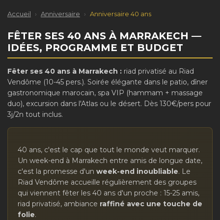
Accueil
›
Anniversaire
›
Anniversaire 40 ans
FÊTER SES 40 ANS À MARRAKECH —
IDÉES, PROGRAMME ET BUDGET
Fêter ses 40 ans à Marrakech :
riad privatisé au Riad
Vendôme (10-45 pers.). Soirée élégante dans le patio, dîner
gastronomique marocain, spa VIP (hammam + massage
duo), excursion dans l'Atlas ou le désert. Dès 130€/pers pour
3j/2n tout inclus.
40 ans, c'est le cap que tout le monde veut marquer.
Un week-end à Marrakech entre amis de longue date,
c'est la promesse d'un
week-end inoubliable
. Le
Riad Vendôme accueille régulièrement des groupes
qui viennent fêter les 40 ans d'un proche : 15-25 amis,
riad privatisé, ambiance
raffiné avec une touche de
folie
.