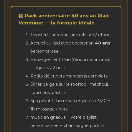
🎂 Pack anniversaire 40 ans au Riad
Vendôme — la formule idéale
Transferts aéroport privatifs aller/retour
Accueil au riad avec décoration
40 ans
personnalisée
Hébergement Riad Vendôme privatisé
— 3 jours / 2 nuits
Petits-déjeuners marocains complets
Dîner de gala sur le rooftop : méchoui,
couscous, pastilla
Spa privatif : hammam + jacuzzi 36°C +
1h massage / pers
musicien gnaoua + votre playlist
personnalisée + champagne pour la