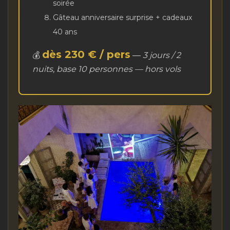
soirée
Gâteau anniversaire surprise + cadeaux
40 ans
dès 230 € / pers
💰
—
3 jours / 2
nuits, base 10 personnes — hors vols